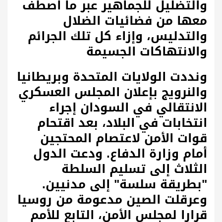
والتضليل للجماهير عبر ما اصطف
معها من فضائيات الضلال
والتدليس، وإزاء كل تلك الجرائم
والانتهاكات الجسيمة
ونددت الولايات المتحدة وبريطانيا
والنرويج بإعلان المجلس العسكري
الانتقالي في السودان إجراء
انتخابات في البلاد، بعد اقتحام
قوات الأمن لاعتصام المحتجين
أمام وزارة الدفاع. ودعت الدول
الثلاث إلى تسليم السلطة
"بطريقة سلسة" إلى مدنيين.
وعرقلت الصين مدعومة من روسيا
قرارا لمجلس الأمن، التابع للأمم