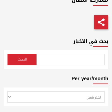
مشاركة المقال
بحث في الأخبار
البحث
Per year/month