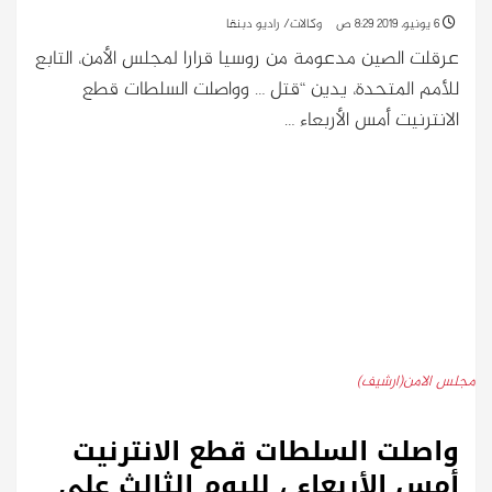
6 يونيو، 2019 8:29 ص
وكالات/ راديو دبنقا
عرقلت الصين مدعومة من روسيا قرارا لمجلس الأمن، التابع
للأمم المتحدة، يدين “قتل … وواصلت السلطات قطع
الانترنيت أمس الأربعاء …
مجلس الامن(ارشيف)
واصلت السلطات قطع الانترنيت
أمس الأربعاء ، لليوم الثالث على