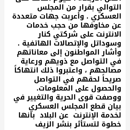
التوالي بقرار من المجلس
العسكري .
وأعربت جهات متعددة
عن مخاوفها من حجب خدمات
الانترنت على شركتي كنار
وسوداتل والإتصالات الهاتفية .
وأشار المواطنون إلى معاناتهم
في التواصل مع ذويهم ورعاية
مصالحهم ، واعتبروا ذلك انتهاكاً
صريحاً لحقهم في التواصل
والحصول على المعلومات.
ووصفت قوى الحرية والتغيير في
بيان قطع المجلس العسكري
لخدمة الإنترنت عن البلاد بانها
خطوة لتستأثر بنشر الزيف