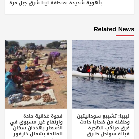
بأهوية شديدة بمنطقة ليبا شرق جبل مرة
Related News
ليبيا: تشييع سودانيتين
فجوة غذائية حادة
وطفلة من ضحايا حادث
وارتفاع غير مسبوق في
غرق مراكب الهجرة
الأسعار يهددان سكان
قبالة سواحل طبرق
المالحة بشمال دارفور