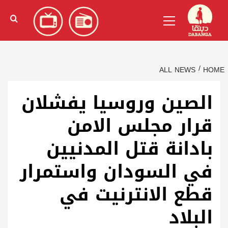
Ski
English
(
الإنجليزية
)
Primary
t
Menu
conten
ALL NEWS
HOME
الصين وروسيا يفشلان
قرار مجلس الامن
بادانة قتل المدنيين
في السودان واستمرار
قطع الانترنيت في
البلاد