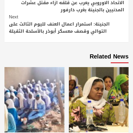
Reading
الاتحاد الاوروبي يعرب عن قلقه ازاء مقتل عشرات
المدنيين بالجنينة بغرب دارفور
Next
الجنينة: استمرار اعمال العنف لليوم الثالث على
التوالي وقصف معسكر أبوذر بالأسلحة الثقيلة
Related News