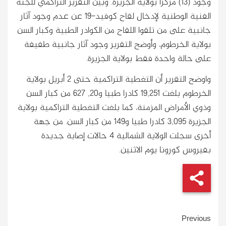
وجود (13) مركزا بولاية الجزيرة. وبين التقرير التراكمي للجنة
الفنية الوطنية لإدخال لقاح كوفيد-19 عن عدم وجود آثار
جانبية على من تلقوا اللقاح من الكوادر الطبية وكبار السن
بولاية الخرطوم، وأوضح التقرير وجود آثار جانبية طفيفة
على حالة واحدة فقط بولاية الجزيرة.
واوضح التقرير أن التغطية التراكمية حتى 2 أبريل بولاية
الخرطوم بلغت 19,251 كادرا طبيا و20, 627 من كبار السن
وذوي الأمراض المزمنة، كما بلغت التغطية التراكمية بولاية
الجزيرة 3,095 كادرا طبيا و149 من كبار السن. من جهة
أخرى سجلت الولاية الشمالية 4 حالات إصابة جديدة
بفيروس كورونا يوم الاثنين.
Continue
Previous