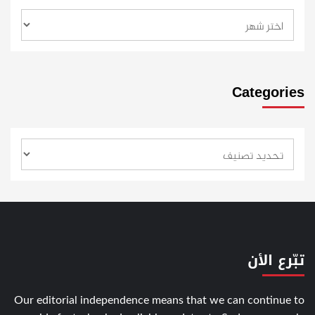
Categories
تبّرع الأن
Our editorial independence means that we can continue to