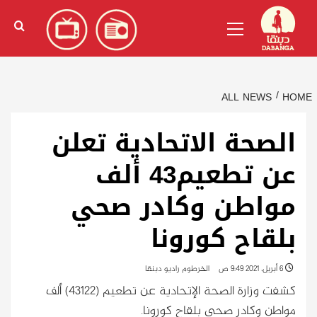
Ski
English
(
الإنجليزية
)
Primary
t
Menu
conten
ALL NEWS
HOME
الصحة الاتحادية تعلن
عن تطعيم43 ألف
مواطن وكادر صحي
بلقاح كورونا
6 أبريل، 2021 9:49 ص
الخرطوم راديو دبنقا
كشفت وزارة الصحة الإتحادية عن تطعيم (43122) ألف
مواطن وكادر صحي بلقاح كورونا.