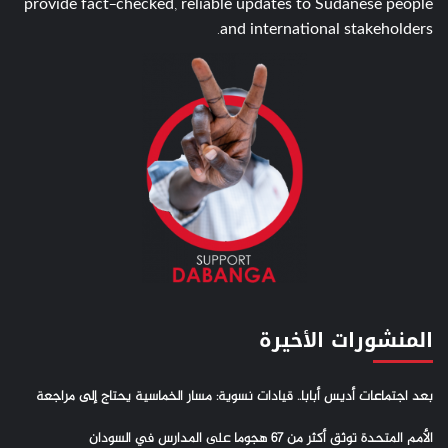
provide fact-checked, reliable updates to Sudanese people
and international stakeholders.
المنشورات الأخيرة
بعد اجتماعات أديس أبابا.. قيادات نسوية: مسار الخماسية يحتاج إلى مراجعة
الأمم المتحدة توثق أكثر من 67 هجوما على المدارس في السودان