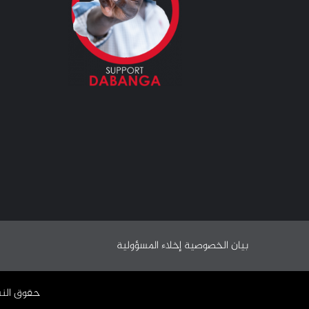
بيان الخصوصية
إخلاء المسؤولية
حقوق النشر ©️ 2009 - 2024 | جميع الحقوق محفوظة وملك لـ 