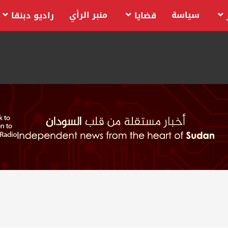
سياسة
منبر الرأي
قضايا
راديو دبنقا