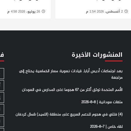
2 أغسطس، 2026 1:54 م
26 يوليو، 2026 4:58 م
المنشورات الأخيرة
فئ
بعد اجتماعات أديس أبابا.. قيادات نسوية: مسار الخماسية يحتاج إلى
S
مراجعة
أ
الأمم المتحدة توثق أكثر من 67 هجوما على المدارس في السودان
إ
ملفات سودانية | 8-8-2026
ا
(4) فتلي في هجوم للدعم السريع على منطقة (التميد) شمال كردفان
ا
لقاء خاص | 7-8-2026