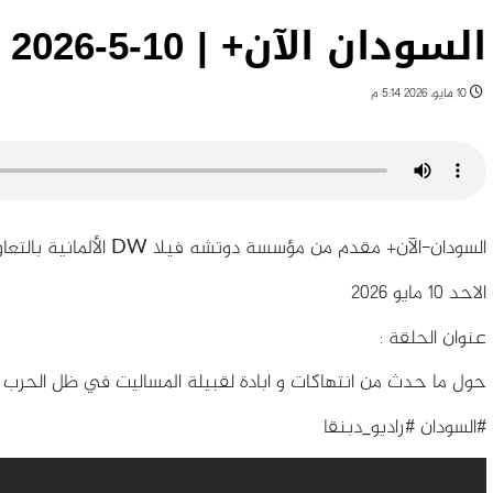
السودان الآن+ | 10-5-2026
10 مايو، 2026 5:14 م
السودان-الآن+ مقدم من مؤسسة دوتشه فيلا DW الألمانية بالتعاون مع راديو دبنقا
الاحد 10 مايو 2026
عنوان الحلقة :
حول ما حدث من انتهاكات و ابادة لقبيلة المساليت في ظل الحرب ا
#السودان #راديو_دبنقا