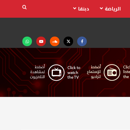
الرياضة
دبنقا
Facebook
Twitter
Soundcloud
Youtube
تابعنا
على
واتساب