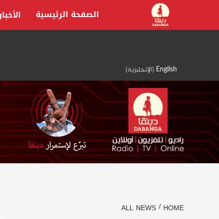
Ski
الصفحة الرئيسية
الأخبار
t
conten
English
(
الإنجليزية
)
ALL NEWS
HOME