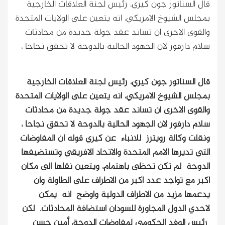
قال السناتور جون كيري، رئيس لجنة العلاقات الخارجية
بمجلس الشيوخ الامريكي، انه يتعين على الولايات المتحدة
والقوى الاخرى ان تساند عقد جولة جديدة من محادثات
سلام دارفور لان الجهود الحالية بالدوحة لا تحقق نجاحا ،
قال السناتور جون كيري، رئيس لجنة العلاقات الخارجية
بمجلس الشيوخ الامريكي، انه يتعين على الولايات المتحدة
والقوى الاخرى ان تساند عقد جولة جديدة من محادثات
سلام دارفور لان الجهود الحالية بالدوحة لا تحقق نجاحا ،
ونقلت وكالة رويترز للانباء عن كيري قوله ان المفاوضات
التي تديرها الامم المتحدة والاتحاد الافريقي وتستضيفها
الدوحة لم تكن تحظى باهتمام، ويتعين نقلها الى مكان
اكبر مع تواجد عدد اكبر من الاطراف على الطاولة وان
يدعمها مزيد من الاطراف الدولية واوضح انه يمكن
لاحدي الدول المجاورة للسودان استضافة المحادثات. لكن
رئيس الوفد الحكومي لمفاوضات الدوحة، أمين حسن