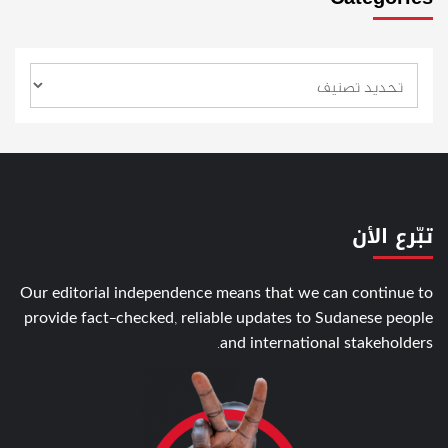
تبّرع الأن
Our editorial independence means that we can continue to
provide fact-checked, reliable updates to Sudanese people
and international stakeholders.