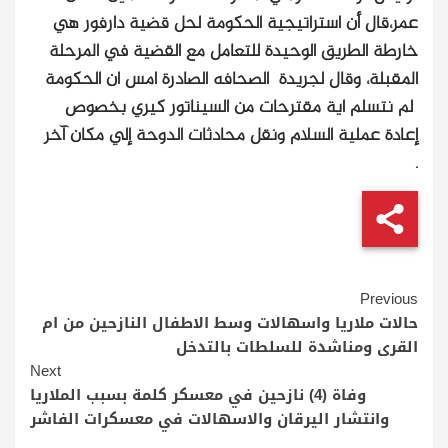
عمر،قال أن استراتيجية الحكومة لحل قضية دارفور هي
خارطة الطريق الوحيدة للتعامل مع القضية في المرحلة
المقبلة، وقال لجريدة الصحافه الصادرة امس ان الحكومة
لم نتسلم اية مقترحات من السيناتور كيري بخصوص
إعادة عملية السلام ونقل محادثات الدوحة إلي مكان آخر
.
Continue
Previous
Reading
حالات ملاريا واسهالات وسط الاطفال النازحين من ام
القرى ومناشدة للسلطات بالتدخل
Next
وفاة (4) نازحين في معسكر كلمة بسبب الملاريا
وانتشار اليرقان والاسهالات في معسكرات الفاشر