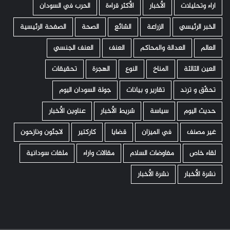
اراء وتحليلات
الأخبار
الأكثر قراءة
الحرب في السودان
الخبر الرئيسي
الزراعة
الشائع
الصحة
الصفحة الرئيسية
العالم
العدالة والمحاكم
العنف
العنف الجنسي
العين الثالثة
المناخ
النوع
الهجرة
تحقيقات
تحقّق و ترند
تقارير و بيانات
جولة السودان اليوم
حديث اليوم
سياسة
شريط الأخبار
عناوين الأخبار
غير مصنف
في الميزان
قضايا
كاركتير
لاجئون ونازحون
لقاء خاص
مفاوضات السلام
مقالات واراء
ملفات سودانية
نشرة الأخبار
نشرة الأخبار