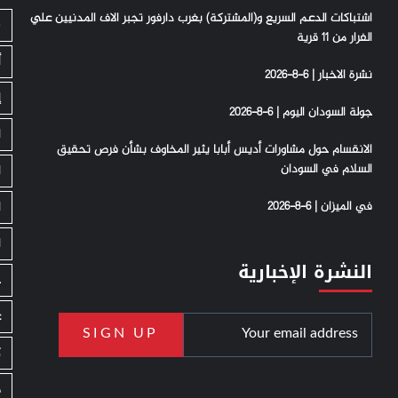
اشتباكات الدعم السريع و(المشتركة) بغرب دارفور تجبر الاف المدنيين علي
S
الفرار من 11 قرية
أ
نشرة الاخبار | 6-8-2026
إ
جولة السودان اليوم | 6-8-2026
ا
الانقسام حول مشاورات أديس أبابا يثير المخاوف بشأن فرص تحقيق
السلام في السودان
ا
في الميزان | 6-8-2026
ا
ا
النشرة الإخبارية
ج
ع
ك
م