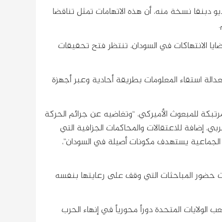
يو دبنقا نسخة منه، أن هذه الاتهامات تمثل تناقضا
ضايا الانتهاكات في السودان، تنتظر فتح تحقيقات
عدالة استقاء المعلومات بطريقة أحادية وعبر أجهزة
رتبكة للمبعوث الأميركي، “وتغاضيه عن جرائم الحركة
حربي، إضافة للاعتقالات والمحاكمات الجزافية التي
 الجماعية يستهدف مكونات أصيلة في السودان”،
فضت حضور المباحثات التي وقف على رعايتها بنفسه
الولايات المتحدة دوراً محورياً في إنهاء الحرب