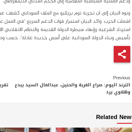
ودعم العملية السياسية المفضية إلى الحكم المدني الديمقراطي.
ونوه البيان إلى ان تجربة توم بريلليو مع الملف السوداني كشفت عن
اشعلت الحرب. واكد البيان استمرار قوات الدعم السريع “في العم
استرداد الشرعية وإنهاء سيطرة الدولة القديمة والنظام الانقلابي ا
تأسيس وبناء الدولة السودانية على أسس جديدة عادلة”، حسب وصف
Continue
Previous
Reading
الترند اليوم: صراع الغربة والحنين، عبدالعال السيد يبدع
وهلاوي يرد
Related New