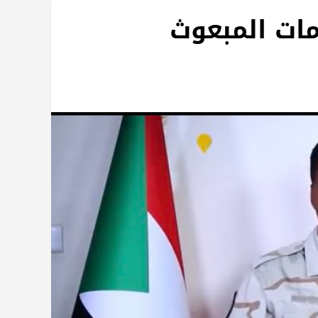
مات المبعوث