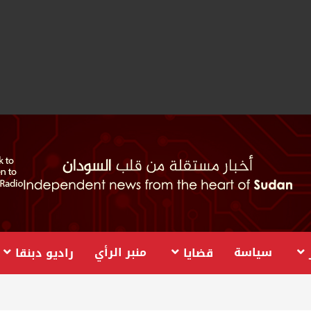
سياسة
منبر الرأي
قضايا
راديو دبنقا