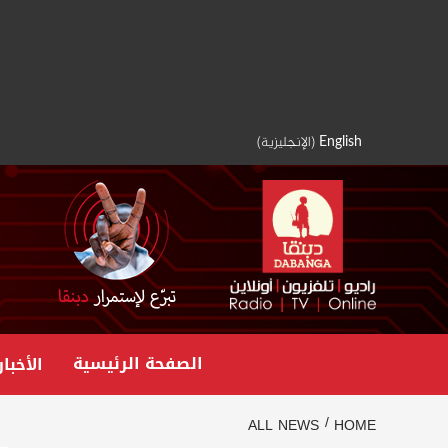
Ski
t
conten
English
(
الإنجليزية
)
الصفحة الرئيسية
الأخبار
ALL NEWS
HOME