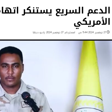
الدعم السريع يستنكر اتها
الأمريكي
27 نوفمبر، 2024 11:44 ص
امستردام: 27 نوفمبر 2024: راديو دبنقا