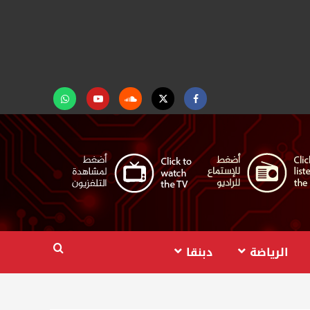
Facebook
Twitter
Soundcloud
Youtube
تابعنا
على
واتساب
الرياضة
دبنقا