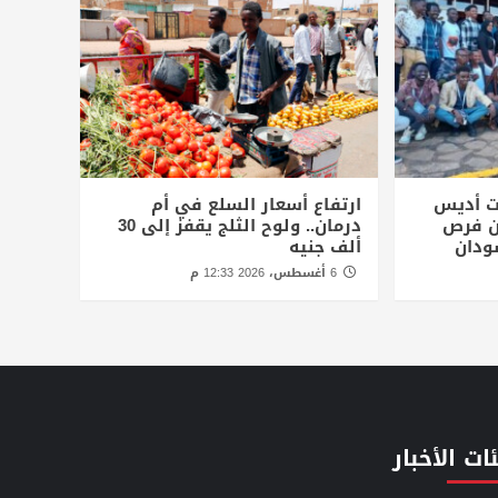
ت أديس
ارتفاع أسعار السلع في أم
أن فرص
درمان.. ولوح الثلج يقفز إلى 30
ودان
ألف جنيه
6 أغسطس، 2026 12:33 م
ات الأخبار