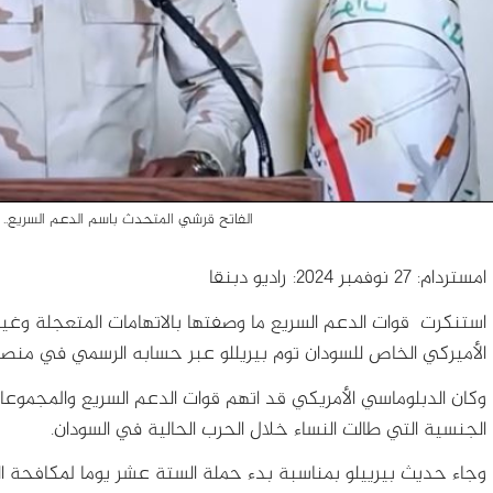
الفاتح قرشي المتحدث باسم الدعم السريع..
امستردام: 27 نوفمبر 2024: راديو دبنقا
استنكرت قوات الدعم السريع ما وصفتها بالاتهامات المتعجلة وغير
الأميركي الخاص للسودان توم بيريللو عبر حسابه الرسمي في منص
وكان الدبلوماسي الأمريكي قد اتهم قوات الدعم السريع والمجموعات
الجنسية التي طالت النساء خلال الحرب الحالية في السودان.
وجاء حديث بيرييلو بمناسبة بدء حملة الستة عشر يوما لمكافحة ال