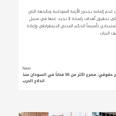
 عدم إلمامه بجذور الأزمة السودانية وبالجهة التي
ل على تحقيق أهداف راسخة لا تحيد عنها في سبيل
لاستبدادي تأسيساً للحكم المدني الديمقراطي وإعادة
 البيان.
Next
تقرير حقوقي: مصرع اكثر من 55 فناناً في السودان منذ
اندلاع الحرب