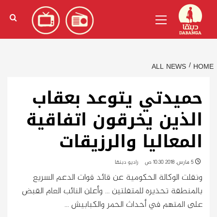
Ski
English
(
الإنجليزية
)
Primary
t
Menu
conten
ALL NEWS
HOME
حميدتي يتوعد بعقاب
الذين يخرقون اتفاقية
المعاليا والرزيقات
5 مارس، 2018 10:30 ص
راديو دبنقا
ونقلت الوكالة الحكومية عن قائد قوات الدعم السريع
بالمنطقة تحذيره للمتفلتين … وأعلن النائب العام القبض
على المتهم في أحداث الحمر والكبابيش …