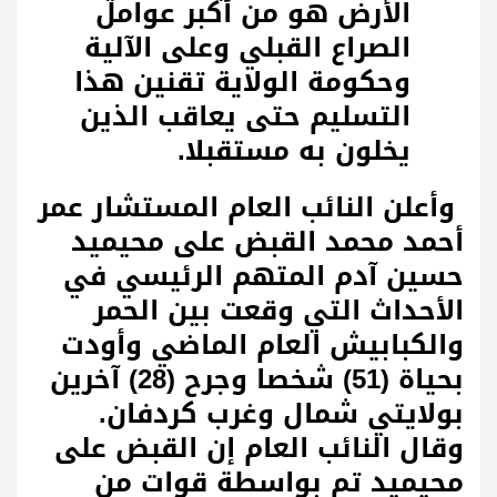
الأرض هو من أكبر عوامل
الصراع القبلي وعلى الآلية
وحكومة الولاية تقنين هذا
التسليم حتى يعاقب الذين
يخلون به مستقبلا
.
وأعلن النائب العام المستشار عمر
أحمد محمد القبض على محيميد
حسين آدم المتهم الرئيسي في
الأحداث التي وقعت بين الحمر
والكبابيش العام الماضي وأودت
بحياة (51) شخصا وجرح (28) آخرين
بولايتي شمال وغرب كردفان.
وقال النائب العام إن القبض على
محيميد تم بواسطة قوات من