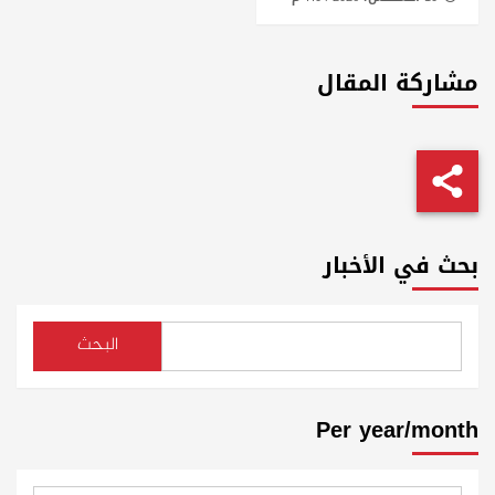
مشاركة المقال
بحث في الأخبار
البحث
Per year/month