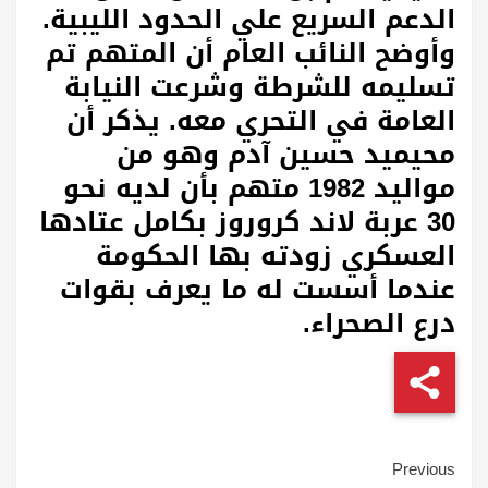
الدعم السريع علي الحدود الليبية.
وأوضح النائب العام أن المتهم تم
تسليمه للشرطة وشرعت النيابة
العامة في التحري معه. يذكر أن
محيميد حسين آدم وهو من
مواليد 1982 متهم بأن لديه نحو
30 عربة لاند كروروز بكامل عتادها
العسكري زودته بها الحكومة
عندما أسست له ما يعرف بقوات
درع الصحراء.
Continue
Previous