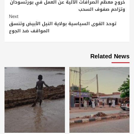
Reading
خروج معظم الصرافات الآلية عن العمل في بورتسودان
وتزاحم صفوف السحب
Next
توحد القوى السياسية بولاية النيل الأبيض وتنسق
المواقف ضد الجوع
Related News