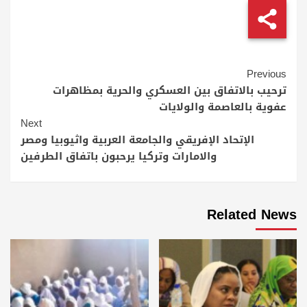
Continue
Previous
Reading
ترحيب بالاتفاق بين العسكري والحرية بمظاهرات
عفوية بالعاصمة والولايات
Next
الإتحاد الإفريقي والجامعة العربية واثيوبيا ومصر
والامارات وتركيا يرحبون باتفاق الطرفين
Related News