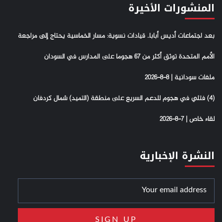
المنشورات الأخيرة
بعد اجتماعات أديس أبابا.. قيادات نسوية: مسار الخماسية يحتاج إلى مراجعة
الأمم المتحدة توثق أكثر من 67 هجوما على المدارس في السودان
ملفات سودانية | 8-8-2026
(4) فتلي في هجوم للدعم السريع على منطقة (التميد) شمال كردفان
لقاء خاص | 7-8-2026
النشرة الإخبارية