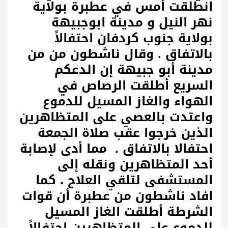
انطلقت أمس في عطبرة بولاية
نهر النيل و مدينة ابوجبيهة
بولاية جنوب كردفان احتفالاً
بالاتفاق . وقال ناشطون من من
مدينة أبو جبيهة إن الدعكم
السريع أطلقت الرصاص في
الهواء والغاز المسيل للدموع
واعتدت بالعصي على المتظاهرين
الذين خرجوا عقب صلاة الجمعة
احتفالا بالاتفاق . مما أدى لإصابة
أحد المتظاهرين ونقله إلى
المستشفى لتلقي العلاح . كما
افاد ناشطون من عطبرة أن قوات
الشرطة أطلقت الغاز المسيل
للدموع على المتظاهرين احتفالاً