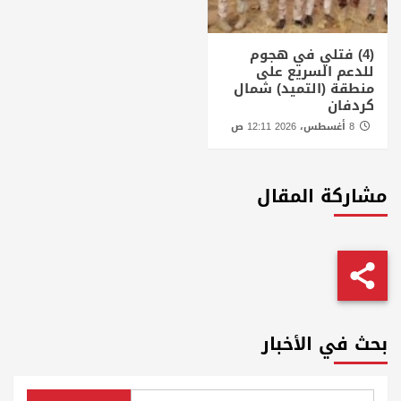
(4) فتلي في هجوم
للدعم السريع على
منطقة (التميد) شمال
كردفان
8 أغسطس، 2026 12:11 ص
مشاركة المقال
بحث في الأخبار