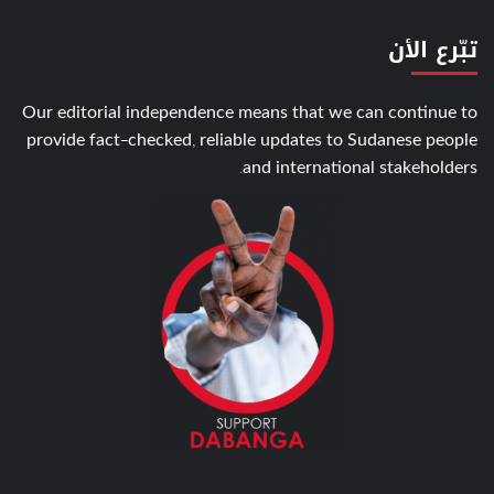
تبّرع الأن
Our editorial independence means that we can continue to
provide fact-checked, reliable updates to Sudanese people
and international stakeholders.