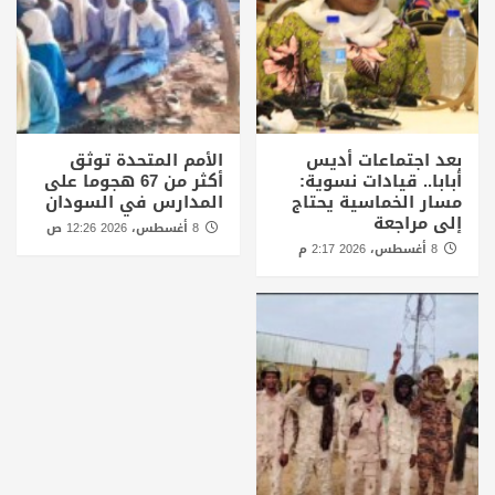
بعد اجتماعات أديس
الأمم المتحدة توثق
أبابا.. قيادات نسوية:
أكثر من 67 هجوما على
مسار الخماسية يحتاج
المدارس في السودان
إلى مراجعة
8 أغسطس، 2026 12:26 ص
8 أغسطس، 2026 2:17 م