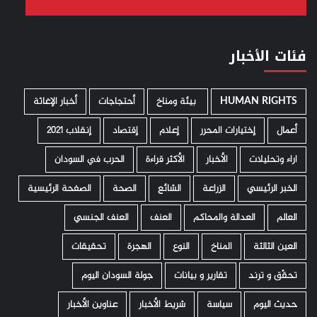
فئات الأخبار
HUMAN RIGHTS
­ بيئة ومناخ
أحتجاجات
أخبار الإغاثة
أعمال
إختيارات المحرر
إعلام
إقتصاد
إنقلاب 2021
اراء وتحليلات
الأخبار
الأكثر قراءة
الحرب في السودان
الخبر الرئيسي
الزراعة
الشائع
الصحة
الصفحة الرئيسية
العالم
العدالة والمحاكم
العنف
العنف الجنسي
العين الثالثة
المناخ
النوع
الهجرة
تحقيقات
تحقّق و ترند
تقارير و بيانات
جولة السودان اليوم
حديث اليوم
سياسة
شريط الأخبار
عناوين الأخبار