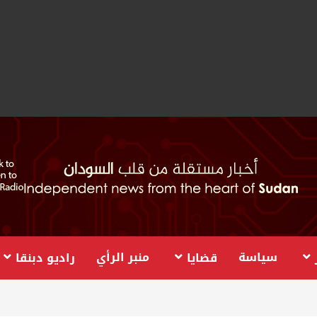
سياسة
منبر الرأي
قضايا
راديو دبنقا