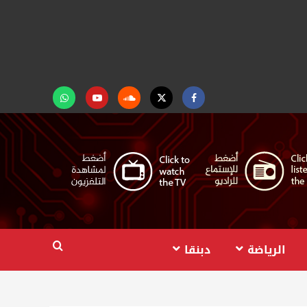
Facebook
Twitter
Soundcloud
Youtube
تابعنا
على
واتساب
الرياضة
دبنقا