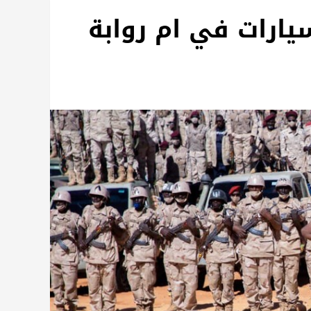
يارات في ام روابة