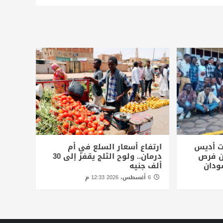
ت أديس
ارتفاع أسعار السلع في أم
أن فرص
درمان.. ولوح الثلج يقفز إلى 30
ودان
ألف جنيه
6 أغسطس، 2026 12:33 م