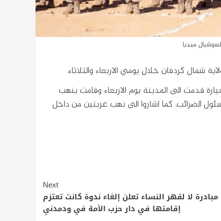
لسوشيال ميديا
ية شمال كردفان خلال يومي الاربعاء والثلاثاء.
ارة قدمت الى المدينة يوم الاربعاء وقامت بنهب
ئول الضرائب، كما اشاروا الى نهب عربتين من داخل
Next
مبادرة لا لقهر النساء تعلن إلغاء ندوة كانت تعتزم
إقامتها في دار حزب الأمة في ودمدني