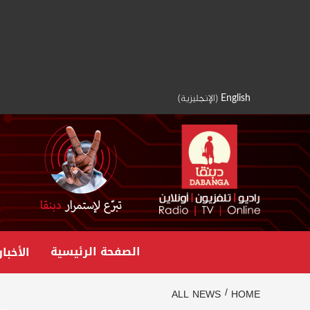
Ski
t
conten
English
(
الإنجليزية
)
الصفحة الرئيسية
الأخبار
ALL NEWS
HOME