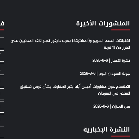
المنشورات الأخيرة
فئ
اشتباكات الدعم السريع و(المشتركة) بغرب دارفور تجبر الاف المدنيين علي
S
الفرار من 11 قرية
أ
نشرة الاخبار | 6-8-2026
إ
جولة السودان اليوم | 6-8-2026
ا
الانقسام حول مشاورات أديس أبابا يثير المخاوف بشأن فرص تحقيق
السلام في السودان
ا
في الميزان | 6-8-2026
ا
ا
النشرة الإخبارية
ج