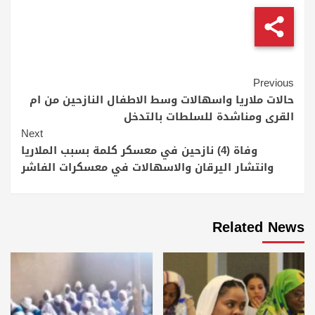
Continue
Previous
Reading
حالات ملاريا واسهالات وسط الاطفال النازحين من ام
القرى ومناشدة للسلطات بالتدخل
Next
وفاة (4) نازحين في معسكر كلمة بسبب الملاريا
وانتشار اليرقان والاسهالات في معسكرات الفاشر
Related News