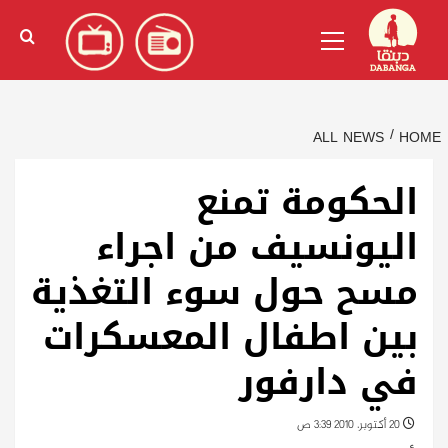
Ski
English
(
الإنجليزية
)
Primary
t
Menu
conten
ALL NEWS
HOME
الحكومة تمنع
اليونسيف من اجراء
مسح حول سوء التغذية
بين اطفال المعسكرات
في دارفور
20 أكتوبر، 2010 3:39 ص