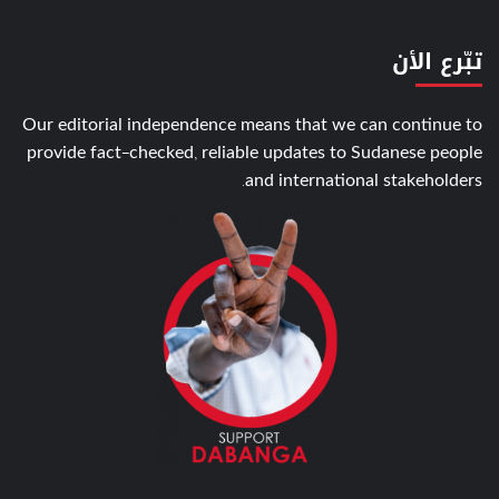
تبّرع الأن
Our editorial independence means that we can continue to
provide fact-checked, reliable updates to Sudanese people
and international stakeholders.