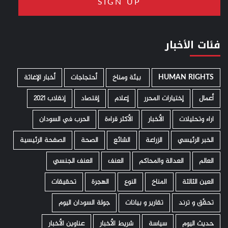
فئات الأخبار
HUMAN RIGHTS
­ بيئة ومناخ
أحتجاجات
أخبار الإغاثة
أعمال
إختيارات المحرر
إعلام
إقتصاد
إنقلاب 2021
اراء وتحليلات
الأخبار
الأكثر قراءة
الحرب في السودان
الخبر الرئيسي
الزراعة
الشائع
الصحة
الصفحة الرئيسية
العالم
العدالة والمحاكم
العنف
العنف الجنسي
العين الثالثة
المناخ
النوع
الهجرة
تحقيقات
تحقّق و ترند
تقارير و بيانات
جولة السودان اليوم
حديث اليوم
سياسة
شريط الأخبار
عناوين الأخبار