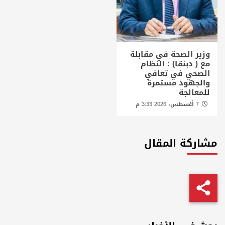
وزير الصحة في مقابلة
مع ( دبنقا) : النظام
الصحي في تعافي
والجهود مستمرة
للمعالجة
7 أغسطس، 2026 3:33 م
مشاركة المقال