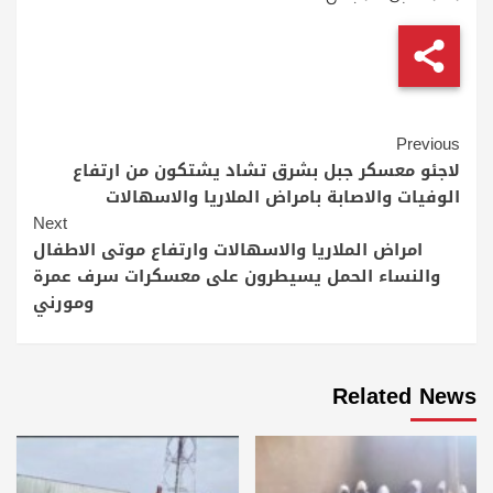
Continue
Previous
Reading
لاجئو معسكر جبل بشرق تشاد يشتكون من ارتفاع
الوفيات والاصابة بامراض الملاريا والاسهالات
Next
امراض الملاريا والاسهالات وارتفاع موتى الاطفال
والنساء الحمل يسيطرون على معسكرات سرف عمرة
ومورني
Related News