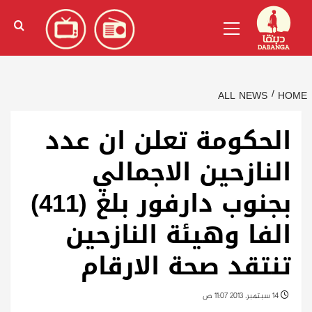
Ski
English
(
الإنجليزية
)
Primary
t
Menu
conten
ALL NEWS
HOME
الحكومة تعلن ان عدد
النازحين الاجمالي
بجنوب دارفور بلغ (411)
الفا وهيئة النازحين
تنتقد صحة الارقام
14 سبتمبر، 2013 11:07 ص