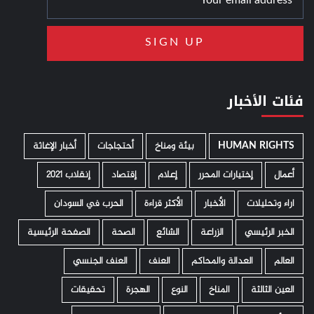
فئات الأخبار
HUMAN RIGHTS
­ بيئة ومناخ
أحتجاجات
أخبار الإغاثة
أعمال
إختيارات المحرر
إعلام
إقتصاد
إنقلاب 2021
اراء وتحليلات
الأخبار
الأكثر قراءة
الحرب في السودان
الخبر الرئيسي
الزراعة
الشائع
الصحة
الصفحة الرئيسية
العالم
العدالة والمحاكم
العنف
العنف الجنسي
العين الثالثة
المناخ
النوع
الهجرة
تحقيقات