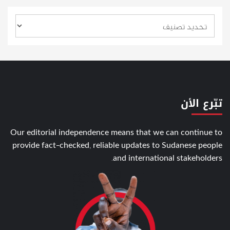
تبّرع الأن
Our editorial independence means that we can continue to
provide fact-checked, reliable updates to Sudanese people
and international stakeholders.