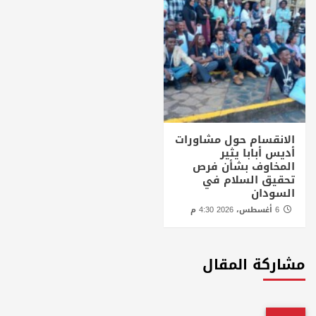
الانقسام حول مشاورات
أديس أبابا يثير
المخاوف بشأن فرص
تحقيق السلام في
السودان
6 أغسطس، 2026 4:30 م
مشاركة المقال