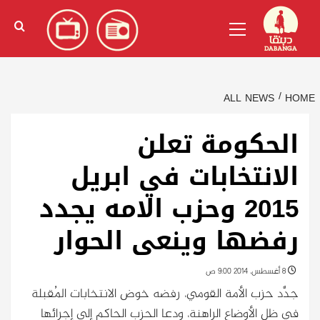
Ski
English
(
الإنجليزية
)
Primary
t
Menu
conten
ALL NEWS
HOME
الحكومة تعلن
الانتخابات في ابريل
2015 وحزب الامه يجدد
رفضها وينعى الحوار
8 أغسطس، 2014 9:00 ص
جدَّد حزب الأمة القومي، رفضه خوض الانتخابات المُقبلة
في ظل الأوضاع الراهنة، ودعا الحزب الحاكم إلى إجرائها