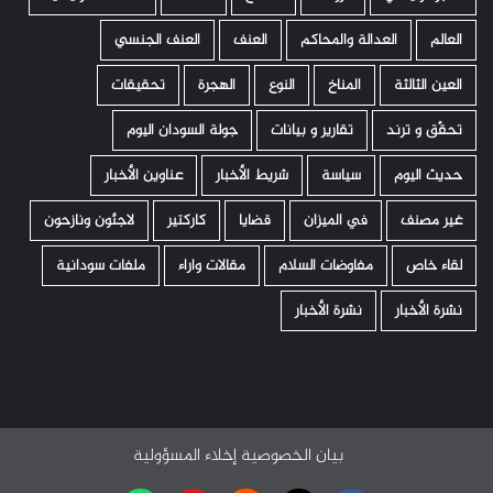
العالم
العدالة والمحاكم
العنف
العنف الجنسي
العين الثالثة
المناخ
النوع
الهجرة
تحقيقات
تحقّق و ترند
تقارير و بيانات
جولة السودان اليوم
حديث اليوم
سياسة
شريط الأخبار
عناوين الأخبار
غير مصنف
في الميزان
قضايا
كاركتير
لاجئون ونازحون
لقاء خاص
مفاوضات السلام
مقالات واراء
ملفات سودانية
نشرة الأخبار
نشرة الأخبار
بيان الخصوصية
إخلاء المسؤولية