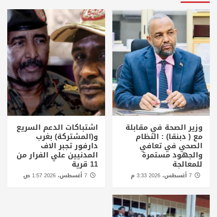
وزير الصحة في مقابلة
اشتباكات الدعم السريع
مع ( دبنقا) : النظام
و(المشتركة) بغرب
الصحي في تعافي
دارفور تجبر الاف
والجهود مستمرة
المدنيين علي الفرار من
للمعالجة
11 قرية
7 أغسطس، 2026 3:33 م
7 أغسطس، 2026 1:57 ص