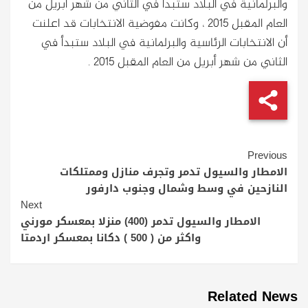
والبرلمانية في البلاد ستبدأ في الثاني من شهر أبريل من
العام المقبل 2015 ، وكانت مفوضية الانتخابات قد اعلنت
أن الانتخابات الرئاسية والبرلمانية في البلاد ستبدأ في
الثاني من شهر أبريل من العام المقبل 2015 .
Continue
Previous
Reading
الامطار والسيول تدمر وتجرف منازل وممتلكات
النازحين في وسط وشمال وجنوب دارفور
Next
الامطار والسيول تدمر (400) منزلا بمعسكر مورني
واكثر من ( 500 ) دكانا بمعسكر اردمتا
Related News