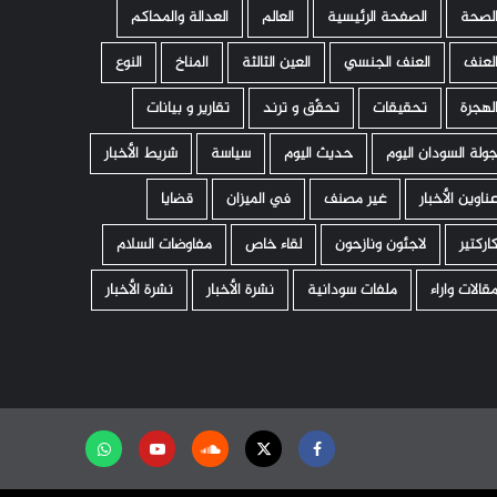
لصحة
الصفحة الرئيسية
العالم
العدالة والمحاكم
لعنف
العنف الجنسي
العين الثالثة
المناخ
النوع
لهجرة
تحقيقات
تحقّق و ترند
تقارير و بيانات
ولة السودان اليوم
حديث اليوم
سياسة
شريط الأخبار
ناوين الأخبار
غير مصنف
في الميزان
قضايا
اركتير
لاجئون ونازحون
لقاء خاص
مفاوضات السلام
قالات واراء
ملفات سودانية
نشرة الأخبار
نشرة الأخبار
Facebook
Twitter
Soundcloud
Youtube
تابعنا
على