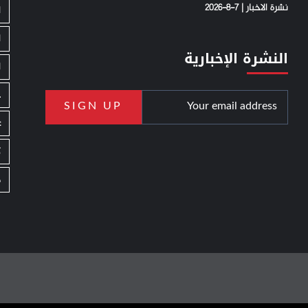
نشرة الاخبار | 7-8-2026
ا
ا
النشرة الإخبارية
ا
ج
ع
ك
م