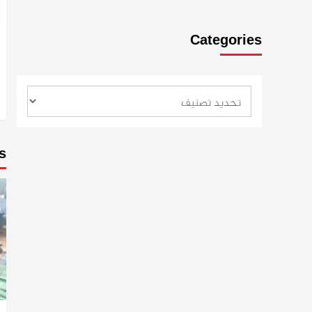
Categories
s