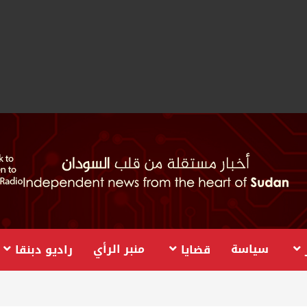
سياسة
منبر الرأي
قضايا
راديو دبنقا