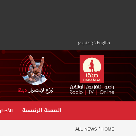
Ski
t
conten
English
(
الإنجليزية
)
الصفحة الرئيسية
الأخبار
ALL NEWS
HOME