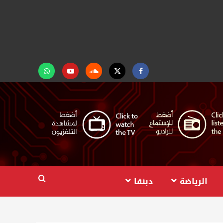
Facebook
Twitter
Soundcloud
Youtube
تابعنا
على
واتساب
الرياضة
دبنقا