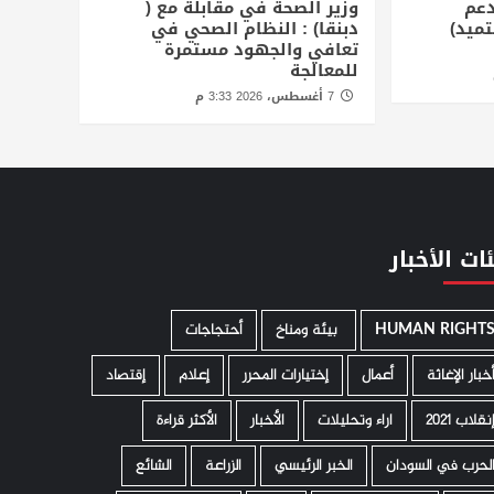
دعم
وزير الصحة في مقابلة مع (
تميد)
دبنقا) : النظام الصحي في
تعافي والجهود مستمرة
للمعالجة
7 أغسطس، 2026 3:33 م
ات الأخبار
HUMAN RIGHT
­ بيئة ومناخ
أحتجاجات
خبار الإغاثة
أعمال
إختيارات المحرر
إعلام
إقتصاد
نقلاب 2021
اراء وتحليلات
الأخبار
الأكثر قراءة
لحرب في السودان
الخبر الرئيسي
الزراعة
الشائع