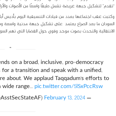
“تقدم” لتشكيل جبهة عريضة تشمل طيفًا واسعًا من الأصوات والآرا
وكتبت عقب اجتماعها بعدد من قيادات التنسيقية اليوم بأديس أب
السودان ما بعد الصراع يعتمد على تشكيل جبهة مدنية واسعة وشام
الانتقالية والتحدث بصوت موحد وقوي حول القضايا التي تهم السود
ends on a broad, inclusive, pro-democracy
es for a transition and speak with a unified,
are about. We applaud Taqqadum’s efforts to
 a wide range…
pic.twitter.com/5lSxPccRsw
February 13, 2024
— Bureau of African Affairs (@AsstSecStateAF)