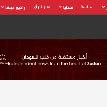
سياسة
منبر الرأي
قضايا
راديو دبنقا