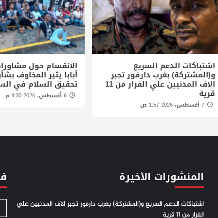
اشتباكات الدعم السريع
الانقسام حول مشاورا
و(المشتركة) بغرب دارفور تجبر
أبابا يثير المخاوف بش
الاف المدنيين علي الفرار من 11
تحقيق السلام في الس
قرية
6 أغسطس، 2026 4:30 م
7 أغسطس، 2026 1:57 ص
المنشورات الأخيرة
فئ
اشتباكات الدعم السريع و(المشتركة) بغرب دارفور تجبر الاف المدنيين علي
S
الفرار من 11 قرية