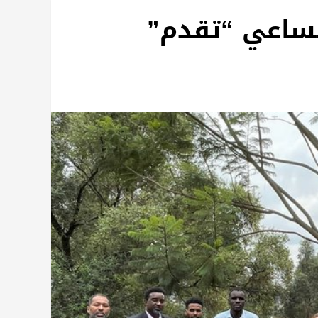
مساعي “تقدم”