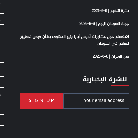
أ
نشرة الاخبار | 6-8-2026
إ
جولة السودان اليوم | 6-8-2026
ا
الانقسام حول مشاورات أديس أبابا يثير المخاوف بشأن فرص تحقيق
السلام في السودان
ا
في الميزان | 6-8-2026
ا
ا
النشرة الإخبارية
ج
ع
ك
م