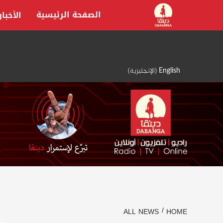
Ski
الصفحة الرئيسية
الأخبار
t
conten
English
(
الإنجليزية
)
ALL NEWS
HOME