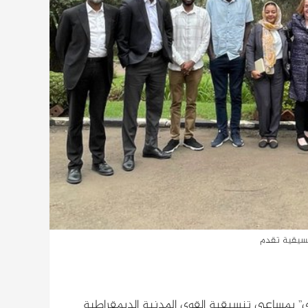
نسيقية تقدم
ي” بمساعي تنسيقية القوى المدنية الديمقراطية