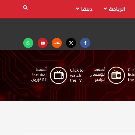
الرياضة
دبنقا
Facebook
Twitter
Soundcloud
Youtube
تابعنا
على
واتساب