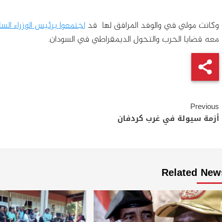
وكانت مولي في والوفد المرافق لها قد
اجتمعوا برئيس الوزراء ال
معه قضايا الحرب والتحول الديمقراطي في السودان.
Continue
Previous
Reading
أزمة سيولة في غرب كردفان
Related New