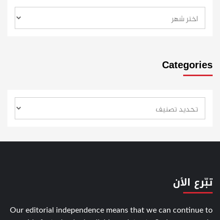
Categories
تبّرع الأن
Our editorial independence means that we can continue to