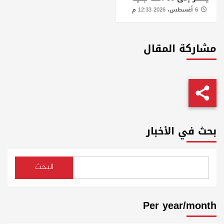
6 أغسطس، 2026 12:33 م
مشاركة المقال
بحث في الأخبار
البحث
Per year/month