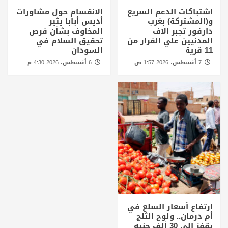
اشتباكات الدعم السريع
الانقسام حول مشاورات
و(المشتركة) بغرب
أديس أبابا يثير
دارفور تجبر الاف
المخاوف بشأن فرص
المدنيين علي الفرار من
تحقيق السلام في
11 قرية
السودان
7 أغسطس، 2026 1:57 ص
6 أغسطس، 2026 4:30 م
ارتفاع أسعار السلع في
أم درمان.. ولوح الثلج
يقفز إلى 30 ألف جنيه