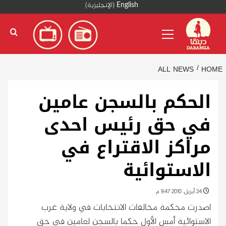
Ski
English
(
الإنجليزية
)
t
Primary
conten
Menu
ALL NEWS
HOME
الحكم بالسجن عامين
في حق رئيس احدى
مراكز الاقتراع في
الاستوائية
24 أبريل، 2010 9:47 م
اصدرت محكمة مخالفات الانتخابات في ولاية غرب
الاستوائية أمس الأول حكما بالسجن لعامين في حق