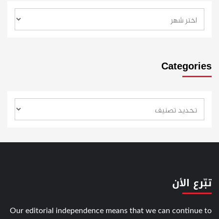
Categories
تبّرع الأن
Our editorial independence means that we can continue to