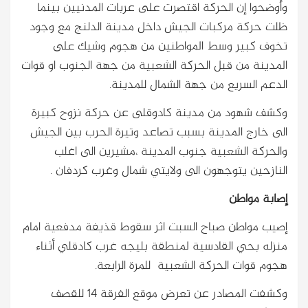
وأوضحوا إن الحركة اقتصرت على عربات المدنيين بينما
ظلت حركة مركبات الجيش داخل مدينة الدلنج مع وجود
تخوف كبير وسط المواطنين من هجوم وشيك على
المدينة من قبل الحركة الشعبية من جهة الجنوب او قوات
الدعم السريع من جهة الشمال للمدينة.
وكشف شهود من مدينة كادوقلى عن حركة نزوح كبيرة
الى خارج المدينة بسبب تصاعد وتيرة الحرب بين الجيش
والحركة الشعبية جنوب المدينة ،مشيرين الى اغلب
النازحين يتوجهون الى ولايتي شمال وغرب كردفان .
إصابة مواطن
إصيب مواطن صباح السبت اثر سقوط قذيفة مدفعية امام
منزله بحي القادسية لمنطقة بليجه غرب كادقلي أثناء
هجوم قوات الحركة الشعبية للمرة الرابعة.
وكشفت المصادر عن تعرض موقع الفرقة 14 للقصف