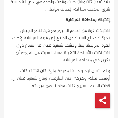
بقذائف (الكاتيوشا) حيث وقعت واحده في حي القادسية
شرق المدينة مما ادى لإصابة مواطن .
إشتباك بمنطقة الفرشاية
اشتبكت قوة من الدعم السريع مع قوة تتبع للجيش
تحركت صباح السبت من الدلنج إلى قرية الفرشاية لإخلاء
القوة المرابطة بها، وكشف شهود عيان عن سماع دوي
اشتباكات بالأسلحة الثقيلة مساء السبت من المرجح أن
تكون في منطقة الفرشاية.
و لم يتسن لراديو دبنقا معرفة ما إذا كان الاشتباكات
أوقعت قتلى وجرحى بين الطرفين، وقال شهود عيان إن
قوات الدعم السريع قتلت مواطنا في مزرعته.