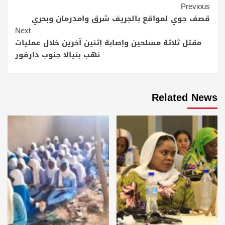
Continue
Previous
Reading
قصف جوي لمواقع بالجريف شرق وامدرمان وبحري
Next
مقتل ثلاثة مسلحين وإصابة إثنين آخرين خلال عمليات
نهب بنيالا جنوب دارفور
Related News