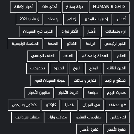
HUMAN RIGHTS
­ بيئة ومناخ
أحتجاجات
أخبار الإغاثة
أعمال
إختيارات المحرر
إعلام
إقتصاد
إنقلاب 2021
اراء وتحليلات
الأخبار
الأكثر قراءة
الحرب في السودان
الخبر الرئيسي
الزراعة
الشائع
الصحة
الصفحة الرئيسية
العالم
العدالة والمحاكم
العنف
العنف الجنسي
العين الثالثة
المناخ
النوع
الهجرة
تحقيقات
تحقّق و ترند
تقارير و بيانات
جولة السودان اليوم
حديث اليوم
سياسة
شريط الأخبار
عناوين الأخبار
غير مصنف
في الميزان
قضايا
كاركتير
لاجئون ونازحون
لقاء خاص
مفاوضات السلام
مقالات واراء
ملفات سودانية
نشرة الأخبار
نشرة الأخبار