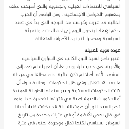
السياسي للانتماءات القبلية والجهوية والتي أصبحت تغلف
بمفهوم “الحواضن الاجتماعية”. ومن الواضح أن الحرب
الحالية قد عززت وكرست هذا التوجه الذي بدأ في عهد
حكم الإنقاذ ليتحول اليوم إلى اداة للحشد والتعبئة
السياسية ومصدرا للتجنيد للأطراف المتقاتلة.
عودة قوية للقبيلة
اعتبر ناصر السيد النور، الكاتب في الشؤون السياسية
والأدبية، في حديث لراديو دبنقا، أن القبيلة لم تعد إلى
المشهد، لأنها أصلا لم تكن غائبة عنه مطلقا في مرحلة
ما بعد الاستقلال وفي ظل الحكومات الوطنية سواء أن
كانت الحكومات العسكرية وعبر سنواتها الطويلة الممتدة
أو الحكومات الديمقراطية في فتراتها القصيرة جدا. ونوه
ناصر السيد النور أن صوت القبيلة قد يخفت قليلا أحيانا
في ظل بعض الأنظمة أو في فترات محددة من تاريخ
السودان السياسي لكنها تظل موجودة. حتى في فترة