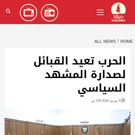
Ski
English
(
الإنجليزية
)
Primary
t
Menu
conten
ALL NEWS
HOME
الحرب تعيد القبائل
لصدارة المشهد
السياسي
11 يونيو، 2024 11:01 ص