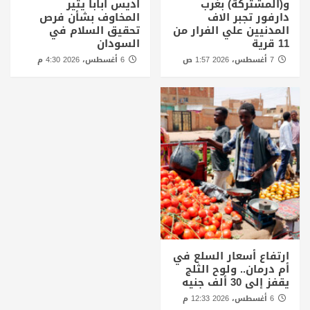
و(المشتركة) بغرب
أديس أبابا يثير
دارفور تجبر الاف
المخاوف بشأن فرص
المدنيين علي الفرار من
تحقيق السلام في
11 قرية
السودان
7 أغسطس، 2026 1:57 ص
6 أغسطس، 2026 4:30 م
ارتفاع أسعار السلع في
أم درمان.. ولوح الثلج
يقفز إلى 30 ألف جنيه
6 أغسطس، 2026 12:33 م