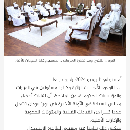
البرهان يلتقي وفد نظارة الميرفاب ـ المصدرـ وكالة السودان للأنباء
أمستردام: 11 يونيو 2024: راديو دبنقا
عدا الوفود الأجنبية الزائرة وكبار المسؤولين في الوزارات
والمؤسسات الحكومية، من الملاحظ أن لقاءات أعضاء
مجلس السيادة في الآونة الأخيرة في بورتسودان تشمل
عددا كبيرا من القيادات القبلية والمكونات الجهوية
والإدارات الأهلية.
يعكس ذلك تناميا غير مسبوق لظاهرة الاستغلال