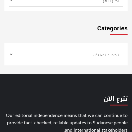
Categories
تبّرع الأن
Our editorial independence means that we can continue to
provide fact-checked, reliable updates to Sudanese people
and international stakeholders.