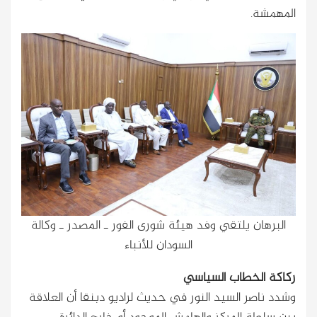
المهمشة.
البرهان يلتقي وفد هيئة شورى الفور ـ المصدر ـ وكالة
السودان للأنباء
ركاكة الخطاب السياسي
وشدد ناصر السيد النور في حديث لراديو دبنقا أن العلاقة