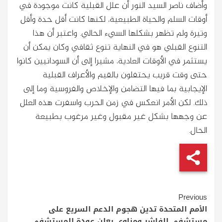
وأضاف ناصر السيد النور أن علل القبلية كانت موجودة في
أوقات السلم والحياة الطبيعية، لكنها كانت أقل حدة وأقل
وتيرة ولم تظهر بشكلها السيء الحالي. واعتبر أن هذا
التنوع القبلي هو في النهاية تنوع ثقافي وكان يمكن أن
يستثمر في الأوقات العادية، مشيرا إلى أن السودانيين كانوا
حتى وقت قريب يحتفلون بالقيم والأعراف القبلية
الإيجابية بما فيها التضامن والإخلاص والفروسية وما إلى
ذلك. لكن الأمر انعكس في زمن الحرب واسفرت هذه العلل
عن وجهها بشكل غير مقبول وغير مرغوب بطبيعة
الحال.
Continue
Previous
Reading
الأمم المتحدة تدين هجوم الدعم السريع على
مستشفى الفاشر ومناوي يعلن عودة المستشفى