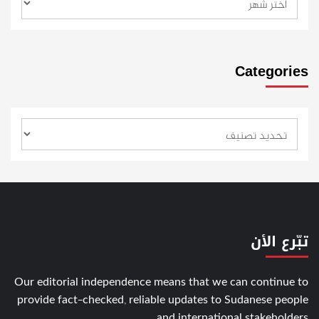
Categories
تبّرع الأن
Our editorial independence means that we can continue to
provide fact-checked, reliable updates to Sudanese people
and international stakeholders.