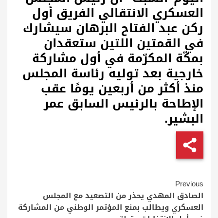
العسكري الانتقالي الفريق أول
ركن عبد الفتاح البرهان سيشارك
في القمتين اللتين ستعقدان
بمكّة المكرّمة في أول مشاركة
خارجية بعد توليه رئاسة المجلس
منذ أكثر من أربعين يومًا عقب
الإطاحة بالرئيس السابق عمر
البشير.
Continue
Previous
Reading
الصادق المهدي يحذر من التصعيد مع المجلس
العسكري ويطالب بمنع المؤتمر الوطني من المشاركة