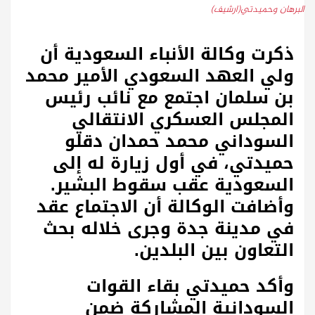
البرهان وحميدتي(ارشيف)
ذكرت وكالة الأنباء السعودية أن
ولي العهد السعودي الأمير محمد
بن سلمان اجتمع مع نائب رئيس
المجلس العسكري الانتقالي
السوداني محمد حمدان دقلو
حميدتي، في أول زيارة له إلى
السعودية عقب سقوط البشير.
وأضافت الوكالة أن الاجتماع عقد
في مدينة جدة وجرى خلاله بحث
التعاون بين البلدين.
وأكد حميدتي بقاء القوات
السودانية المشاركة ضمن