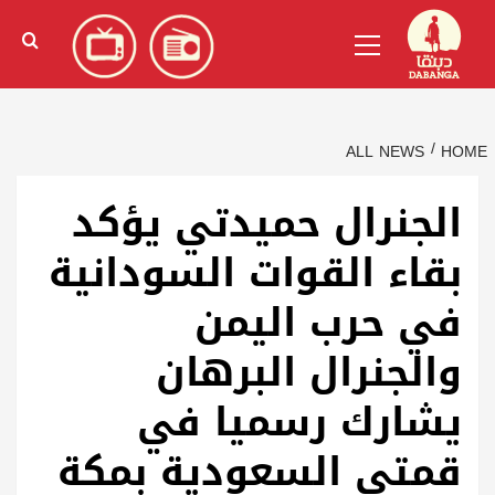
Ski
English
(
الإنجليزية
)
Primary
t
Menu
conten
ALL NEWS
HOME
الجنرال حميدتي يؤكد
بقاء القوات السودانية
في حرب اليمن
والجنرال البرهان
يشارك رسميا في
قمتي السعودية بمكة