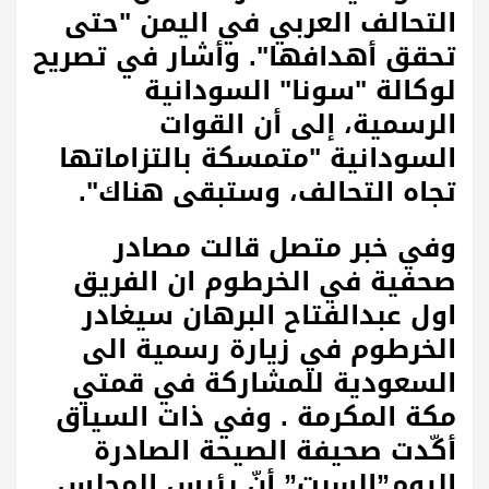
التحالف العربي في اليمن "حتى
تحقق أهدافها". وأشار في تصريح
لوكالة "سونا" السودانية
الرسمية، إلى أن القوات
السودانية "متمسكة بالتزاماتها
تجاه التحالف، وستبقى هناك".
وفي خبر متصل قالت مصادر
صحفية في الخرطوم ان الفريق
اول عبدالفتاح البرهان سيغادر
الخرطوم في زيارة رسمية الى
السعودية للمشاركة في قمتي
مكة المكرمة . وفي ذات السياق
أكّدت صحيفة الصيحة الصادرة
اليوم”السبت” أنّ رئيس المجلس