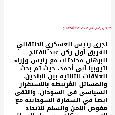
البرهان وابي في اديس ابابا(وكالات)
اجرى
رئيس العسكري الانتقالي
الفريق أول ركن عبد الفتاح
البرهان محادثات مع رئيس وزراء
إثيوبيا آبي أحمد، حيث تم بحث
العلاقات الثنائية بين البلدين،
والمسائل المُرتبطة بالاستقرار
السياسي في السودان. والتقى
ايضا في السفارة السودانية مع
مفوض الامن والسلم للاتحاد