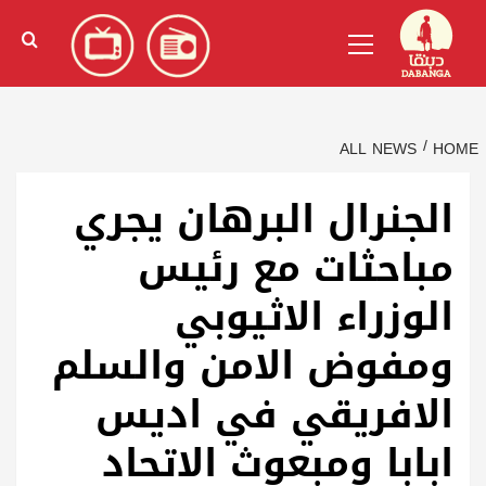
Ski
English
(
الإنجليزية
)
Primary
t
Menu
conten
ALL NEWS
HOME
الجنرال البرهان يجري
مباحثات مع رئيس
الوزراء الاثيوبي
ومفوض الامن والسلم
الافريقي في اديس
ابابا ومبعوث الاتحاد