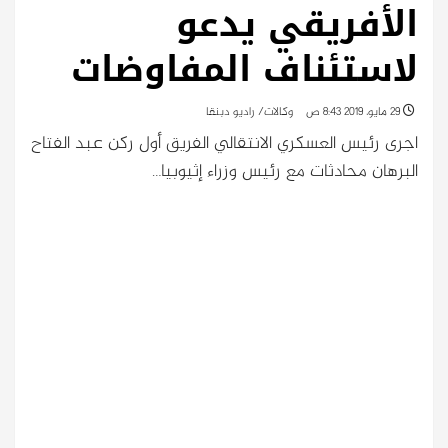
الأفريقي يدعو
لاستئناف المفاوضات
29 مايو، 2019 8:43 ص
وكالات/ راديو دبنقا
اجرى رئيس العسكري الانتقالي الفريق أول ركن عبد الفتاح
البرهان محادثات مع رئيس وزراء إثيوبيا…