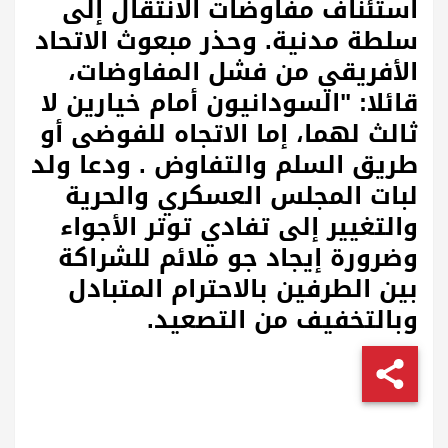
استئناف مفاوضات الانتقال إلى
سلطة مدنية. وحذر مبعوث الاتحاد
الأفريقي من فشل المفاوضات،
قائلا: "السودانيون أمام خيارين لا
ثالث لهما، إما الاتجاه للفوضى أو
طريق السلم والتفاوض . ودعا ولد
لبات المجلس العسكري والحرية
والتغيير إلى تفادي توتر الأجواء
وضرورة إيجاد جو ملائم للشراكة
بين الطرفين بالاحترام المتبادل
وبالتخفيف من التصعيد
.