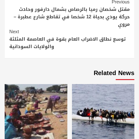
Continue
Previous
Reading
مقتل شخصان رميا بالرصاص بشمال دارفور وحادث
حركة يودي بحياة 12 شخصا في تقاطع شارع عطبرة –
مروي
Next
توسع نطاق الاضراب العام بقوة في العاصمة المثلثة
والولايات السودانية
Related News