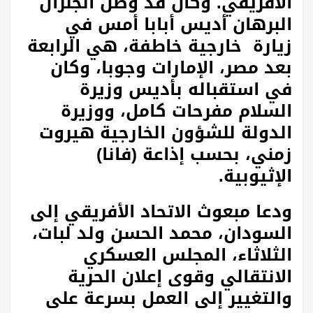
الافريقي.
وكان قد وصل الجنرال
البرهان أديس أبابا أمس في
زيارة خارجية خاطفة، هي الرابعة
بعد مصر، الإمارات وجوبا، وكان
في استقباله بأديس وزيرة
السلام مفرحات كامل، ووزيرة
الدولة للشؤون الخارجية هيروت
زمني، بحسب إذاعة (فانا)
الإثيوبية.
ودعا مبعوث الاتحاد الأفريقي إلى
السودان، محمد الحسن ولد لبات،
الثلاثاء، المجلس العسكري
الانتقالي وقوى إعلان الحرية
والتغيير إلى العمل بسرعة على