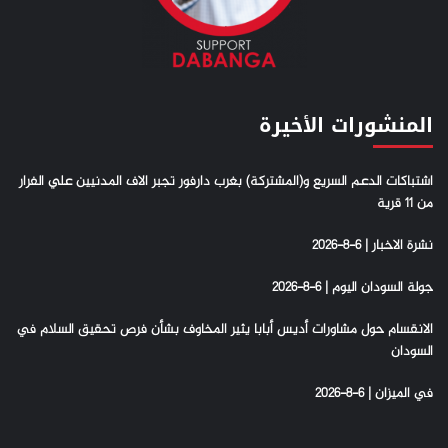
المنشورات الأخيرة
اشتباكات الدعم السريع و(المشتركة) بغرب دارفور تجبر الاف المدنيين علي الفرار
من 11 قرية
نشرة الاخبار | 6-8-2026
جولة السودان اليوم | 6-8-2026
الانقسام حول مشاورات أديس أبابا يثير المخاوف بشأن فرص تحقيق السلام في
السودان
في الميزان | 6-8-2026