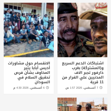
اشتباكات الدعم السريع
الانقسام حول مشاورات
و(المشتركة) بغرب
أديس أبابا يثير
دارفور تجبر الاف
المخاوف بشأن فرص
المدنيين علي الفرار من
تحقيق السلام في
11 قرية
السودان
7 أغسطس، 2026 1:57 ص
6 أغسطس، 2026 4:30 م