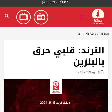
Ski
English
(
الإنجليزية
)
t
Primary
conten
Menu
ALL NEWS
HOME
الترند: قلبي حرق
بالبنزين
13 مايو، 2024 3:55 م