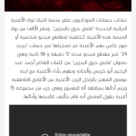
تبادلت حسابات السودانيون على منصة التيك توك الأغنية
التراثية الجديدة “قلبي حرق بالبنزين”. ونشر الألاف من رواد
المنصة هذه الأغنية كخلفية لمقاطع فيديو شخصية أو
صور خاص بهم. الأغنية تم تسجيلها عبر حساب “تريند
24” عبر مقطع فيديو مدته 12 دقيقة و 56 ثانية وهي
بعنوان “قلبي حرق البنزين” من كلمات الشاعر أحمد عبد
الرحيم أبو خريس وألحانه ويقوم بأداء الأغنية مع ابنه
موسى الشهير بالراجل الزين. الأغنية من الأغاني العاطفية
ويتم أدائها بمرافقة آلة الطمبور وهي جزء من مجموعة 15
أغنية يقول المغني أنه قام بتأليف غالبيتها وأدائها.