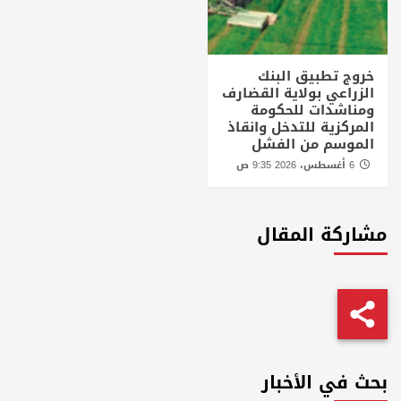
خروج تطبيق البنك
الزراعي بولاية القضارف
ومناشدات للحكومة
المركزية للتدخل وانقاذ
الموسم من الفشل
6 أغسطس، 2026 9:35 ص
مشاركة المقال
بحث في الأخبار