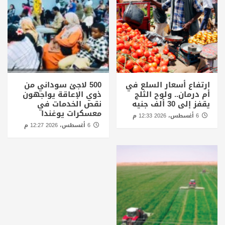
ارتفاع أسعار السلع في
500 لاجئ سوداني من
أم درمان.. ولوح الثلج
ذوي الإعاقة يواجهون
يقفز إلى 30 ألف جنيه
نقص الخدمات في
معسكرات يوغندا
6 أغسطس، 2026 12:33 م
6 أغسطس، 2026 12:27 م