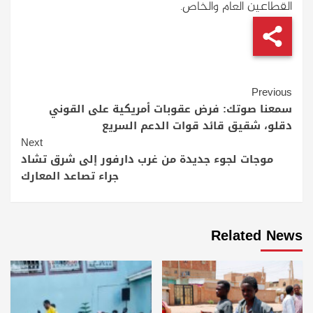
القطاعين العام والخاص.
Continue
Previous
Reading
سمعنا صوتك: فرض عقوبات أمريكية على القوني
دقلو، شقيق قائد قوات الدعم السريع
Next
موجات لجوء جديدة من غرب دارفور إلى شرق تشاد
جراء تصاعد المعارك
Related News