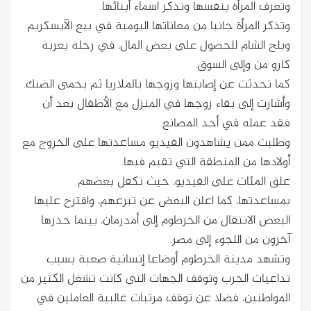
وتعرف المرأة بنفسها وتذكر اسماء أبنائها.
وتذكر المرأة جانبا من معاناتها اليومية في بيع الآيسكريم
وبلح الشام للحصول على بعض المال، في رحلة بعربة
كارو من وإلى السوق.
كما تحدثت عن إصابتها وزوجها بالملاريا ثم بحمى الضنك.
وأشارت إلى بقاء زوجها في المنزل مع الأطفال بعد أن
فقد عمله في أحد المصانع.
وطلبت ممن يشاهدون الفيديو مساعدتها على الخروج مع
أولادها من المنطقة التي تقيم فيها.
علق المئات على الفيديو، حيث تكفل بعضهم
بمساعدتها، كما اعلن البعض عن تبرعهم، واقترح عليها
البعض الانتقال من الخرطوم إلى أمدرمان، بينما حذرها
آخرون من اللجوء إلى مصر.
وتشهد مدينة الخرطوم أوضاعا إنسانية صعبة بسبب
تداعيات الحرب وتوقف الجهات التي كانت تشغل الكثير من
المواطنين، فضلا عن توقف مرتبات غالبية العاملين في