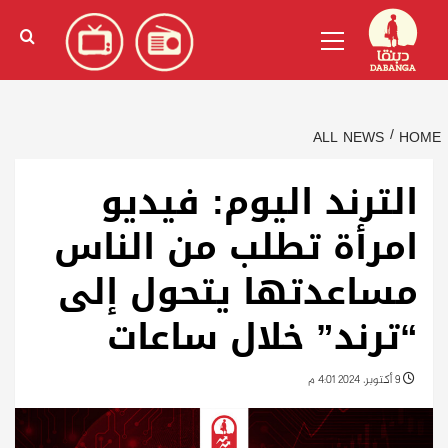
Ski
English
(
الإنجليزية
)
Primary
t
Menu
conten
ALL NEWS
HOME
الترند اليوم: فيديو
امرأة تطلب من الناس
مساعدتها يتحول إلى
“ترند” خلال ساعات
9 أكتوبر، 2024 4:01 م