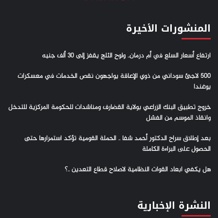
المنشورات الأخيرة
ارتفاع أسعار السلع في أم درمان.. ولوح الثلج يقفز إلى 30 ألف جنيه
500 لاجئ سوداني من ذوي الإعاقة يواجهون نقص الخدمات في معسكرات
يوغندا
خروج تطبيق البنك الزراعي بولاية القضارف ومناشدات للحكومة المركزية للتدخل
وانقاذ الموسم من الفشل
بعد إطلاق سراح الدكتور أحمد شفا .. الحملة القومية تؤكد استمرارها حتى
الحصول على البراءة الكاملة
هل يكفي ابعاد القوات النظامية لاصلاح قطاع التعدين ..؟
النشرة الإخبارية