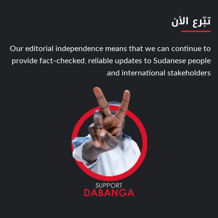
تبّرع الأن
Our editorial independence means that we can continue to
provide fact-checked, reliable updates to Sudanese people
and international stakeholders.