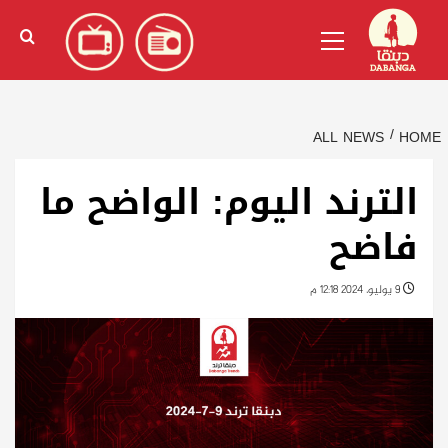
Ski
English
(
الإنجليزية
)
Primary
t
Menu
conten
ALL NEWS
HOME
الترند اليوم: الواضح ما
فاضح
9 يوليو، 2024 12:18 م