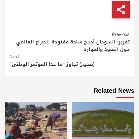
Continue
Previous
Reading
تقرير: السودان أصبح ساحة مفتوحة للصراع العالمي
حول النفوذ والموارد
Next
(صحيح) تجاوز “ما عدا المؤتمر الوطني”
Related News