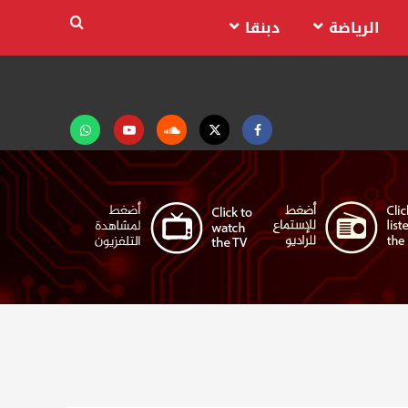
الرياضة
دبنقا
Facebook
Twitter
Soundcloud
Youtube
تابعنا
على
واتساب