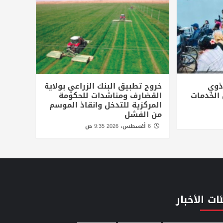
 ذوي
خروج تطبيق البنك الزراعي بولاية
الخدمات
القضارف ومناشدات للحكومة
المركزية للتدخل وانقاذ الموسم
من الفشل
6 أغسطس، 2026 9:35 ص
ات الأخبار