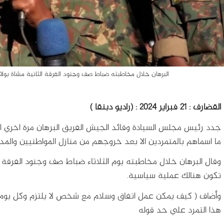
البرهان خلال مخاطبته ضباط صف وجنود الفرقة الثانية مشاة بولاية القضارف الثلاثاء 20 فب
القضارف : 21 فبراير 2024 : (راديو دبنقا )
جدد رئيس مجلس السيادة وقائد الجيش الفريق البرهان مرة اخري ا
ما اسماهم بالمتمردين الا بعد خروجهم من منازل المواطنيين والمدن 
وقال البرهان خلال مخاطبته يوم الثلاثاء ضباط صف وجنود الفرقة الث
تكون هنالك عملية سياسية.
وأضاف ( كيف يمكن عمل اتفاق وسلام مع شخص لا يلتزم وكل يوم له 
هذا التمرد علي حد قوله