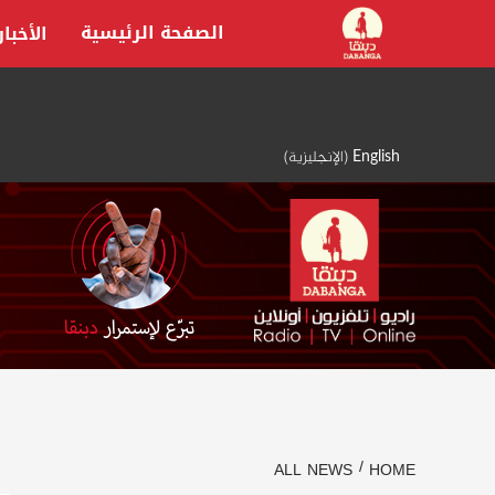
Ski
الصفحة الرئيسية
الأخبار
t
conten
English
(
الإنجليزية
)
ALL NEWS
HOME