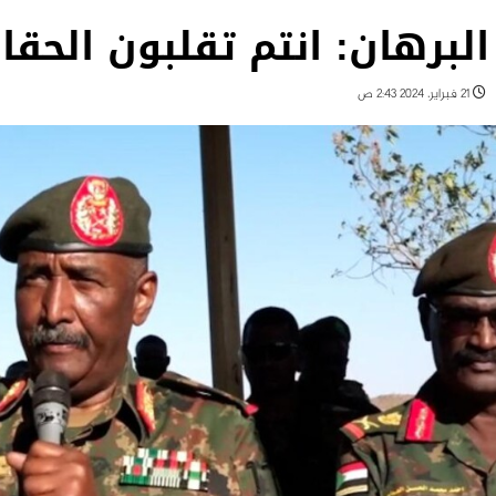
البرهان: انتم تقلبون الحقا
21 فبراير، 2024 2:43 ص