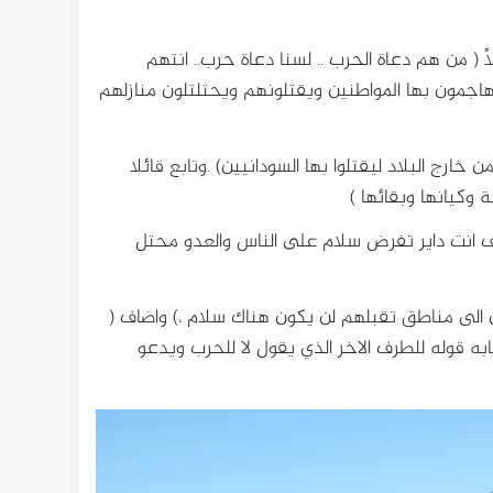
 ( من هم دعاة الحرب .. لسنا دعاة حرب.. انتهم
هاجمون بها المواطنين ويقتلونهم ويحتلتلون منازلهم
ارج البلاد ليقتلوا بها السودانيين) .وتابع قائلا
 وكيانها وبقائها )
يف انت داير تفرض سلام على الناس والعدو محتل
دين الى مناطق تقبلهم لن يكون هناك سلام ،) واضاف (
ه قوله للطرف الاخر الذي يقول لا للحرب ويدعو