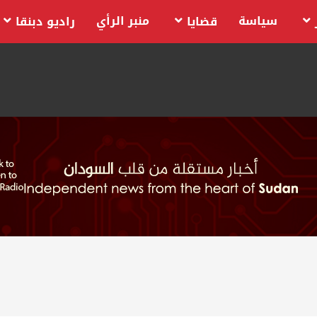
سياسة
منبر الرأي
قضايا
راديو دبنقا