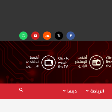
Facebook
Twitter
Soundcloud
Youtube
تابعنا
على
واتساب
الرياضة
دبنقا