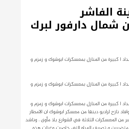
نة الفاشر
 شمال دارفور لبرك
عداد ا كبيرة من المنازل بمعسكرات ابوشوك و زمزم و
عداد ا كبيرة من المنازل بمعسكرات ابوشوك و زمزم و
عداد ا كبيرة من المنازل بمعسكرات ابوشوك و زمزم و
وافاد نازح لراديو دبنقا من معسكر ابوشوك ان الامطار
 الاف الاسر من المعسكرات الثلاثة في الشوارع بلا مأوى ، وناشد
للمتضررين و تصريف المياه التي حاصرت وعزلت هذه