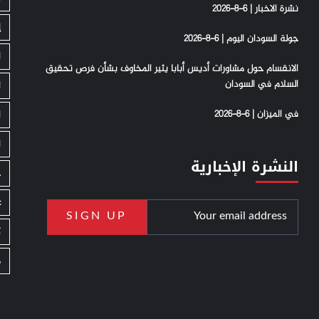
نشرة الاخبار | 6-8-2026
إ
جولة السودان اليوم | 6-8-2026
ا
الانقسام حول مشاورات أديس أبابا يثير المخاوف بشأن فرص تحقيق
السلام في السودان
ا
في الميزان | 6-8-2026
ا
ا
النشرة الإخبارية
ج
ع
ك
م