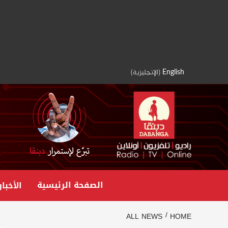
Ski
t
conten
English
(
الإنجليزية
)
الصفحة الرئيسية
الأخبار
ALL NEWS
HOME