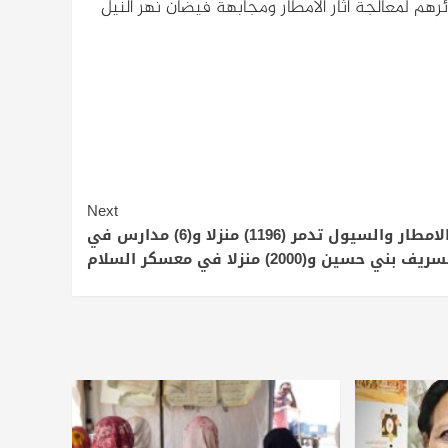
رهم لمعالجة آثار الأمطار ومجابهة فيضان نهر النيل
Next
الامطار والسيول تدمر (1196) منزلا و(6) مدارس في
ريف بني حسين و(2000) منزلا في معسكر السلام