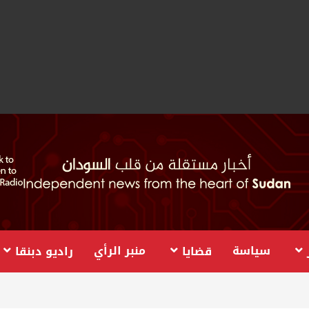
سياسة
منبر الرأي
قضايا
راديو دبنقا