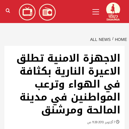
Ski
English
(
الإنجليزية
)
Primary
t
Menu
conten
ALL NEWS
HOME
الاجهزة الامنية تطلق
الاعيرة النارية بكثافة
في الهواء وترعب
المواطنين في مدينة
المالحة ومرشنق
7 أكتوبر، 2013 11:39 ص