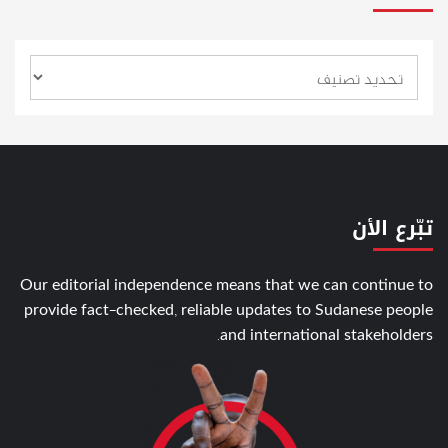
تبّرع الأن
Our editorial independence means that we can continue to
provide fact-checked, reliable updates to Sudanese people
and international stakeholders.