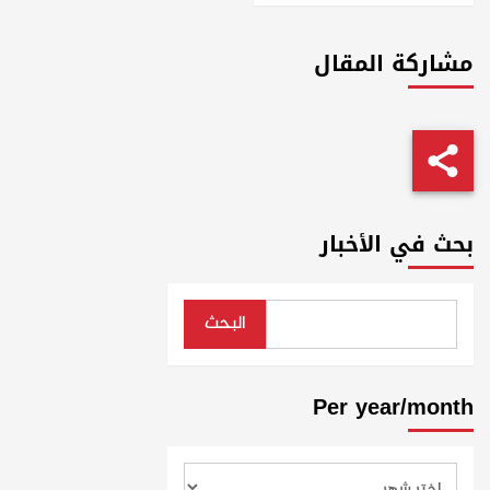
مشاركة المقال
بحث في الأخبار
البحث
Per year/month