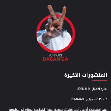
المنشورات الأخيرة
نشرة الاخبار | 9-8-2026
كنداكات و ميارم | 9-8-2026
بعد اجتماعات أديس أبابا.. قيادات نسوية: مسار الخماسية يحتاج إلى مراجعة