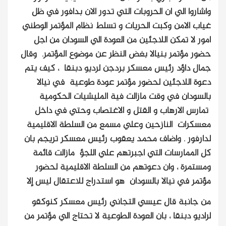
واشاروا الي ان الحروبات التي تدور الان بدافور في ظل
غياب الامن وكبت الحريات و تسلط نظام المؤتمر الوطني
امور لا تمكن اللاجئين من العودة الي السودان من اجل
حضور مؤتمر بنيالا بغض النظر عن موضوع المؤتمر. وقال
جمال داؤد رئيس معسكر بردجن لرديو دبنقا ، كيف يتم
دعوة اللاجئين لحضور مؤتمر عودة طوعية في نيالا
بالسودان في وقت مازالت فية المليشيات الحكومية
تمارس الارهاب و القتل و الاغتصاب وحتي في داخل
معسكرات النازحين وعلي مسمع من السلطة الاقليمية
لدارفور . واضاف محمد يعقوب رئيس معسكر تريجم بان
كل الممارسات التي اجبرتهم علي اللجؤ مازالت قائمة
ومستمرة ، وان دعوتهم من السلطة الاقليمية لحضور
مؤتمر في نيالا بالسودان هو استدراج للاعتقال ليس إلا
من جانبة قال عيسي التجاني رئيس معسكر كنوكقو
لراديو دبنقا ، بان العودة الطوعية لا تحتاج الي مؤتمر من