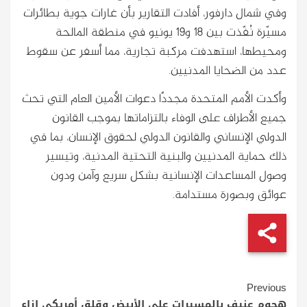
وفي شمال دارفور، أفادت التقارير بأن غارات جوية بطائرات
مسيّرة نُفّذت بين 18 و19 يونيو في منطقة المالحة
ومحيطها، استهدفت مركبة تجارية، مما أسفر عن سقوط
عدد من الضحايا المدنيين.
وأكدت الأمم المتحدة مجددًا دعوات الأمين العام التي تحث
جميع الأطراف على الوفاء بالتزاماتها بموجب القانون
الدولي الإنساني والقانون الدولي لحقوق الإنسان، بما في
ذلك حماية المدنيين والبنية التحتية المدنية، وتيسير
وصول المساعدات الإنسانية بشكل سريع وآمن ودون
عوائق وبصورة مستدامة.
Continue
Previous
هجوم عنيف بالمسيرات على الأبيض وقلق أمريكي إزاء