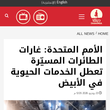
Ski
English
(
الإنجليزية
)
t
Primary
conten
Menu
ALL NEWS
HOME
الأمم المتحدة: غارات
الطائرات المسيّرة
تعطل الخدمات الحيوية
في الأبيض
23 يونيو، 2026 12:05 م