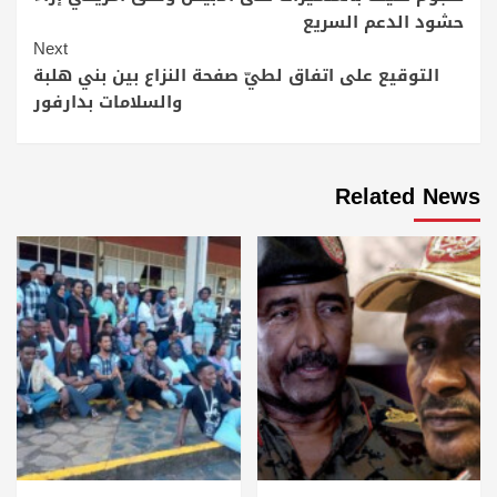
Reading
حشود الدعم السريع
Next
التوقيع على اتفاق لطيّ صفحة النزاع بين بني هلبة
والسلامات بدارفور
Related News