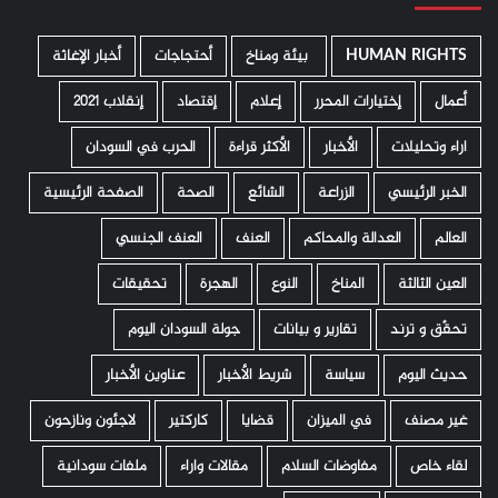
HUMAN RIGHTS
­ بيئة ومناخ
أحتجاجات
أخبار الإغاثة
أعمال
إختيارات المحرر
إعلام
إقتصاد
إنقلاب 2021
اراء وتحليلات
الأخبار
الأكثر قراءة
الحرب في السودان
الخبر الرئيسي
الزراعة
الشائع
الصحة
الصفحة الرئيسية
العالم
العدالة والمحاكم
العنف
العنف الجنسي
العين الثالثة
المناخ
النوع
الهجرة
تحقيقات
تحقّق و ترند
تقارير و بيانات
جولة السودان اليوم
حديث اليوم
سياسة
شريط الأخبار
عناوين الأخبار
غير مصنف
في الميزان
قضايا
كاركتير
لاجئون ونازحون
لقاء خاص
مفاوضات السلام
مقالات واراء
ملفات سودانية