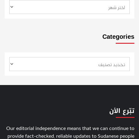
Categories
تبّرع الأن
Our editorial independence means that we can continue to
provide fact-checked, reliable updates to Sudanese people