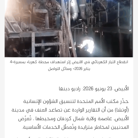
انقطاع التيار الكهربائي في الابيض إثر استهداف محطة كهرباء بمسيرة-4
يناير 2026- وسائل التواصل
الأبيض، 23 يونيو 2026: راديو دبنقا
حذّر مكتب الأمم المتحدة لتنسيق الشؤون الإنسانية
(أوتشا) من أن التقارير الواردة عن تصاعد العنف في مدينة
الأبيض، عاصمة ولاية شمال كردفان ومحيطها ، تُعرّض
المدنيين لمخاطر متزايدة وتُعطّل الخدمات الأساسية.