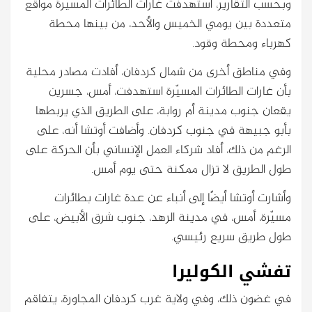
وبحسب التقارير، استهدفت غارات الطائرات المسيّرة مواقع
متعددة بين يومي الخميس والأحد، من بينها محطة
كهرباء ومحطة وقود.
وفي مناطق أخرى من شمال كردفان، أفادت مصادر محلية
بأن غارات الطائرات المسيّرة استهدفت، أمس، جسرين
يقعان جنوب مدينة أم روابة، على الطريق الذي يربطها
بأبو جبيهة في جنوب كردفان. وأضافت أوتشا أنه، على
الرغم من ذلك، أفاد شركاء العمل الإنساني بأن الحركة على
طول الطريق لا تزال ممكنة حتى يوم أمس.
وأشارت أوتشا أيضًا إلى أنباء عن عدة غارات بطائرات
مسيّرة، أمس، في مدينة الرهد، جنوب شرق الأبيض، على
طول طريق سريع رئيسي.
تفشي الكوليرا
في غضون ذلك، وفي ولاية غرب كردفان المجاورة، يتفاقم