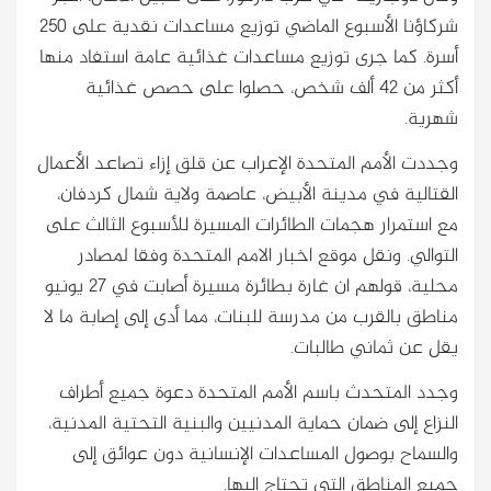
شركاؤنا الأسبوع الماضي توزيع مساعدات نقدية على 250
أسرة. كما جرى توزيع مساعدات غذائية عامة استفاد منها
أكثر من 42 ألف شخص، حصلوا على حصص غذائية
شهرية.
وجددت الأمم المتحدة الإعراب عن قلق إزاء تصاعد الأعمال
القتالية في مدينة الأبيض، عاصمة ولاية شمال كردفان،
مع استمرار هجمات الطائرات المسيرة للأسبوع الثالث على
التوالي. ونقل موقع اخبار الامم المتحدة وفقا لمصادر
محلية، قولهم ان غارة بطائرة مسيرة أصابت في 27 يونيو
مناطق بالقرب من مدرسة للبنات، مما أدى إلى إصابة ما لا
يقل عن ثماني طالبات.
وجدد المتحدث باسم الأمم المتحدة دعوة جميع أطراف
النزاع إلى ضمان حماية المدنيين والبنية التحتية المدنية،
والسماح بوصول المساعدات الإنسانية دون عوائق إلى
جميع المناطق التي تحتاج إليها.