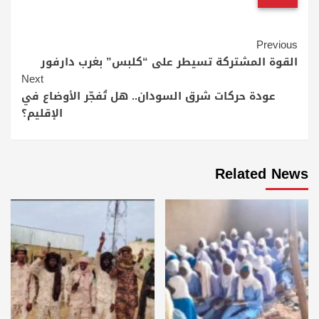
Continue
Previous
Reading
القوة المشتركة تسيطر على “كلبس” بغرب دارفور
Next
عودة حركات شرق السودان.. هل تُفجّر الأوضاع في
الإقليم؟
Related News