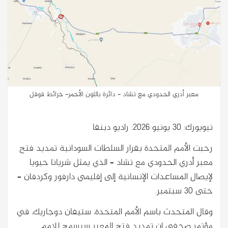
معبر أدري الحدودي مع تشاد - دائرة باللون الأحمر- خرائط قوقل
نيويورك: 30 يونيو 2026: راديو دبنقا
رحبت الأمم المتحدة بقرار السلطات السودانية تمديد فتح
معبر أدري الحدودي مع تشاد – الذي يمثل شريانا حيويا
لإيصال المساعدات الإنسانية إلى إقليمي دارفور وكردفان –
حتى 30 سبتمبر.
وقال المتحدث باسم الأمم المتحدة، ستيفان دوجاريك، في
مؤتمر صحفي ان تمديد فتح المعبر سيسمح للامم