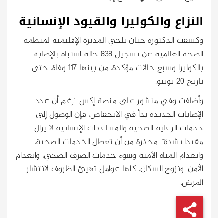
النزاع والكوليرا والقيود الإنسانية
وكشفت الدكتورة حنان بلخي المديرة الإقليمية لمنظمة
الصحة العالمية عن تسجيل 838 حالة اشتباه بالإصابة
بالكوليرا وسبع حالات مؤكدة، من بينها 117 وفاة، حتى
تاريخ 20 يونيو.
وأضافت وفي منشور على منصة إكس “رغم أن عدد
الإصابات الجديدة بدأ في الانخفاض، فإن الوصول إلى
خدمات الرعاية الصحية والمساعدات الإنسانية لا يزال
مقيدا بشدة”، محذرة من أن تعطل الخدمات الصحية،
وانعدام المياه الآمنة وسوء خدمات الصرف الصحي، وانعدام
الأمن، ونزوح السكان، كلها عوامل تهيئ الظروف لانتشار
المرض.