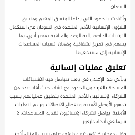
السودان.
وأشادت بالجهود التي بذلها المنسق المقيم ومنسق
الشؤون الإنسانية للأمم المتحدة في السودان في استكمال
الترتيبات الخاصة بآلية الرصد والمراقبة بمعبر أدري، بما
يسهم في تعزيز الشفافية وضمان انسياب المساعدات
الإنسانية إلى مستحقيها.
تعليق عمليات إنسانية
ويأتي هذا الإعلان في وقت تتواصل فيه الاشتباكات
المسلحة بالقرب من الحدود مع تشاد، حيث أفاد عدد من
الشركاء الإنسانيين للأمم المتحدة بتعليق عملياتهم بسبب
تدهور الأوضاع الأمنية وانقطاع الاتصالات. ورغم التقلبات
الأمنية، يواصل الشركاء الإنسانيون تقديم المساعدات، لا
سيما في أنحاء دارفور.
وقال دوجاريك “في غرب دارفور، على سبيل المثال، أنجز