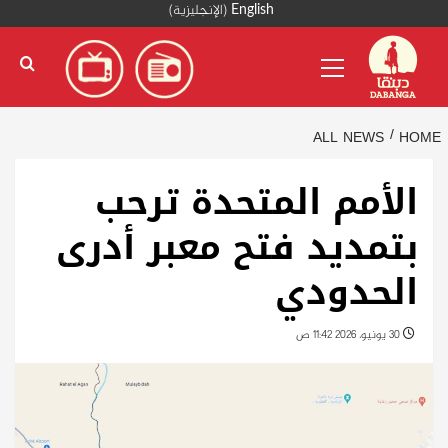
Ski
English
(
الإنجليزية
)
t
Primary
conten
Menu
ALL NEWS
HOME
الأمم المتحدة ترحب
بتمديد فتح معبر أدرى
الحدودي
30 يونيو، 2026 11:42 ص