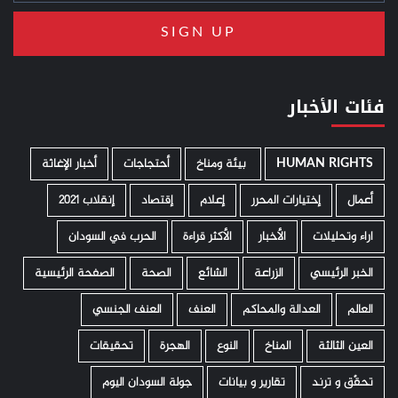
فئات الأخبار
HUMAN RIGHTS
­ بيئة ومناخ
أحتجاجات
أخبار الإغاثة
أعمال
إختيارات المحرر
إعلام
إقتصاد
إنقلاب 2021
اراء وتحليلات
الأخبار
الأكثر قراءة
الحرب في السودان
الخبر الرئيسي
الزراعة
الشائع
الصحة
الصفحة الرئيسية
العالم
العدالة والمحاكم
العنف
العنف الجنسي
العين الثالثة
المناخ
النوع
الهجرة
تحقيقات
تحقّق و ترند
تقارير و بيانات
جولة السودان اليوم