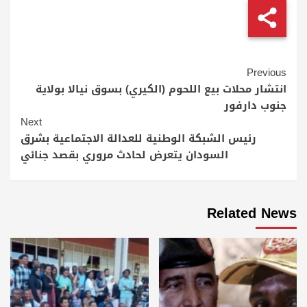
Continue
Previous
Reading
انتشار محلات بيع اللحوم (الكيري) بسوق نيالا بولاية
جنوب دارفور
Next
رئيس الشبكة الوطنية للعدالة الاجتماعية بشرق
السودان يتعرض لحادث مروري بقصد جنائي
Related News