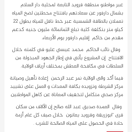
عبر مواطنو منطقة قرويد التابعة لمحلية دار السلام
بشمال دارفور عن سعادتهم بافتتاح محطتين لضخ المياه
تعملان بالطاقة الشمسية عبر خط ناقل للمياه بطول 22
كيلو متر بتكلفة كلية تبلغ الثمانمائة مليون جنيه كدعم
مقدم من حاكم إقليم دارفور يوم الأربعاء.
وقال نائب الحاكم محمد عيسي عليو في كلمته خلال
الافتتاح إن المشروع يأتي في إطار الجهود المبذولة من
السلطات في مكافحة العطش بمختلف أرياف الولاية.
فيما أكد والى الولاية نمر عبد الرحمن إعادة تأهيل وصيانة
مركز الشرطة وتزويده بكافة المعدات و العمل على تشييد
مركز صحي متكامل لتخفيف المعاناة عن كاهل المواطنين.
وقال العمدة صديق عبد الله صالح إن الآلاف من سكان
قرى ”ابوزريقة وقرويد يعانون خلال صيف كل عام أزمة
حادة في الحصول على المياه الصالحة للشرب .