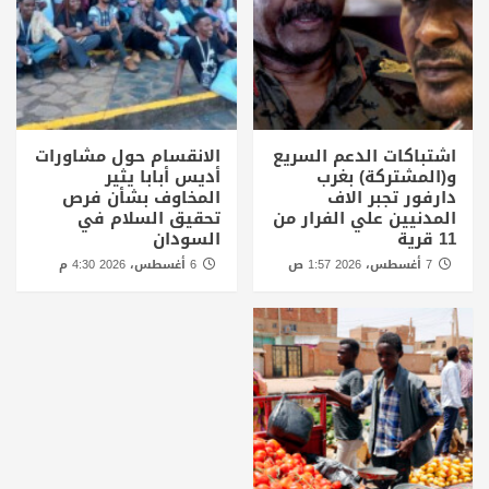
اشتباكات الدعم السريع
الانقسام حول مشاورات
و(المشتركة) بغرب
أديس أبابا يثير
دارفور تجبر الاف
المخاوف بشأن فرص
المدنيين علي الفرار من
تحقيق السلام في
11 قرية
السودان
7 أغسطس، 2026 1:57 ص
6 أغسطس، 2026 4:30 م