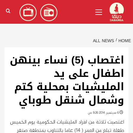
Ski
English
(
الإنجليزية
)
Primary
t
Menu
conten
ALL NEWS
HOME
اغتصاب (5) نساء بينهن
اطفال على يد
المليشيات بمحلية كتم
وشمال شنقل طوباي
6 سبتمبر، 2014 9:26 ص
اغتصبت ثلاثة من افراد المليشيات الحكومية يوم الخميس
طفلة تبلغ من العمر ( 14) عاما بالتناوب بمنطقة صنقر