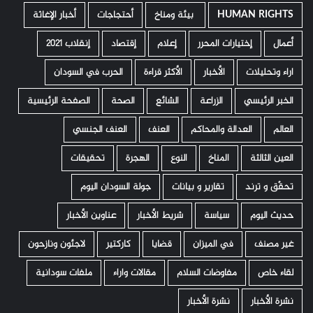
HUMAN RIGHTS
­ بيئة ومناخ
أحتجاجات
أخبار الإغاثة
أعمال
إختيارات المحرر
إعلام
إقتصاد
إنقلاب 2021
اراء وتحليلات
الأخبار
الأكثر قراءة
الحرب في السودان
الخبر الرئيسي
الزراعة
الشائع
الصحة
الصفحة الرئيسية
العالم
العدالة والمحاكم
العنف
العنف الجنسي
العين الثالثة
المناخ
النوع
الهجرة
تحقيقات
تحقّق و ترند
تقارير و بيانات
جولة السودان اليوم
حديث اليوم
سياسة
شريط الأخبار
عناوين الأخبار
غير مصنف
في الميزان
قضايا
كاركتير
لاجئون ونازحون
لقاء خاص
مفاوضات السلام
مقالات واراء
ملفات سودانية
نشرة الأخبار
نشرة الأخبار