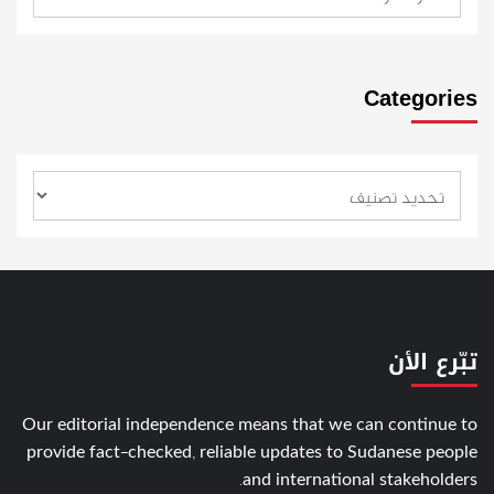
Categories
تبّرع الأن
Our editorial independence means that we can continue to
provide fact-checked, reliable updates to Sudanese people
and international stakeholders.