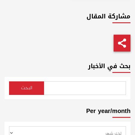
مشاركة المقال
بحث في الأخبار
البحث
Per year/month