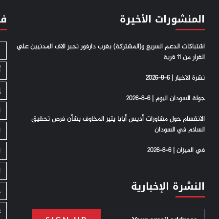
المنشورات الأخيرة
فئ
اشتباكات الدعم السريع و(المشتركة) بغرب دارفور تجبر الاف المدنيين علي
S
الفرار من 11 قرية
أ
نشرة الاخبار | 6-8-2026
إ
جولة السودان اليوم | 6-8-2026
ا
الانقسام حول مشاورات أديس أبابا يثير المخاوف بشأن فرص تحقيق
السلام في السودان
ا
في الميزان | 6-8-2026
ا
ا
النشرة الإخبارية
ج
ع