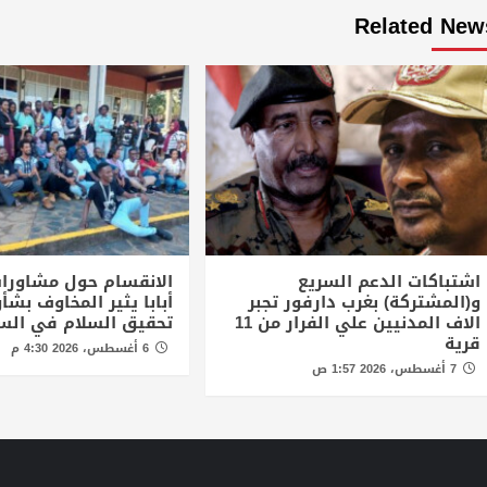
Related New
اشتباكات الدعم السريع
الانقسام حول مشاورا
و(المشتركة) بغرب دارفور تجبر
أبابا يثير المخاوف بش
الاف المدنيين علي الفرار من 11
تحقيق السلام في الس
قرية
6 أغسطس، 2026 4:30 م
7 أغسطس، 2026 1:57 ص