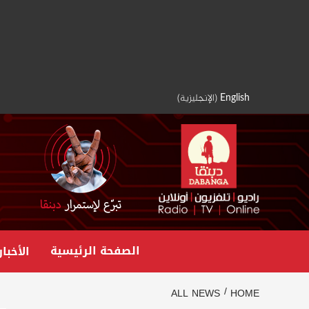
Ski
t
conten
English
(
الإنجليزية
)
الصفحة الرئيسية
الأخبار
ALL NEWS
HOME