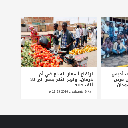
ت أديس
ارتفاع أسعار السلع في أم
أن فرص
درمان.. ولوح الثلج يقفز إلى 30
ودان
ألف جنيه
6 أغسطس، 2026 12:33 م