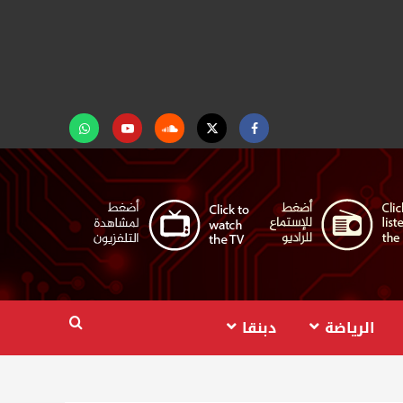
Facebook
Twitter
Soundcloud
Youtube
تابعنا
على
واتساب
الرياضة
دبنقا