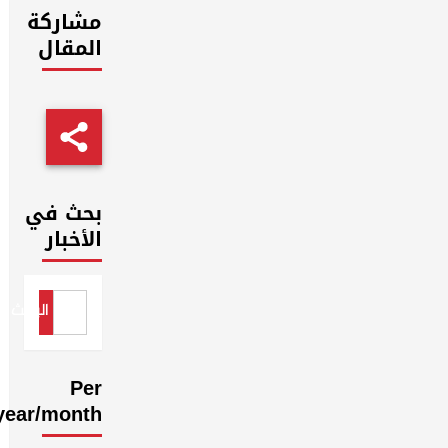
مشاركة
المقال
بحث في
الأخبار
البحث
Per
year/month