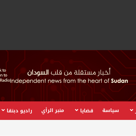
سياسة
منبر الرأي
قضايا
راديو دبنقا