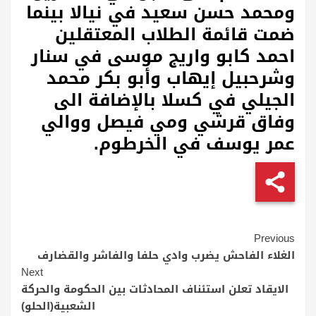
ومحمد حسن سعيد في نيالا بينما
ضمت قائمة الطلاب المعتقلين
احمد كابو واريج موسى في سنار
وشرحبيل إيهاب وأبو بكر محمد
الجيلي في كسلا بالإضافة الى
وفاق قرشي ومي فيصل ووالي
عمر يوسف في الخرطوم.
Continue
Previous
Reading
الغلاء الفاحش يضرب وادي حلفا والفاشر والقضارف
Next
الايقاد تعلن استئناف المحادثات بين الحكومة والحركة
الشعبية(الحلو)