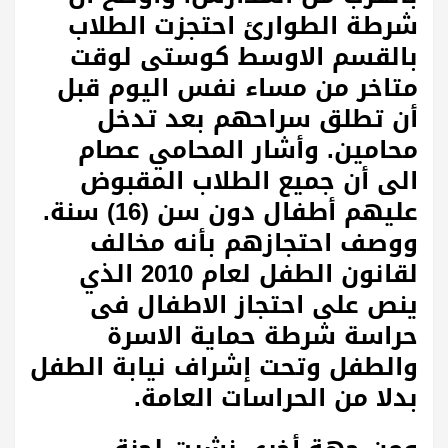
شرطة الطوارئ احتجزت الطلاب
بالقسم الاوسط كوستى لوقت
متاخر من مساء نفس اليوم قبل
أن تطلق سراحهم بعد تدخل
محامين. وأشار المحامي عصام
الى أن جميع الطلاب المقبوض
عليهم أطفال دون سن (16) سنة.
ووصف احتجازهم بأنه مخالف
لقانون الطفل لعام 2010 الذي
ينص على احتجاز الاطفال فى
حراسة شرطة حماية الاسرة
والطفل وتحت إشراف نيابة الطفل
بدلا من الحراسات العامة.