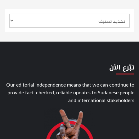
تبّرع الأن
Our editorial independence means that we can continue to
provide fact-checked, reliable updates to Sudanese people
and international stakeholders.