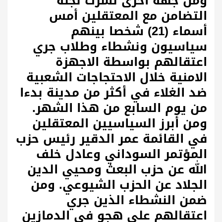
ومن جهة أخرى نشرت لجنة
التضامن مع المعتقلين أمس
أسماء (21) شخصا بينهم
سياسيون ونشطاء وطلاب جري
اعتقالهم بواسطة الاجهزة
الامنية خلال الاحتجاجات الشعبية
ضد الغلاء في أكثر من مدينة بدءا
من يوم السابع من هذا الشهر.
ومن أبرز السياسيين المعتقلين
في القائمة عمر الدقير رئيس حزب
المؤتمر السوداني وعادل خلف
الله عن حزب البعث ومحيي الدين
الجلاد عن الحزب الشيوعي. ومن
ضمن النشطاء الذين جري
اعتقالهم على هجو في الدمازين