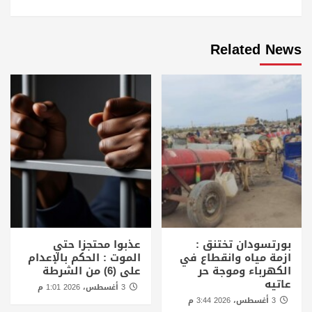
Related News
بورتسودان تختنق :
عذبوا محتجزا حتي
ازمة مياه وانقطاع في
الموت : الحكم بالإعدام
الكهرباء وموجة حر
على (6) من الشرطة
عاتيه
3 أغسطس، 2026 1:01 م
3 أغسطس، 2026 3:44 م