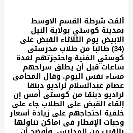
ألقت شرطة القسم الاوسط
بمدينة كوستي بولاية النيل
الابيض يوم الثلاثاء القبض على
(34) طالبا من طلاب مدرستى
كوستي الفنية واحتجزتهم لعدة
ساعات قبل أن يطلق سراحهم
مساء نفس اليوم. وقال المحامى
عصام عبدالسلام لراديو دبنقا
لراديو دبنقا من كوستى أمس إن
إلقاء القبض على الطلاب جاء على
خلفية احتجاجهم على زيادة أسعار
وجبات الإفطار فى أماكن تناولها
بالقرب من المدارس. وأوضح أن