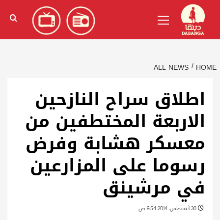
Ski
English
(
الإنجليزية
)
Primary
t
Menu
conten
ALL NEWS
HOME
اطلاق سراح النازحين
الاربعة المختطفين من
معسكر هشابة وفرض
رسوما على المزارعين
في مرشينق
30 أغسطس، 2014 9:54 ص