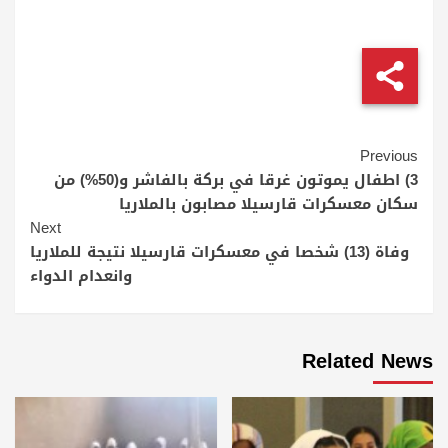
Continue
Previous
Reading
3) اطفال يموتون غرقا في بركة بالفاشر و(50%) من
سكان معسكرات قارسيلا مصابون بالملاريا
Next
وفاة (13) شخصا في معسكرات قارسيلا نتيجة للملاريا
وانعدام الدواء
Related News