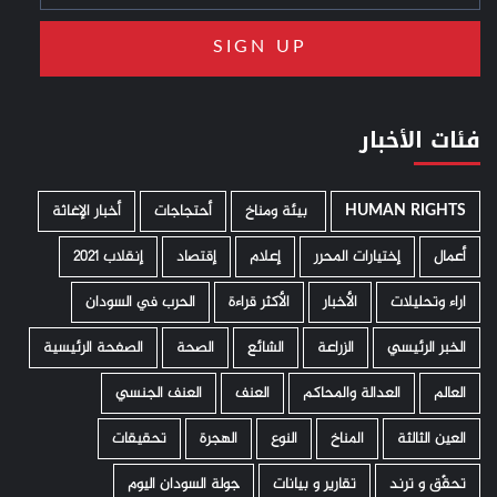
فئات الأخبار
HUMAN RIGHTS
­ بيئة ومناخ
أحتجاجات
أخبار الإغاثة
أعمال
إختيارات المحرر
إعلام
إقتصاد
إنقلاب 2021
اراء وتحليلات
الأخبار
الأكثر قراءة
الحرب في السودان
الخبر الرئيسي
الزراعة
الشائع
الصحة
الصفحة الرئيسية
العالم
العدالة والمحاكم
العنف
العنف الجنسي
العين الثالثة
المناخ
النوع
الهجرة
تحقيقات
تحقّق و ترند
تقارير و بيانات
جولة السودان اليوم