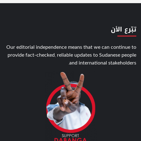
تبّرع الأن
Our editorial independence means that we can continue to
provide fact-checked, reliable updates to Sudanese people
and international stakeholders.