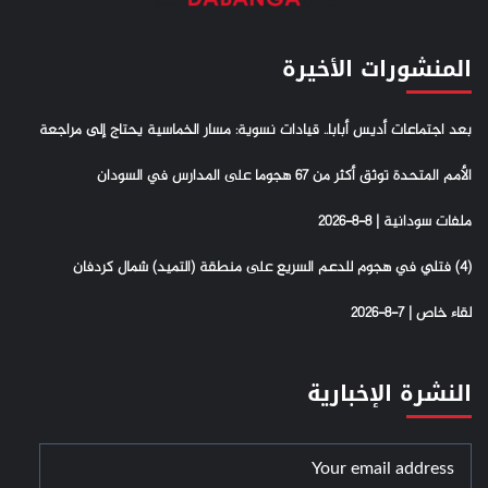
المنشورات الأخيرة
بعد اجتماعات أديس أبابا.. قيادات نسوية: مسار الخماسية يحتاج إلى مراجعة
الأمم المتحدة توثق أكثر من 67 هجوما على المدارس في السودان
ملفات سودانية | 8-8-2026
(4) فتلي في هجوم للدعم السريع على منطقة (التميد) شمال كردفان
لقاء خاص | 7-8-2026
النشرة الإخبارية