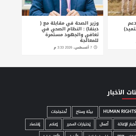
دعم
وزير الصحة في مقابلة مع (
تميد)
دبنقا) : النظام الصحي في
تعافي والجهود مستمرة
للمعالجة
7 أغسطس، 2026 3:33 م
ات الأخبار
HUMAN RIGHT
­ بيئة ومناخ
أحتجاجات
خبار الإغاثة
أعمال
إختيارات المحرر
إعلام
إقتصاد