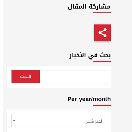
مشاركة المقال
بحث في الأخبار
البحث
Per year/month