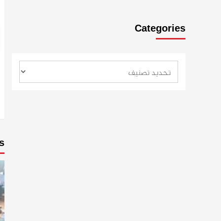
Categories
s