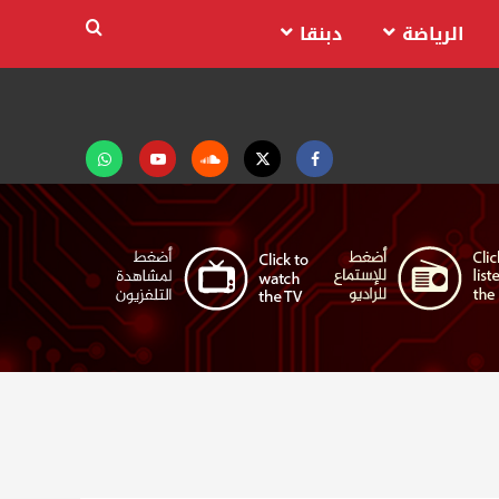
الرياضة
دبنقا
Facebook
Twitter
Soundcloud
Youtube
تابعنا
على
واتساب