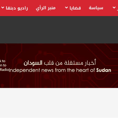
سياسة
منبر الرأي
قضايا
راديو دبنقا