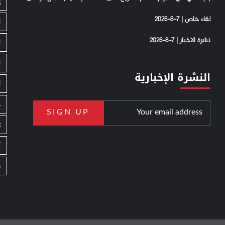
إ
لقاء خاص | 7-8-2026
ا
نشرة الاخبار | 7-8-2026
ا
ا
النشرة الإخبارية
ا
ج
ع
ك
م