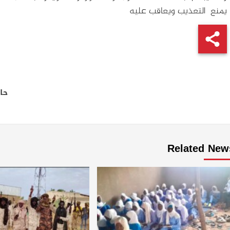
يمنع التعذيب ويعاقب عليه
Continue
Reading
حا
Related New