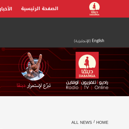
Ski
الصفحة الرئيسية
الأخبار
t
conten
English
(
الإنجليزية
)
ALL NEWS
HOME