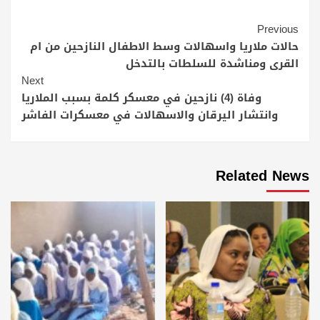
Continue
Previous
Reading
حالات ملاريا واسهالات وسط الاطفال النازحين من ام
القرى ومناشدة للسلطات بالتدخل
Next
وفاة (4) نازحين في معسكر كلمة بسبب الملاريا
وانتشار اليرقان والاسهالات في معسكرات الفاشر
Related News