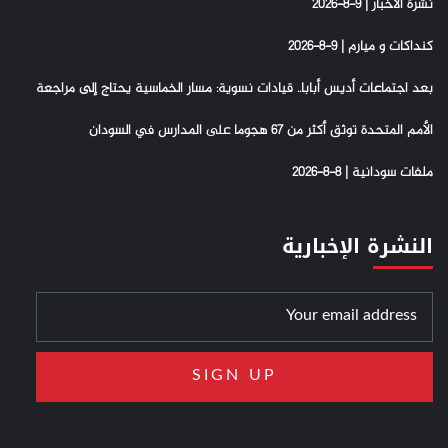
نشرة الاخبار | 9-8-2026
كنداكات و ميارم | 9-8-2026
بعد اجتماعات أديس أبابا.. قيادات نسوية: مسار الخماسية يحتاج إلى مراجعة
الأمم المتحدة توثق أكثر من 67 هجوما على المدارس في السودان
ملفات سودانية | 8-8-2026
النشرة الإخبارية