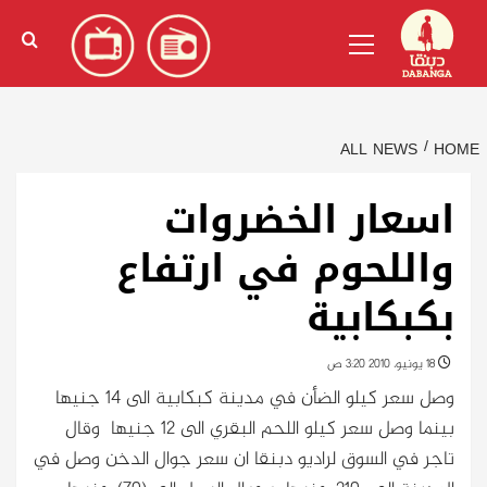
Ski
English
(
الإنجليزية
)
Primary
t
Menu
conten
ALL NEWS
HOME
اسعار الخضروات
واللحوم في ارتفاع
بكبكابية
18 يونيو، 2010 3:20 ص
وصل سعر كيلو الضأن في مدينة كبكابية الى 14 جنيها
بينما وصل سعر كيلو اللحم البقري الى 12 جنيها وقال
تاجر في السوق لراديو دبنقا ان سعر جوال الدخن وصل في