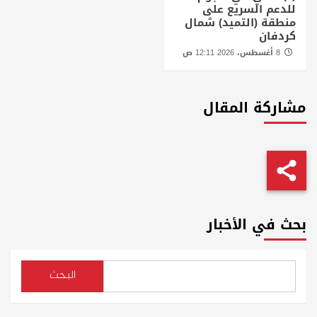
للدعم السريع على
منطقة (التميد) شمال
كردفان
8 أغسطس، 2026 12:11 ص
مشاركة المقال
بحث في الأخبار
البحث