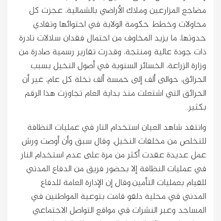
مضاجع المزارعين وملاك الأراضي بالشمالية، عجزت كل
محاولات وخطط حكومة الولاية في احتوائها وتفادي
حدوثها، ما يزيد المخاوف من احتمال فقدان سلالات نادرة
ذات جودة عالية ومنتجة، وقدرت تقارير رسمية صادرة من
وزارة الزراعة، الخسائر السنوية في أصول النخيل بسبب
الحرائق، حوالى ألف إلى خمسة ألف نخلة كل عام، غير أن
الحرائق التي اشتعلت منذ بداية العام تجاوزت هذا الرقم
بكثير.
وانتقد شاهد العيان استخدام النار في عمليات النظافة
للتخلص من مخلفات النخيل، وقال سبق وأن أوصت ورش
عمل عديدة عقدت أكثر من مرة على عدم استخدام النار
في عمليات النظافة إلا بحضور فريق من الدفاع المدني
للقيام بعمليات التأمين.وقال إن الإدارة العامة للدفاع
المدني في محلية دلقو قامت بتوعية المواطنين في
المساجد وعبر النشرات في مواقع التواصل الاجتماعي