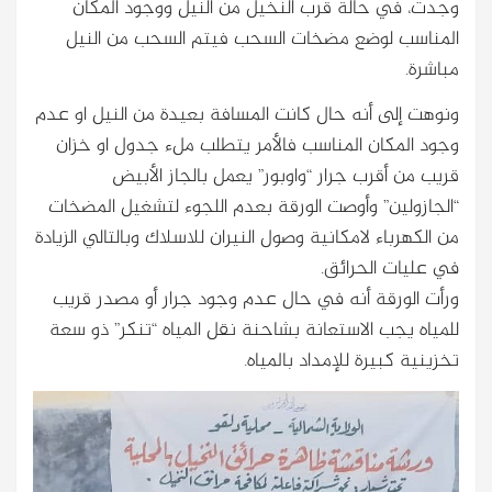
وجدت، في حالة قرب النخيل من النيل ووجود المكان
المناسب لوضع مضخات السحب فيتم السحب من النيل
مباشرة.
ونوهت إلى أنه حال كانت المسافة بعيدة من النيل او عدم
وجود المكان المناسب فالأمر يتطلب ملء جدول او خزان
قريب من أقرب جرار “واوبور” يعمل بالجاز الأبيض
“الجازولين” وأوصت الورقة بعدم اللجوء لتشغيل المضخات
من الكهرباء لامكانية وصول النيران للاسلاك وبالتالي الزيادة
في عليات الحرائق.
ورأت الورقة أنه في حال عدم وجود جرار أو مصدر قريب
للمياه يجب الاستعانة بشاحنة نقل المياه “تنكر” ذو سعة
تخزينية كبيرة للإمداد بالمياه.