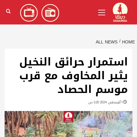
Ski
English
(
الإنجليزية
)
Primary
t
Menu
conten
ALL NEWS
HOME
استمرار حرائق النخيل
يثير المخاوف مع قرب
موسم الحصاد
1 أغسطس، 2024 3:20 ص