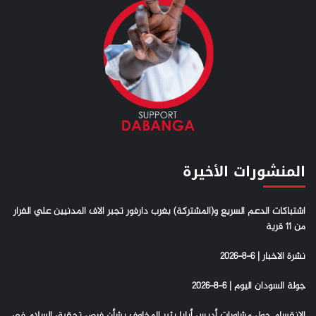
المنشورات الأخيرة
اشتباكات الدعم السريع و(المشتركة) بغرب دارفور تجبر الاف المدنيين علي الفرار
من 11 قرية
نشرة الاخبار | 6-8-2026
جولة السودان اليوم | 6-8-2026
الانقسام حول مشاورات أديس أبابا يثير المخاوف بشأن فرص تحقيق السلام في