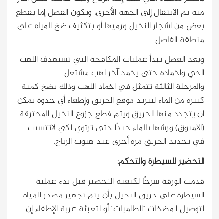
منه ثم الانتقال إلى الجهة الأخرى، ويكون الفصل إما بقطع
بعض من اشجار النخيل ورميها أو بتكثيف ضخ المياه على
منطقة الفاصل.
وبعد الفصل تبدأ عمليات المكافحة التي تستهدف اللهب
الحي واخماده حتى يخمد آخر لهب مشتعل
والمرحلة الثالثة تتمثل في اخماد اللهب وذلك بضخ كمية
كبيرة من الماء لتبريد موقع الحريق وإطفاء أي جذوة يمكن
ان يتجدد منها الحريق ويتم قطع جزوع النخيل المحترقة
(الامبوق) ورشها بالماء جيدًا حتى ترتوي لكي لاتتسبب
في تجديد الحريق مرة أخرى عند هبوب الرياح.
التحضير للسيطرة والتحكم:
قدمت الورقة شرحًا لكيفية التحضير قبل بدء عملية
السيطرة على حريق النخيل بأن يتم تجهيز مصدر للمياه
لتوصيل المضخات “الطلمبات” أو لتعبئة عربة الإطفاء إن