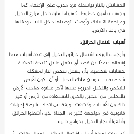
الحشائش بالنار بواسطة فرد مدرب على الإطفاء، كما
وجهت بتأمين خطوط الكهرباء المارة داخل مزارع النخيل
ومراجعة الاسلاك، وأوصت بتوصيلها داخل انابيب ودفنها
في باطن الارض.
أسباب اشتعال الحرائق:
وأرجعت الورقة اشتعال حرائق النخيل إلى عدة أسباب منها
إشعالها عمدًا عن قصد أي بفعل فاعل نتيجة لتصفية
حسابات شخصية، بأن يشعل شخص النار لمشكلة
شخصية بينه وبين ملاك النخيل، أو أن تكون الأرض
لشخص والنخيل المزروع عليها لآخر فيقوم صاحب الأرض
بالتخلص من النخيل بالحرق للاستفادة من الأرض أو غير
ذلك من الأسباب، وكشفت الورقة عن اتخاذ الشرطة إجراءات
قانونية في مواجهة كثير من الجناة الذين أشعلوا الحرائق
وأتلفوا أشجار النخيل بدوافع ذاتية.