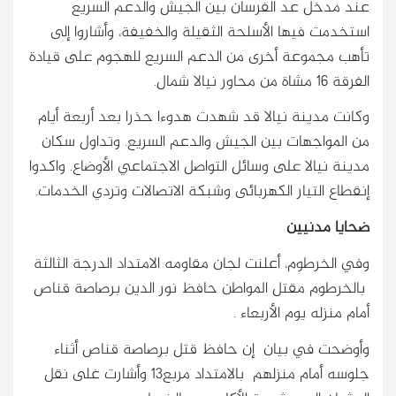
عند مدخل عد الفرسان بين الجيش والدعم السريع
استخدمت فيها الأسلحة الثقيلة والخفيفة، وأشاروا إلى
تأهب مجموعة أخرى من الدعم السريع للهجوم على قيادة
الفرقة 16 مشاة من محاور نيالا شمال.
وكانت مدينة نيالا قد شهدت هدوءا حذرا بعد أربعة أيام
من المواجهات بين الجيش والدعم السريع. وتداول سكان
مدينة نيالا على وسائل التواصل الاجتماعي الأوضاع. واكدوا
إنقطاع التيار الكهربائى وشبكة الاتصالات وتردي الخدمات.
ضحايا مدنيين
وفي الخرطوم، أعلنت لجان مقاومه الامتداد الدرجة الثالثة
بالخرطوم مقتل المواطن حافظ نور الدين برصاصة قناص
أمام منزله يوم الأربعاء .
وأوضحت في بيان إن حافظ قتل برصاصة قناص أثناء
جلوسه أمام منزلهم بالامتداد مربع13 وأشارت غلى نقل