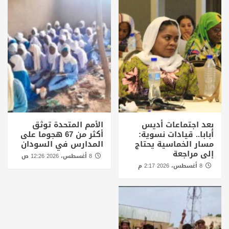
بعد اجتماعات أديس
الأمم المتحدة توثق
أبابا.. قيادات نسوية:
أكثر من 67 هجوما على
مسار الخماسية يحتاج
المدارس في السودان
إلى مراجعة
8 أغسطس، 2026 12:26 ص
8 أغسطس، 2026 2:17 م