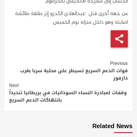
الجثمان إلى مشرحة الأكاديمي بالخرطوم
من جهة أخرى قتل عبدالهادي الكدرو إثر طلقة طائشة
اصابته وهو داخل منزله يوم الخميس.
Continue
Previous
Reading
قوات الدعم السريع تسيطر على محلية سربا بغرب
دارفور
Next
وقفات لمبادرة النساء السودانيات في بريطانيا تنديداً
بانتهاكات الدعم السريع
Related News