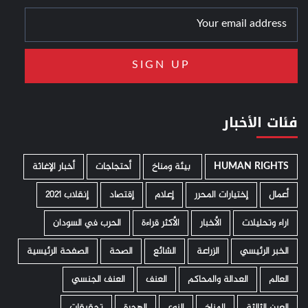
فئات الأخبار
HUMAN RIGHTS
­ بيئة ومناخ
أحتجاجات
أخبار الإغاثة
أعمال
إختيارات المحرر
إعلام
إقتصاد
إنقلاب 2021
اراء وتحليلات
الأخبار
الأكثر قراءة
الحرب في السودان
الخبر الرئيسي
الزراعة
الشائع
الصحة
الصفحة الرئيسية
العالم
العدالة والمحاكم
العنف
العنف الجنسي
العين الثالثة
المناخ
النوع
الهجرة
تحقيقات