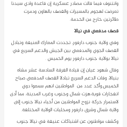
وانتنوف فيما قالت مصادر عسكرية إن قاعدة وادي سيدنا
تعرضت لهجوم بالمسيرات والقصف بالهاون ودمرت
طائرتين خارج من الخدمة.
قصف مدفعي في نيالا
وفي ولاية جنوب دارفور، تجددت المعارك العنيفة وتبادل
القصف الجوي والمدفعي بين الجيش والدعم السريع في
نيالا بولاية جنوب دارفور يوم الخميس .
وقال شهود عيان إن قيادة الفرقة السادسة عشر مشاه
بنيالا، وقات الدعم السريع تبادلا القصف المدفعي صباح
الخميس.وأكد عدد من المواطنين انهم سمعوا دوي
انفجارات قوية،هزت شمال وجنوب وغرب المدينة، مما أدى
لاستمرار حركة نزوح المواطنين من أحياء نيالا جنوب إلى
ولاية شمال وشرق دارفور ومحليات الولاية المختلفة.
وكشف مواطنون عن اشتباكات عنيفة في نيالا جنوب