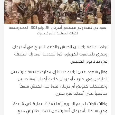
جنود في قاعدة وادي سيدنافي أمدرمان -25 يوليو 2023- المصدر:صفحة
القوات المسلحة على فيسبوك
تواصلت المعارك بين الجيش والدعم السريع في أمدرمان
وبحري بالعاصمة الخرطوم كما تجددت المعارك العنيفة
في نيالا يوم الخميس.
وقال شهود عيان لراديو دبنقا إن معارك عنيفة دارت بين
الطرفين في جنوب أمدرمان خاصة أحياء المهندسين
والفتيحاب جنوبي أم درمان، فيما شن الجيش قصفاً
مدفعياً على أهداف في بحري.
وقالت قوات الدعم السريع إنها نفذت عملية في قاعدة
وادي سيدنا بأمدرمان أسفرت عن تدمير طائرتي ميج