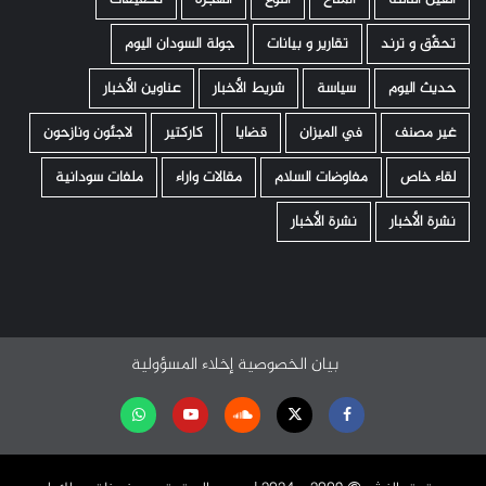
تحقّق و ترند
تقارير و بيانات
جولة السودان اليوم
حديث اليوم
سياسة
شريط الأخبار
عناوين الأخبار
غير مصنف
في الميزان
قضايا
كاركتير
لاجئون ونازحون
لقاء خاص
مفاوضات السلام
مقالات واراء
ملفات سودانية
نشرة الأخبار
نشرة الأخبار
بيان الخصوصية
إخلاء المسؤولية
Facebook
Twitter
Soundcloud
Youtube
تابعنا
على