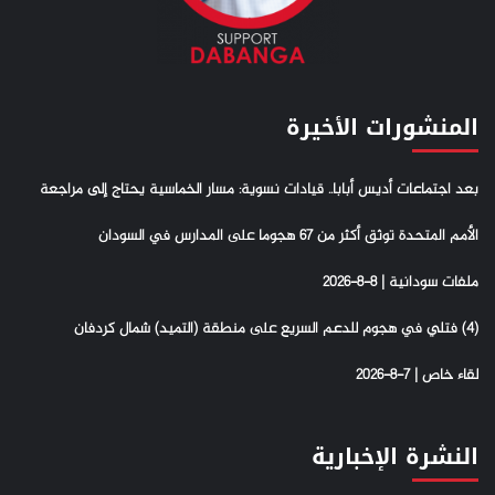
المنشورات الأخيرة
بعد اجتماعات أديس أبابا.. قيادات نسوية: مسار الخماسية يحتاج إلى مراجعة
الأمم المتحدة توثق أكثر من 67 هجوما على المدارس في السودان
ملفات سودانية | 8-8-2026
(4) فتلي في هجوم للدعم السريع على منطقة (التميد) شمال كردفان
لقاء خاص | 7-8-2026
النشرة الإخبارية