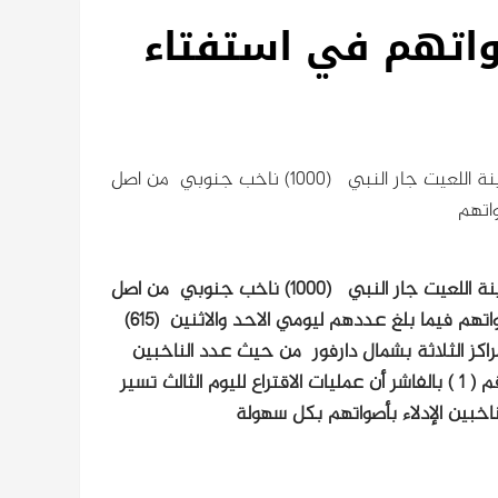
صواتهم في استفتاء
صوت في اليوم الثالث للاستفتاء على تقرير مصير الجنوب في مدينة اللعيت جار النبي (1000) ناخب جنوبي من اصل
صوت في اليوم الثالث للاستفتاء على تقرير مصير الجنوب في مدينة اللعيت جار النبي (1000) ناخب جنوبي من اصل
فيما بلغ عددهم ليومي الاحد والاثنين (615)
مراكز الثلاثة بشمال دارفور من حيث عدد الناخبين
المسجلين إلى ذلك أوضح ادم علي احمد ادم رئيس مركز الاقتراع رقم ( 1 ) بالفاشر أن عمليات الاقتراع لليوم الثالث تسير
ناخبين الإدلاء بأصواتهم بكل سهولة