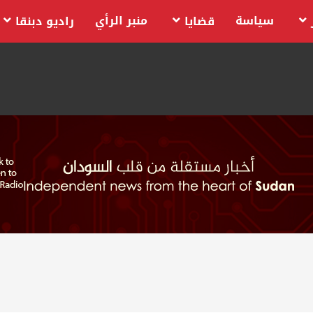
سياسة
منبر الرأي
قضايا
راديو دبنقا