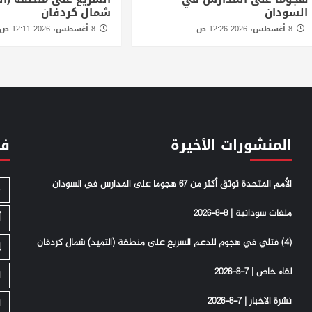
السودان
شمال كردفان
8 أغسطس، 2026 12:26 ص
8 أغسطس، 2026 12:11 ص
المنشورات الأخيرة
فئ
الأمم المتحدة توثق أكثر من 67 هجوما على المدارس في السودان
S
ملفات سودانية | 8-8-2026
أ
(4) فتلي في هجوم للدعم السريع على منطقة (التميد) شمال كردفان
إ
لقاء خاص | 7-8-2026
ا
نشرة الاخبار | 7-8-2026
ا