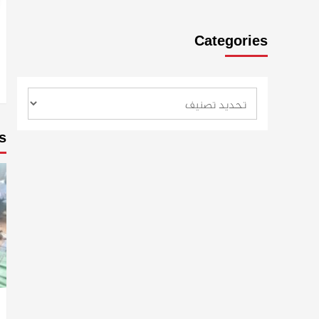
Categories
s