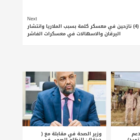
Next
وفاة (4) نازحين في معسكر كلمة بسبب الملاريا وانتشار
اليرقان والاسهالات في معسكرات الفاشر
دعم
وزير الصحة في مقابلة مع (
تميد)
دبنقا) : النظام الصحي في