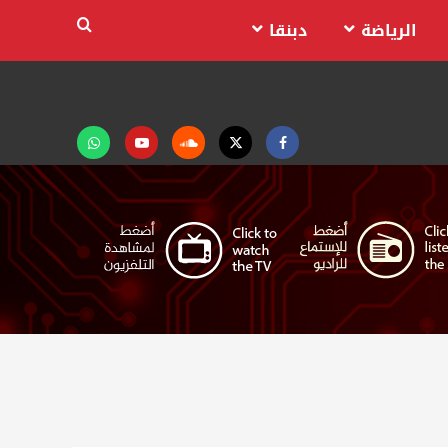
الرياضة
دبنقا
Facebook
Twitter
Soundcloud
Youtube
تابعنا
على
واتساب