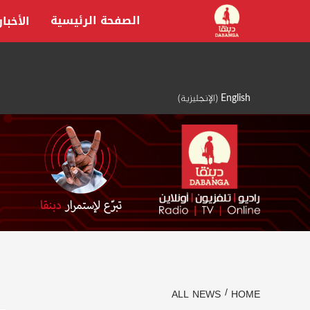
Ski
الصفحة الرئيسية
الأخبار
t
conten
English
(
الإنجليزية
)
ALL NEWS
HOME