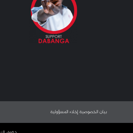
بيان الخصوصية
إخلاء المسؤولية
حقوق النشر ©️ 2009 - 2024 | جميع الحقوق محفوظة وملك لـ 