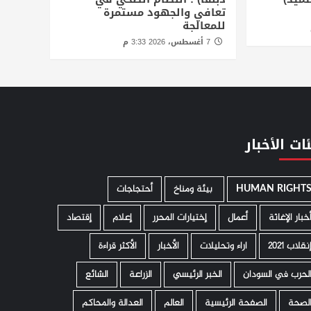
تعافي والجهود مستمرة
للمعالجة
7 أغسطس، 2026 3:33 م
ات الأخبار
HUMAN RIGHT
­ بيئة ومناخ
أحتجاجات
خبار الإغاثة
أعمال
إختيارات المحرر
إعلام
إقتصاد
نقلاب 2021
اراء وتحليلات
الأخبار
الأكثر قراءة
لحرب في السودان
الخبر الرئيسي
الزراعة
الشائع
لصحة
الصفحة الرئيسية
العالم
العدالة والمحاكم