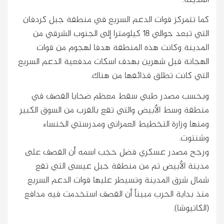
كما تتمركز قوات الدعم السريع في منطقة جبل كردفان
التي تبعد حوالي 18 كيلومترا إلى الجنوب الشرقي من
المدينة وكانت هذه المنطقة هدفا لهجوم من قوات
الهجانة قبل شهرين بهدف اسكات مدفعية الدعم السريع
التي كانت تطلق قذائفها من هناك.
وبحسب مصدر طبي سقط معظم ضحايا القصف في
منطقة وسط الأبيض والتي تقع بالقرب من السوق الكبير
ومنها وزارة التخطيط العمراني ومدرستي الخنساء
وشنتوت.
ورجح مصدر عسكري فضل حجب اسمه أن القصف على
مدينة الأبيض تم من منطقة جبل عيسى التي تقع
شمال شرق المدينة وتسيطر عليها قوات الدعم السريع
منذ بداية الحرب مبيناً أن القصف استخدمت فيه مدافع
(الكاتيوشا).