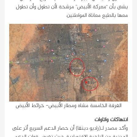
يشي بأن “معركة الأبيض” مرشحة لأن تطول وأن تطول
معها بالطبع معاناة المواطنين.
الفرقة الخامسة مشاه ومطار الأبيض- خرائط الأبيض
انتهاكات واتاوات
وأكد مصدر لـ(راديو دبنقا) أن حصار الدعم السريع أثر على
المدنية من الناحية الاقتصادية حيث تفرض قوات الدعم