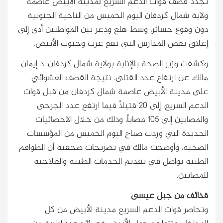
تجدد قصف قوات الدعم السريع لمدينة الأبيض عاصمة
ولاية شمال كردفان اليوم الخميس من الناحية الجنوبية
دون وقوع خسائر، وسط هلع وذعر بين المواطنين أدى إلى
إغلاق بعض المدارس التي تقع غرب وجنوب الأبيض.
وكشفت وزير الصحة بالإنابة بولاية شمال كردفان، د إيمان
مالك، عن ارتفاع عدد القتلى، نتيجة القصف العشوائي
على مدينة الأبيض عاصمة شمال كردفان من قبل قوات
الدعم السريع، إلى 20 قتيلاً فيما ارتفع عدد الجرحى
والمصابين إلى 105 مصاباً، وذلك من خلال الاحصائيات
الجديدة التي وردت صباح اليوم الخميس من المؤسسات
الصحية، وأوضحت مالك في تصريحات صحفية أن الطواقم
الطبية تواصل في تقديم الخدمات الطبية والعلاجية
للمصابين.
قذائف من جبل عيسى
وتحاصر قوات الدعم السريع مدينة الأبيض من كل