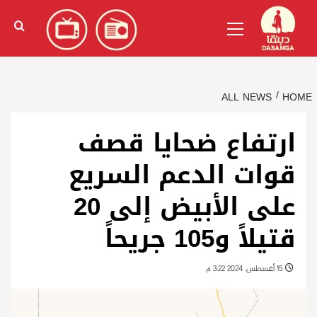
Ski
English
(
الإنجليزية
)
Primary
t
Menu
conten
ALL NEWS
HOME
ارتفاع ضحايا قصف
قوات الدعم السريع
على الأبيض إلى 20
قتيلاً و105 جريحاً
15 أغسطس، 2024 3:22 م