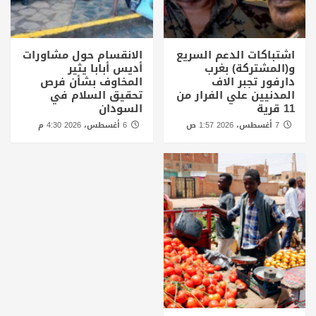
اشتباكات الدعم السريع
الانقسام حول مشاورات
و(المشتركة) بغرب
أديس أبابا يثير
دارفور تجبر الاف
المخاوف بشأن فرص
المدنيين علي الفرار من
تحقيق السلام في
11 قرية
السودان
7 أغسطس، 2026 1:57 ص
6 أغسطس، 2026 4:30 م