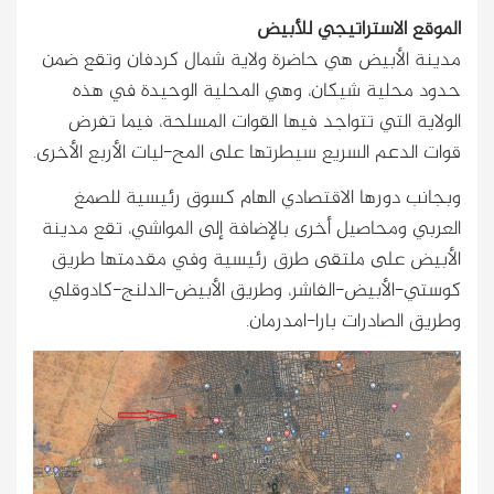
الموقع الاستراتيجي للأبيض
مدينة الأبيض هي حاضرة ولاية شمال كردفان وتقع ضمن
حدود محلية شيكان، وهي المحلية الوحيدة في هذه
الولاية التي تتواجد فيها القوات المسلحة، فيما تفرض
قوات الدعم السريع سيطرتها على المح-ليات الأربع الأخرى.
وبجانب دورها الاقتصادي الهام كسوق رئيسية للصمغ
العربي ومحاصيل أخرى بالإضافة إلى المواشي، تقع مدينة
الأبيض على ملتقى طرق رئيسية وفي مقدمتها طريق
كوستي-الأبيض-الفاشر، وطريق الأبيض-الدلنج-كادوقلي
وطريق الصادرات بارا-امدرمان.