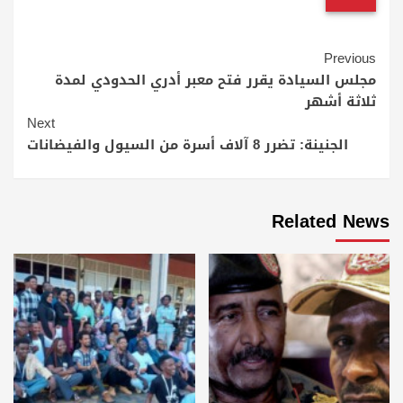
Continue
Previous
Reading
مجلس السيادة يقرر فتح معبر أدري الحدودي لمدة
ثلاثة أشهر
Next
الجنينة: تضرر 8 آلاف أسرة من السيول والفيضانات
Related News