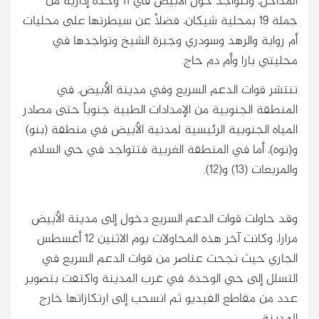
المداخل، وتتواجد حول الأبيض في 11 وحدة إدارية من
جملة 19 بمحلية شيكان، فضلاً عن سيطرتها على محليات
أم روابة والرهد وسودري وجبرة الشيخ وتواجدها في
محليتي بارا وأم دم حاج.
تنتشر قوات الدعم السريع وفي مدينة الأبيض، في
المنطقة الجنوبية من الإمدادات الطبية جنوباً حتى مصادر
المياه الجنوبية الرئيسية لمدنية الأبيض في منطقة (بنو)
و(نوه)، أما في المنطقة الغربية فتتواجد في حي السلام
والمربعات (13) و(12).
وقد حاولت قوات الدعم السريع دخول إلى مدينة الأبيض
مرارا، وكانت آخر هذه المحاولات يوم الاثنين 12 أغسطس
الجاري حيث نجحت عناصر من قوات الدعم السريع في
التسلل إلى حي الوحدة، في غرب المدينة واكتفت بتصوير
عدد من مقاطع الفيديو ثم انسحب إلى ارتكازاتها خارج
المدينة.