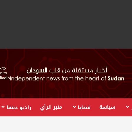
سياسة
منبر الرأي
قضايا
راديو دبنقا