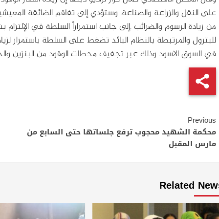
على النقل والزراعة والصناعة، وستؤدي إلى تفاقم الضائقة المعيشية 
من زيادة الرسوم والضرائب .إلى جانب استمراراً السلطة في الإلتزام 
للبترول والمرتبطة بالنظام البائد تضغط على السلطة باستمرار لزيادة
في السوق الاسود وذلك عبر تجفيف محطات الوقود من البنزين والجا
Continue
Previous
Reading
محكمة الشهيد محجوب ترفع جلساتها حتى السابع من
مارس المقبل
Related New