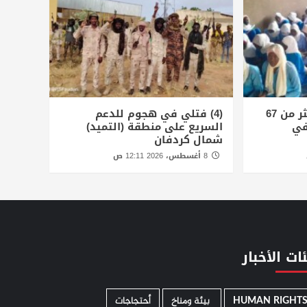
الأمم المتحدة توثق أكثر من 67
(4) فتلي في هجوم للدعم
في
السريع على منطقة (التميد)
شمال كردفان
8 أغسطس، 2026 12:11 ص
ات الأخبار
HUMAN RIGHT
­ بيئة ومناخ
أحتجاجات