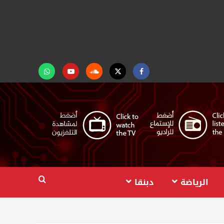
Facebook
Twitter
Soundcloud
Youtube
تابعنا
على
واتساب
الرياضة
دبنقا