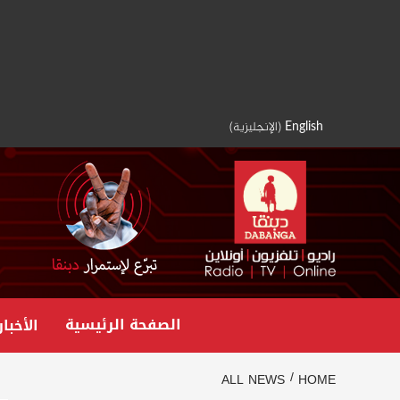
Ski
t
conten
English
(
الإنجليزية
)
الصفحة الرئيسية
الأخبار
ALL NEWS
HOME