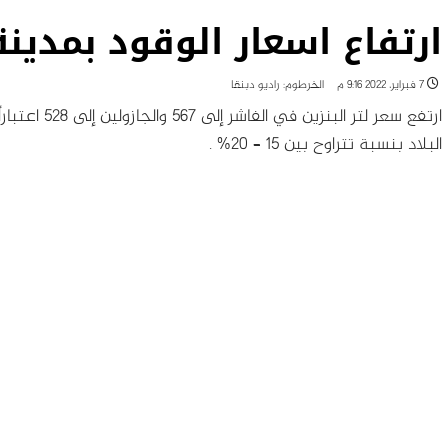
ارتفاع اسعار الوقود بمدينة
7 فبراير، 2022 9:16 م
الخرطوم: راديو دبنقا
ارتفع سعر لتر
البلاد بنسبة تتراوح بين 15 – 20% .