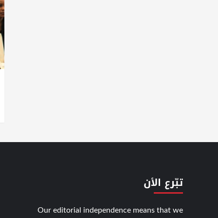
تبّرع الأن
Our editorial independence means that we