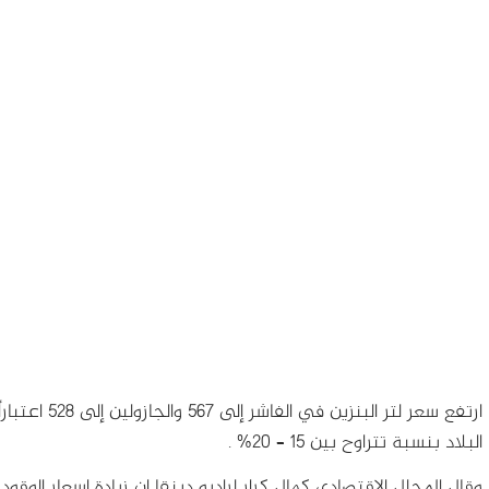
ارتفع سعر لتر
البلاد بنسبة تتراوح بين 15 – 20% .
وقال المحلل الاقتصادي كمال كرار لراديو دبنقا إن زيادة اسعار الوقو