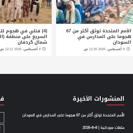
الأمم المتحدة توثق أكثر من 67
(4) فتلي في هجوم لل
هجوما على المدارس في
السريع على منطقة (ال
السودان
شمال كردفان
8 أغسطس، 2026 12:26 ص
8 أغسطس، 2026 12:11 ص
المنشورات الأخيرة
فئ
الأمم المتحدة توثق أكثر من 67 هجوما على المدارس في السودان
S
ملفات سودانية | 8-8-2026
أ