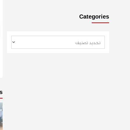
Categories
s