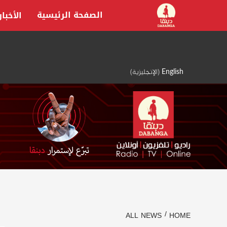
Ski
الصفحة الرئيسية
الأخبار
t
conten
English
(
الإنجليزية
)
ALL NEWS
HOME