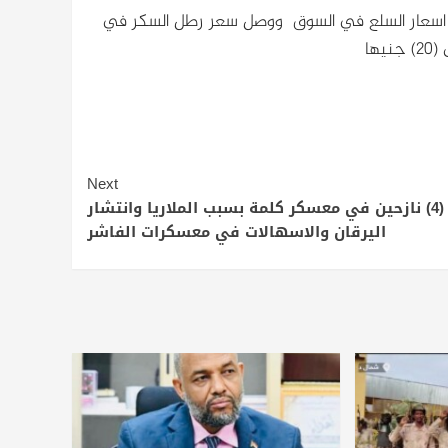
ع اسعار السلع في السوق ووصل سعر رطل السكر في
Next
وفاة (4) نازحين في معسكر كلمة بسبب الملاريا وانتشار
اليرقان والاسهالات في معسكرات الفاشر