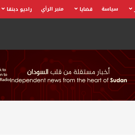
سياسة
منبر الرأي
قضايا
راديو دبنقا