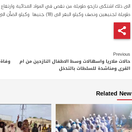
الى ذلك اشتكى نازحو طويلة من نقص في المواد الغذائية وارتفا
طويلة لجنيهين ونصف وكيلو البقر الى (18) جنيها وكيلو الضأن الى (20) جنيها
Continue
Previous
Reading
حالات ملاريا واسهالات وسط الاطفال النازحين من ام
القرى ومناشدة للسلطات بالتدخل
Related New