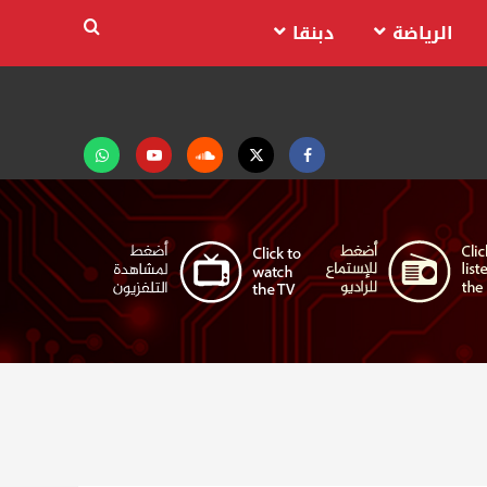
الرياضة
دبنقا
Facebook
Twitter
Soundcloud
Youtube
تابعنا
على
واتساب