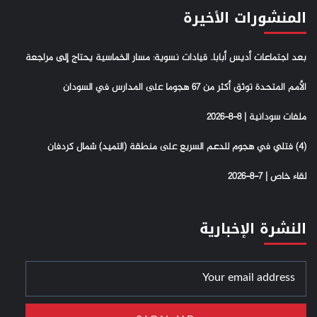
المنشورات الأخيرة
بعد اجتماعات أديس أبابا.. قيادات نسوية: مسار الخماسية يحتاج إلى مراجعة
الأمم المتحدة توثق أكثر من 67 هجوما على المدارس في السودان
ملفات سودانية | 8-8-2026
(4) فتلي في هجوم للدعم السريع على منطقة (التميد) شمال كردفان
لقاء خاص | 7-8-2026
النشرة الإخبارية