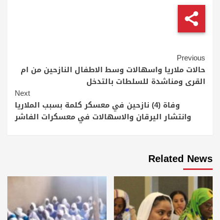
Continue
Previous
Reading
حالات ملاريا واسهالات وسط الاطفال النازحين من ام
القرى ومناشدة للسلطات بالتدخل
Next
وفاة (4) نازحين في معسكر كلمة بسبب الملاريا
وانتشار اليرقان والاسهالات في معسكرات الفاشر
Related News