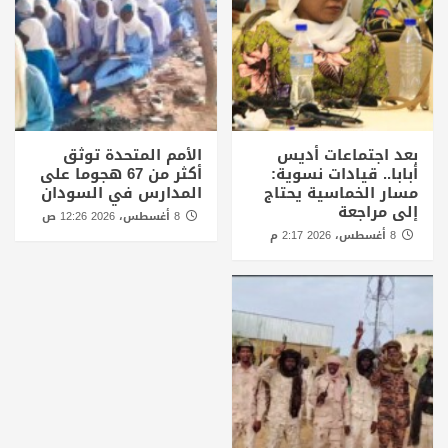
بعد اجتماعات أديس
الأمم المتحدة توثق
أبابا.. قيادات نسوية:
أكثر من 67 هجوما على
مسار الخماسية يحتاج
المدارس في السودان
إلى مراجعة
8 أغسطس، 2026 12:26 ص
8 أغسطس، 2026 2:17 م