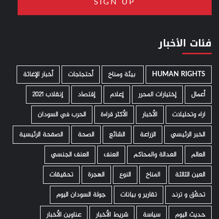
فئات الأخبار
HUMAN RIGHTS
­ بيئة ومناخ
أحتجاجات
أخبار الإغاثة
أعمال
إختيارات المحرر
إعلام
إقتصاد
إنقلاب 2021
اراء وتحليلات
الأخبار
الأكثر قراءة
الحرب في السودان
الخبر الرئيسي
الزراعة
الشائع
الصحة
الصفحة الرئيسية
العالم
العدالة والمحاكم
العنف
العنف الجنسي
العين الثالثة
المناخ
النوع
الهجرة
تحقيقات
تحقّق و ترند
تقارير و بيانات
جولة السودان اليوم
حديث اليوم
سياسة
شريط الأخبار
عناوين الأخبار