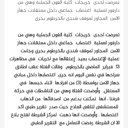
تعرضت احدى خريجات كلية الفون الجملية وهي من
دارفور لعملية اغتصاب جماعي داخل معتقلات جهاز
الامن المجاور لموقف شندي بالخرطوم بحري
تعرضت احدى خريجات كلية الفون الجملية وهي من
دارفور لعملية اغتصاب جماعي داخل معتقلات جهاز
الامن المجاور لموقف شندي بالخرطوم بحري
وجاءت
عملية الإغتصاب بعيد إعتقالها مع اخريات فى مظاهرات
13 فبراير الماضي بالخرطوم. وقالت الفتاة عقب اطلاق
سراحها في نفس اليوم انه جرى اغتصابها داخل مباني
جهاز الامن بواسطة (3) من افرادها اثناء حبسها في
المعتقل. وأوضحت الفتاة وهي من الناشطات في حركة
قرفنا ، انها تمكنت بدعم من اصدقائها من الذهاب
للمستشفى لتلقى العلاج حيث صدر تقرير طبي اكد
اغتصابها . وأوضحت انها ذهبت لمركز الشرطة لفتح بلاغ
الا ان الشرطة رفضت التعامل مع التقرير الطبي