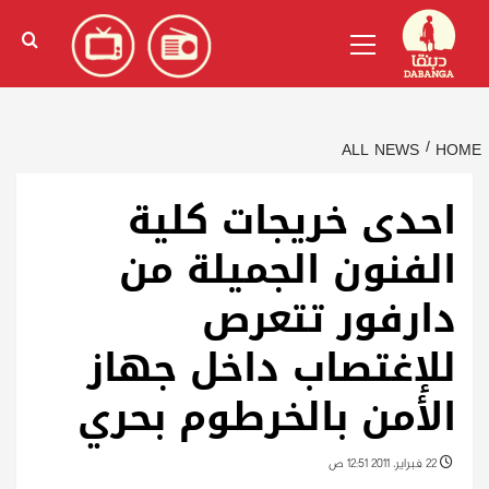
Ski
English
(
الإنجليزية
)
Primary
t
Menu
conten
ALL NEWS
HOME
احدى خريجات كلية
الفنون الجميلة من
دارفور تتعرص
للإغتصاب داخل جهاز
الأمن بالخرطوم بحري
22 فبراير، 2011 12:51 ص