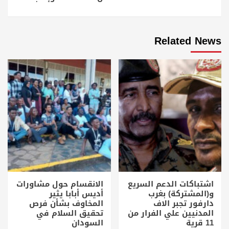
Related News
اشتباكات الدعم السريع
الانقسام حول مشاورات
و(المشتركة) بغرب
أديس أبابا يثير
دارفور تجبر الاف
المخاوف بشأن فرص
المدنيين علي الفرار من
تحقيق السلام في
11 قرية
السودان