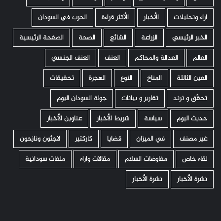
اراء وتحليلات
الأخبار
الأكثر قراءة
الحرب في السودان
الخبر الرئيسي
الزراعة
الشائع
الصحة
الصفحة الرئيسية
العالم
العدالة والمحاكم
العنف
العنف الجنسي
العين الثالثة
المناخ
النوع
الهجرة
تحقيقات
تحقّق و ترند
تقارير و بيانات
جولة السودان اليوم
حديث اليوم
سياسة
شريط الأخبار
عناوين الأخبار
غير مصنف
في الميزان
قضايا
كاركتير
لاجئون ونازحون
لقاء خاص
مفاوضات السلام
مقالات واراء
ملفات سودانية
نشرة الأخبار
نشرة الأخبار