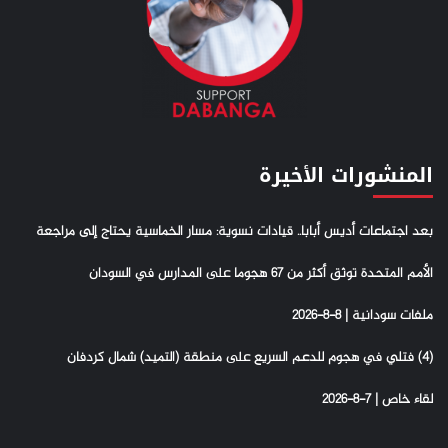
المنشورات الأخيرة
بعد اجتماعات أديس أبابا.. قيادات نسوية: مسار الخماسية يحتاج إلى مراجعة
الأمم المتحدة توثق أكثر من 67 هجوما على المدارس في السودان
ملفات سودانية | 8-8-2026
(4) فتلي في هجوم للدعم السريع على منطقة (التميد) شمال كردفان
لقاء خاص | 7-8-2026