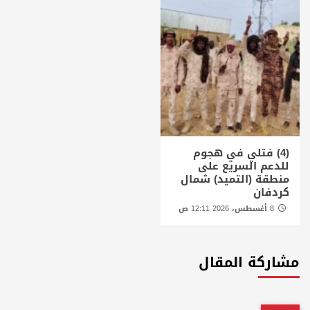
(4) فتلي في هجوم
للدعم السريع على
منطقة (التميد) شمال
كردفان
8 أغسطس، 2026 12:11 ص
مشاركة المقال