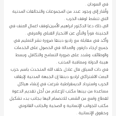
في السودان .
وأشار إلى وجود عدد من المجموعات والتحالفات المدنية
التي تنشط لوقف الحرب .
الى ذلك دعا الدكتور ابراهيم الأمين،لوقف اعمال العنف في
الجنينة فوراً والنأي عن الانحياز القبلي والعرقي .
وأكد في مقابلة مع راديو دبنقا ضرورة نشر التعليم في
جميع ارجاء دارفور، والعدالة في الحصول على الخدمات
والوظائف، وشدد على ضرورة التسامح والتكافل، وبسط
هيبة الدولة ومعاقبة المذنب .
في ذات السياق قال عادل خلف الله المتحدث باسم حزب
البعث الاشتراكي لراديو دبنقا إن الجبهة المدنية لإيقاف
الحرب واسترداد الديمقراطية شرعت في إنشاء هياكل
مساعدة من بينها مكتب للإعلام من أجل تقديم الدعوة
لقطاع واسع من الشعب للانضمام اليها بجانب بدء تشكيل
مكتب للجوانب الإنسانية و الصحية والجانب القانوني
وحقوق الإنسانية .