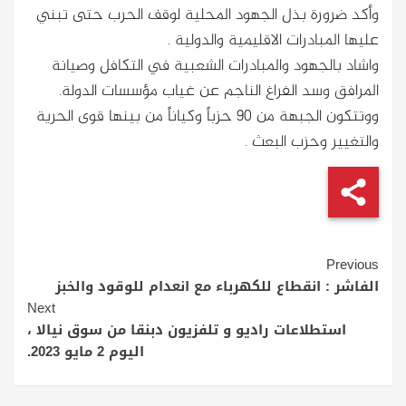
وأكد ضرورة بذل الجهود المحلية لوقف الحرب حتى تبني
عليها المبادرات الاقليمية والدولية .
واشاد بالجهود والمبادرات الشعبية في التكافل وصيانة
المرافق وسد الفراغ الناجم عن غياب مؤسسات الدولة.
ووتتكون الجبهة من 90 حزباً وكياناً من بينها قوى الحرية
والتغيير وحزب البعث .
Continue
Previous
Reading
الفاشر : انقطاع للكهرباء مع انعدام للوقود والخبز
Next
استطلاعات راديو و تلفزيون دبنقا من سوق نيالا ،
اليوم 2 مايو 2023.