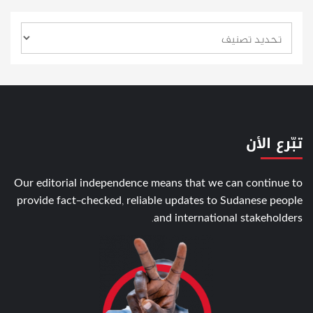
تبّرع الأن
Our editorial independence means that we can continue to
provide fact-checked, reliable updates to Sudanese people
and international stakeholders.