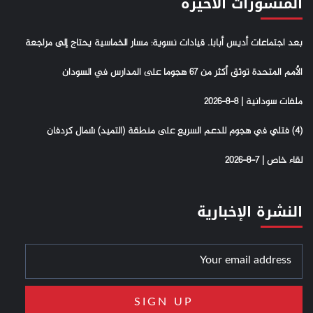
المنشورات الأخيرة
بعد اجتماعات أديس أبابا.. قيادات نسوية: مسار الخماسية يحتاج إلى مراجعة
الأمم المتحدة توثق أكثر من 67 هجوما على المدارس في السودان
ملفات سودانية | 8-8-2026
(4) فتلي في هجوم للدعم السريع على منطقة (التميد) شمال كردفان
لقاء خاص | 7-8-2026
النشرة الإخبارية