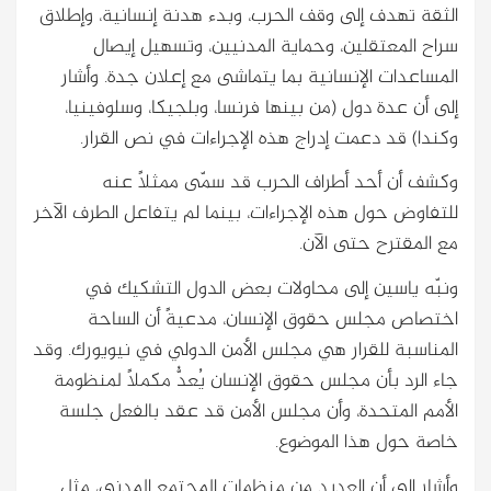
الثقة تهدف إلى وقف الحرب، وبدء هدنة إنسانية، وإطلاق
سراح المعتقلين، وحماية المدنيين، وتسهيل إيصال
المساعدات الإنسانية بما يتماشى مع إعلان جدة. وأشار
إلى أن عدة دول (من بينها فرنسا، وبلجيكا، وسلوفينيا،
وكندا) قد دعمت إدراج هذه الإجراءات في نص القرار.
وكشف أن أحد أطراف الحرب قد سمّى ممثلاً عنه
للتفاوض حول هذه الإجراءات، بينما لم يتفاعل الطرف الآخر
مع المقترح حتى الآن.
ونبّه ياسين إلى محاولات بعض الدول التشكيك في
اختصاص مجلس حقوق الإنسان، مدعيةً أن الساحة
المناسبة للقرار هي مجلس الأمن الدولي في نيويورك. وقد
جاء الرد بأن مجلس حقوق الإنسان يُعدُّ مكملاً لمنظومة
الأمم المتحدة، وأن مجلس الأمن قد عقد بالفعل جلسة
خاصة حول هذا الموضوع.
وأشار إلى أن العديد من منظمات المجتمع المدني، مثل