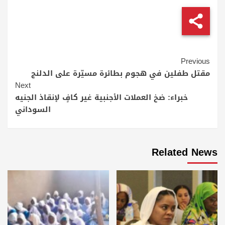
Continue
Previous
Reading
مقتل طفلين في هجوم بطائرة مسيّرة على الدلنج
Next
خبراء: ضخ العملات الأجنبية غير كافٍ لإنقاذ الجنيه
السوداني
Related News