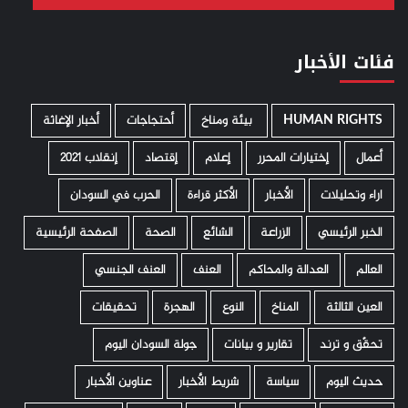
فئات الأخبار
HUMAN RIGHTS
­ بيئة ومناخ
أحتجاجات
أخبار الإغاثة
أعمال
إختيارات المحرر
إعلام
إقتصاد
إنقلاب 2021
اراء وتحليلات
الأخبار
الأكثر قراءة
الحرب في السودان
الخبر الرئيسي
الزراعة
الشائع
الصحة
الصفحة الرئيسية
العالم
العدالة والمحاكم
العنف
العنف الجنسي
العين الثالثة
المناخ
النوع
الهجرة
تحقيقات
تحقّق و ترند
تقارير و بيانات
جولة السودان اليوم
حديث اليوم
سياسة
شريط الأخبار
عناوين الأخبار