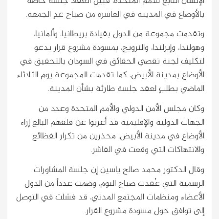
الإنسان التابع للأمم المتحدة، قبيل انعقاد جلسة خاصة
بالأوضاع في المدينة في العاشرة من صباح غدٍ الجمعة.
وتقدمت مجموعة من الدول بقيادة بريطانيا، وألمانيا،
وهولندا، وإيرلندا، والنرويج، بمسودة مشروع قرار يدعو
لتكليف لجنة تقصي الحقائق في السودان بالتحقيق في
الأوضاع بمدينة الأبيض، كما تقدمت المجموعة يوم الثلاثاء
الماضي بطلبٍ لعقد جلسة طارئة بشأن المدينة.
وكان مجلس الأمن الدولي والأمم المتحدة وعدد من
الجهات الدولية والإقليمية قد أعربوا عن قلقهم البالغ إزاء
الأوضاع في مدينة الأبيض، محذرين من تكرار الفظائع
والانتهاكات التي وقعت في الفاشر.
وقال الدكتور محمد صالح ياسين إن جلسة المشاورات
الرسمية التي عُقدت صباح اليوم، وضمت عدداً من الدول
الأعضاء ومنظمات المجتمع المدني، قد فشلت في التوصل
إلى توافق حول مسودة مشروع القرار.