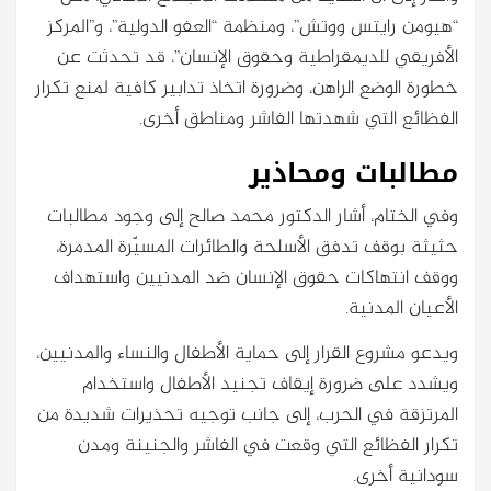
“هيومن رايتس ووتش”، ومنظمة “العفو الدولية”، و”المركز
الأفريقي للديمقراطية وحقوق الإنسان”، قد تحدثت عن
خطورة الوضع الراهن، وضرورة اتخاذ تدابير كافية لمنع تكرار
الفظائع التي شهدتها الفاشر ومناطق أخرى.
مطالبات ومحاذير
وفي الختام، أشار الدكتور محمد صالح إلى وجود مطالبات
حثيثة بوقف تدفق الأسلحة والطائرات المسيّرة المدمرة،
ووقف انتهاكات حقوق الإنسان ضد المدنيين واستهداف
الأعيان المدنية.
ويدعو مشروع القرار إلى حماية الأطفال والنساء والمدنيين،
ويشدد على ضرورة إيقاف تجنيد الأطفال واستخدام
المرتزقة في الحرب، إلى جانب توجيه تحذيرات شديدة من
تكرار الفظائع التي وقعت في الفاشر والجنينة ومدن
سودانية أخرى.