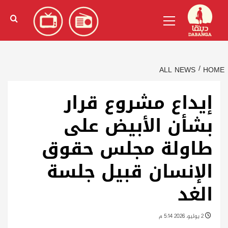
Ski
English
(
الإنجليزية
)
Primary
t
Menu
conten
ALL NEWS
HOME
إيداع مشروع قرار
بشأن الأبيض على
طاولة مجلس حقوق
الإنسان قبيل جلسة
الغد
2 يوليو، 2026 5:14 م