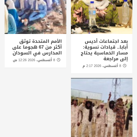
بعد اجتماعات أديس
الأمم المتحدة توثق
أبابا.. قيادات نسوية:
أكثر من 67 هجوما على
مسار الخماسية يحتاج
المدارس في السودان
إلى مراجعة
8 أغسطس، 2026 12:26 ص
8 أغسطس، 2026 2:17 م