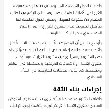
وأعلنت الدول المقدمة للمشروع عن نيتها إيداع مسودة
القرار لدى الأمانة العامة عصر اليوم، على الرغم من الطلب
المقدم من حكومة السودان وبعض الدول الداعمة لها
بتأجيل التصويت على مشروع القرار إلى يوم الاثنين
المقبل، في محاولة لكسب الوقت.
وأوضح ياسين أن المجموعة الأساسية رفضت طلب التأجيل،
وأكدت عقد جلسة إضافية في الساعة الثالثة عصرًا لإيداع
نص المشروع رسمياً. ويدين مشروع القرار تدهور أوضاع
حقوق الإنسان والانتهاكات المرتكبة والمحتملة في الفاشر
ومحيطها، كما يدين التدخلات الخارجية في الشأن
السوداني.
إجراءات بناء الثقة
وأضاف الدكتور محمد صالح أنه جرى بحث مقترح للمفوض
السامي لحقوق الإنسان، فولكر تورك، يتضمن إجراءاتٍ لبناء