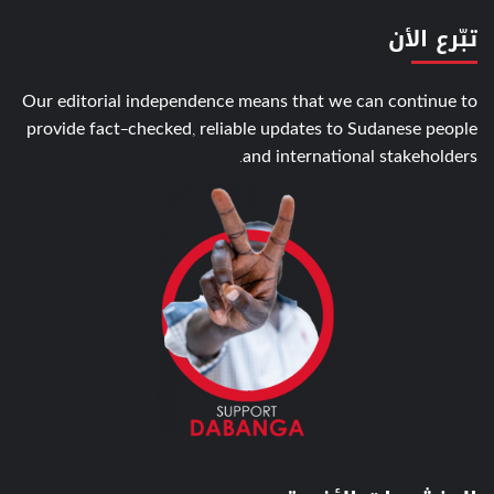
تبّرع الأن
Our editorial independence means that we can continue to
provide fact-checked, reliable updates to Sudanese people
and international stakeholders.