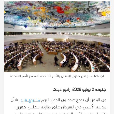
اجتماعات مجلس حقوق الإنسان بالأمم المتحدة.. المصدر:الأمم المتحدة
جنيف: 2 يوليو 2026: راديو دبنقا
من المقرر أن تودع عدد من الدول اليوم
مشروع قرار
بشأن
مدينة الأبيض في السودان على طاولة مجلس حقوق