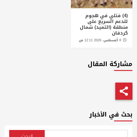
(4) فتلي في هجوم
للدعم السريع على
منطقة (التميد) شمال
كردفان
8 أغسطس، 2026 12:11 ص
مشاركة المقال
بحث في الأخبار
البحث