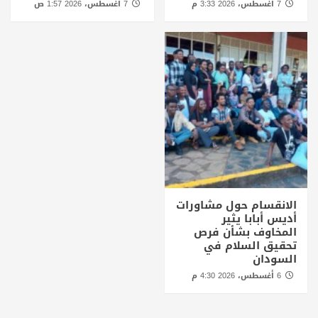
7 أغسطس، 2026 3:33 م
7 أغسطس، 2026 1:57 ص
الانقسام حول مشاورات
أديس أبابا يثير
المخاوف بشأن فرص
تحقيق السلام في
السودان
6 أغسطس، 2026 4:30 م