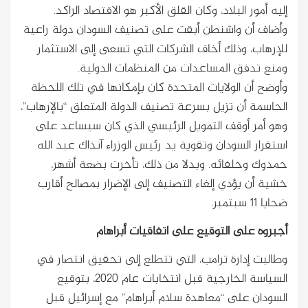
إليه أمور البلاد، وكان القلق الأكبر هو الاقتصاد الراكد.
وأضاف أن واشنطن أبقت على تصنيف السودان دولة راعية
للإرهاب، وذلك أخاف الشركات التي تسعى إلى الاستثمار
ومنع تدفق المساعدات من المنظمات الدولية.
وأوضح أن الولايات المتحدة كان بإمكانها في تلك اللحظة
الحاسمة أن تزيل بسرعة تصنيف الدولة المتعلق “بالإرهاب”،
وهو أمر أوقف التمويل الرئيسي الذي كان سيساعد على
استقرار السودان وتقوية يد رئيس الوزراء آنذاك عبد الله
حمدوك وحلفائه. وبدلا من ذلك، تأخرت بضعة أشهر،
خشية أن يؤدي إلغاء التصنيف إلى الإضرار بمصالح أقارب
ضحايا 11 سبتمبر.
أجبروه على التوقيع على اتفاقيات أبراهام
وطالبت إدارة ترامب، التي تتطلع إلى تحقيق انتصار في
السياسة الخارجية قبل انتخابات عام 2020، بتوقيع
السودان على “معاهدة سلام أبراهام” مع إسرائيل قبل