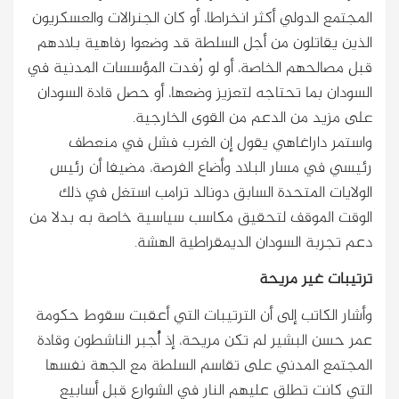
المجتمع الدولي أكثر انخراطا، أو كان الجنرالات والعسكريون
الذين يقاتلون من أجل السلطة قد وضعوا رفاهية بلادهم
قبل مصالحهم الخاصة، أو لو رُفدت المؤسسات المدنية في
السودان بما تحتاجه لتعزيز وضعها، أو حصل قادة السودان
على مزيد من الدعم من القوى الخارجية.
واستمر داراغاهي يقول إن الغرب فشل في منعطف
رئيسي في مسار البلاد وأضاع الفرصة، مضيفا أن رئيس
الولايات المتحدة السابق دونالد ترامب استغل في ذلك
الوقت الموقف لتحقيق مكاسب سياسية خاصة به بدلا من
دعم تجربة السودان الديمقراطية الهشة.
ترتيبات غير مريحة
وأشار الكاتب إلى أن الترتيبات التي أعقبت سقوط حكومة
عمر حسن البشير لم تكن مريحة، إذ أُجبر الناشطون وقادة
المجتمع المدني على تقاسم السلطة مع الجهة نفسها
التي كانت تطلق عليهم النار في الشوارع قبل أسابيع