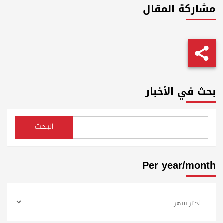
مشاركة المقال
بحث في الأخبار
البحث
Per year/month