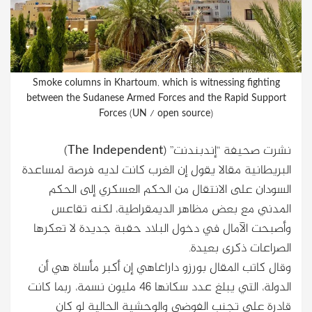
Smoke columns in Khartoum, which is witnessing fighting
between the Sudanese Armed Forces and the Rapid Support
Forces (UN / open source)
نشرت صحيفة “إندبندنت” (The Independent)
البريطانية مقالا يقول إن الغرب كانت لديه فرصة لمساعدة
السودان على الانتقال من الحكم العسكري إلى الحكم
المدني مع بعض مظاهر الديمقراطية، لكنه تقاعس
وأصبحت الآمال في دخول البلاد حقبة جديدة لا تعكرها
الصراعات ذكرى بعيدة.
وقال كاتب المقال بورزو داراغاهي إن أكبر مأساة هي أن
الدولة، التي يبلغ عدد سكانها 46 مليون نسمة، ربما كانت
قادرة على تجنب الفوضى والوحشية الحالية لو كان