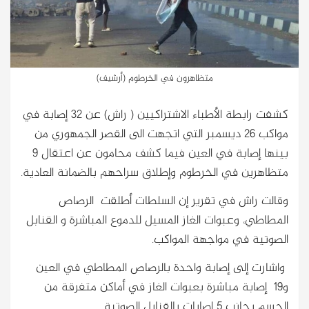
متظاهرون في الخرطوم (أرشيف)
كشفت رابطة الأطباء الاشتراكيين ( راش) عن 32 إصابة في
مواكب 26 ديسمبر التي اتجهت الى القصر الجمهوري من
بينها إصابة في العين فيما كشف محامون عن اعتقال 9
متظاهرين في الخرطوم وإطلاق سراحهم بالضمانة العادية.
وقالت راش في تقرير إن السلطات أطلقت الرصاص
المطاطي، وعبوات الغاز المسيل للدموع المباشرة و القنابل
الصوتية في مواجهة المواكب.
واشارت إلى إصابة واحدة بالرصاص المطاطي في العين
و19 إصابة مباشرة بعبوات الغاز في أماكن متفرقة من
الجسم بجانب 5 إصابات بالقنابل الصوتية .