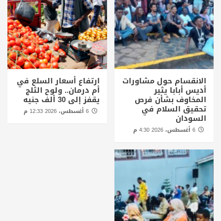
الانقسام حول مشاورات
ارتفاع أسعار السلع في
أديس أبابا يثير
أم درمان.. ولوح الثلج
المخاوف بشأن فرص
يقفز إلى 30 ألف جنيه
تحقيق السلام في
6 أغسطس، 2026 12:33 م
السودان
6 أغسطس، 2026 4:30 م