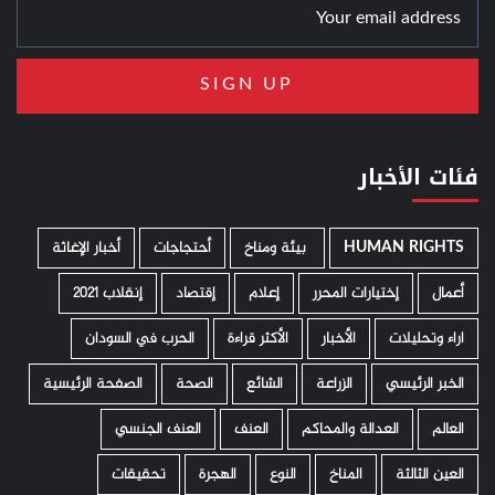
فئات الأخبار
HUMAN RIGHTS
­ بيئة ومناخ
أحتجاجات
أخبار الإغاثة
أعمال
إختيارات المحرر
إعلام
إقتصاد
إنقلاب 2021
اراء وتحليلات
الأخبار
الأكثر قراءة
الحرب في السودان
الخبر الرئيسي
الزراعة
الشائع
الصحة
الصفحة الرئيسية
العالم
العدالة والمحاكم
العنف
العنف الجنسي
العين الثالثة
المناخ
النوع
الهجرة
تحقيقات