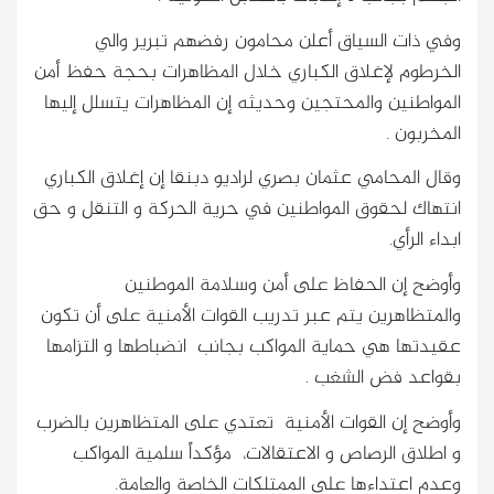
وفي ذات السياق أعلن محامون رفضهم تبرير والي
الخرطوم لإغلاق الكباري خلال المظاهرات بحجة حفظ أمن
المواطنين والمحتجين وحديثه إن المظاهرات يتسلل إليها
المخربون .
وقال المحامي عثمان بصري لراديو دبنقا إن إغلاق الكباري
انتهاك لحقوق المواطنين في حرية الحركة و التنقل و حق
ابداء الرأي.
وأوضح إن الحفاظ على أمن وسلامة الموطنين
والمتظاهرين يتم عبر تدريب القوات الأمنية على أن تكون
عقيدتها هي حماية المواكب بجانب انضباطها و التزامها
بقواعد فض الشغب .
وأوضح إن القوات الأمنية تعتدي على المتظاهرين بالضرب
و اطلاق الرصاص و الاعتقالات، مؤكداً سلمية المواكب
وعدم اعتداءها على الممتلكات الخاصة والعامة.