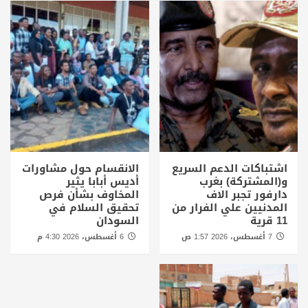
اشتباكات الدعم السريع
الانقسام حول مشاورات
و(المشتركة) بغرب
أديس أبابا يثير
دارفور تجبر الاف
المخاوف بشأن فرص
المدنيين علي الفرار من
تحقيق السلام في
11 قرية
السودان
7 أغسطس، 2026 1:57 ص
6 أغسطس، 2026 4:30 م