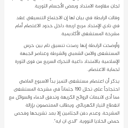
لجان مقاومة الامتداد وبعض الأجسام الثورية.
وقالت الرابطة في بيان لها إن الاجتماع التنسيقي عقد
في نادي الإمتداد مربع اربعة داخل حدود الاعتصام أمام
مشرحة المستشفى الأكاديمية.
وأوضحت الرابطة إنها رصدت تنسيق تام بين حرس
المستشفى والامن الشعبي والشرطة وعناصر الجبهة
الإسلامية بالامتداد داعية التحرك السريع من قوى الثورة
لحماية الاعتصام..
يذكر أن اعتصام مستشفى التميز بدأ الاسبوع الماضي
احتجاجاً على تحلل 190 جثماناً في مشرحة المستشفى
مما أدى لانبعاث الروائح الكريهة وتدفق الدماء والسوائل مع
انقطاع التيار الكهربائي. ويطالب المعتصمون بإزالة
المشرحة، وعدم دفن الجثامين إلا بعد تشريحها وفحص
حمض الخلايا النووية، "الدي ان ايه".