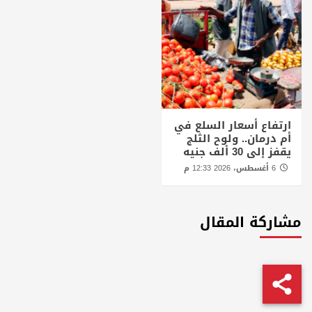
ارتفاع أسعار السلع في
أم درمان.. ولوح الثلج
يقفز إلى 30 ألف جنيه
6 أغسطس، 2026 12:33 م
مشاركة المقال