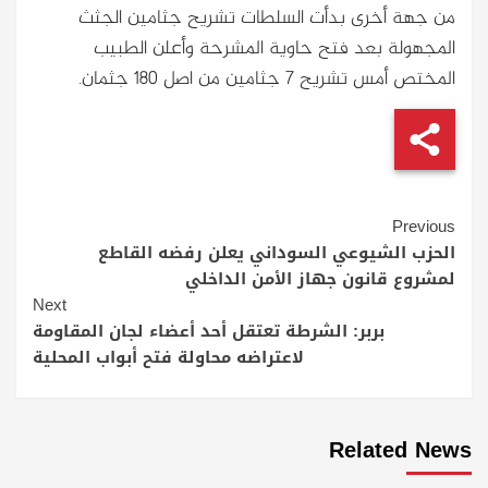
من جهة أخرى بدأت السلطات تشريح جثامين الجثث
المجهولة بعد فتح حاوية المشرحة وأعلن الطبيب
المختص أمس تشريح 7 جثامين من اصل 180 جثمان.
Continue
Previous
Reading
الحزب الشيوعي السوداني يعلن رفضه القاطع
لمشروع قانون جهاز الأمن الداخلي
Next
بربر: الشرطة تعتقل أحد أعضاء لجان المقاومة
لاعتراضه محاولة فتح أبواب المحلية
Related News