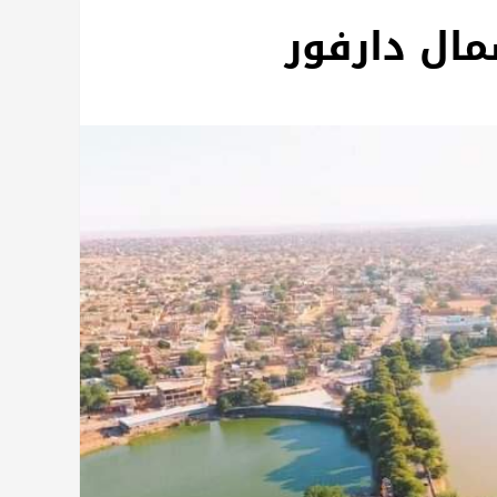
مال دارفور