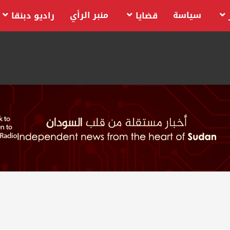
سياسة
منبر الرأي
قضايا
راديو دبنقا