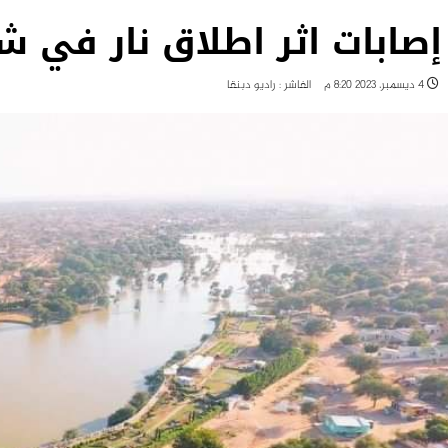
إصابات اثر اطلاق نار في ش
4 ديسمبر، 2023 8:20 م
الفاشر : راديو دبنقا