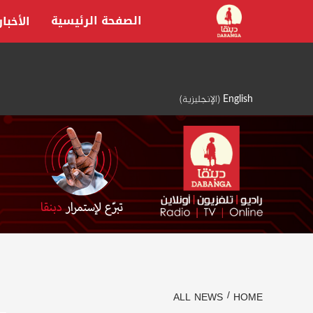
Ski
الصفحة الرئيسية
الأخبار
t
conten
English
(
الإنجليزية
)
ALL NEWS
HOME