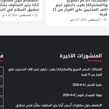
اشتباكات الدعم السريع
الانقسام حول مشاورا
و(المشتركة) بغرب دارفور تجبر
أبابا يثير المخاوف بش
الاف المدنيين علي الفرار من 11
تحقيق السلام في الس
قرية
6 أغسطس، 2026 4:30 م
7 أغسطس، 2026 1:57 ص
المنشورات الأخيرة
فئ
اشتباكات الدعم السريع و(المشتركة) بغرب دارفور تجبر الاف المدنيين علي
S
الفرار من 11 قرية
أ
نشرة الاخبار | 6-8-2026
إ
جولة السودان اليوم | 6-8-2026
ا
الانقسام حول مشاورات أديس أبابا يثير المخاوف بشأن فرص تحقيق