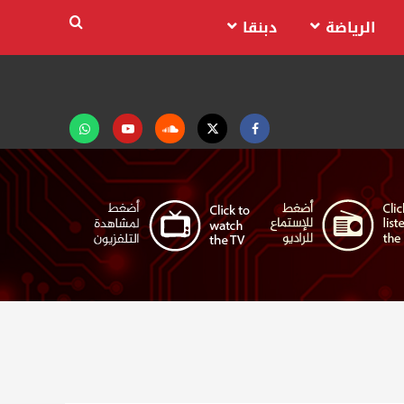
الرياضة
دبنقا
Facebook
Twitter
Soundcloud
Youtube
تابعنا
على
واتساب