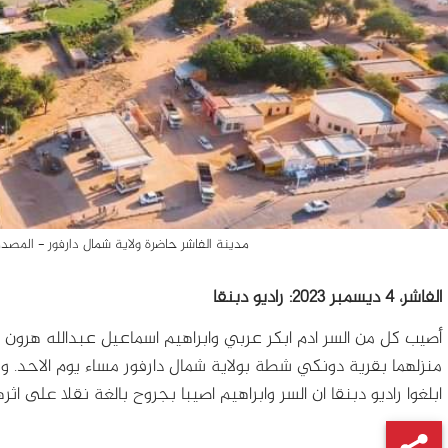
مدينة الفاشر حاضرة ولاية شمال دارفور - المص
الفاشر، 4 ديسمبر 2023: راديو دبنقا
أصيب كل من السر ادم ابكر عربي وابراهيم اسماعيل عبدالله هرو
منزلهما بقرية دونكي شطة بولاية شمال دارفور مساء يوم الاحد. ول
ابلغوا راديو دبنقا ان السر وابراهيم اصيبا بجروح بالغة نقلا على اثره