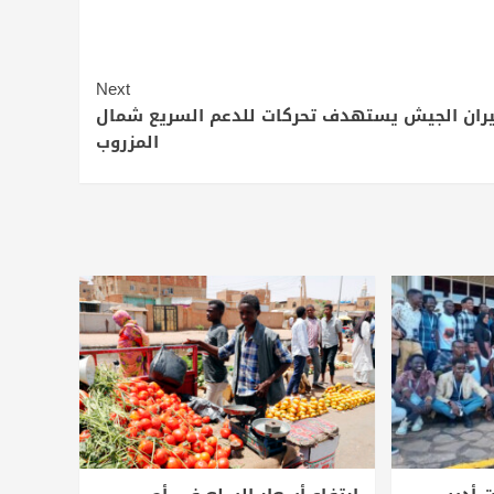
Next
ران الجيش يستهدف تحركات للدعم السريع شمال
المزروب