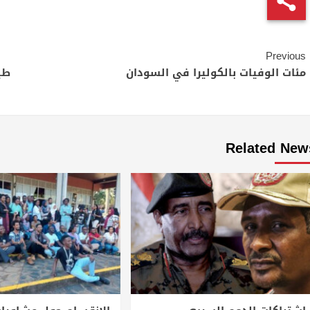
Continue
Previous
Reading
مئات الوفيات بالكوليرا في السودان
طي
Related New