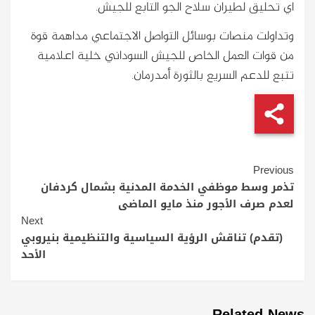
اي تحليق لطيران سلاح الجو التابع للجيش.
وتداولت منصات بوسائل التواصل الاجتماعي مداهمة قوة
من قوات العمل الخاص للجيش السوداني خلية اعلامية
تتبع للدعم السريع بالثورة أمدرمان.
Continue
Previous
Reading
تذمر وسط موظفي الخدمة المدنية بشمال كردفان
لعدم صرف الأجور منذ مايو الماضى
Next
(تقدم) تناقش الرؤية السياسية والتنظيمية بنيروبي
الأحد
Related News