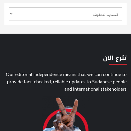
تبّرع الأن
Our editorial independence means that we can continue to
provide fact-checked, reliable updates to Sudanese people
and international stakeholders.