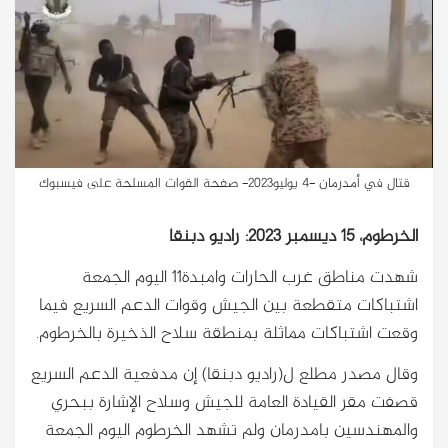
قتال في أمدرمان -4 يوليو2023- صفحة القوات المسلحة على فيسبوك
الخرطوم، 15 ديسمبر 2023: راديو دبنقا
شهدت مناطق غرب الحارات وامبدة١١ اليوم الجمعة
اشتباكات متقطعة بين الجيش وقوات الدعم السريع فيما
وقعت اشتباكات مماثلة بمنطقة سلاح الذخيرة بالخرطوم.
وقال مصدر مطلع ل(راديو دبنقا) إن مدفعية الدعم السريع
قصفت مقر القيادة العامة للجيش وسلاح الإشارة ببحري
والمهندسين بامدرمان ولم تشهد الخرطوم اليوم الجمعة