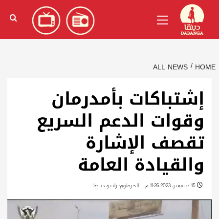
Ski
English
(
الإنجليزية
)
Primary
t
Menu
conten
ALL NEWS
HOME
إشتباكات بأمدرمان
وقوات الدعم السريع
تقصف الإشارة
والقيادة العامة
15 ديسمبر، 2023 11:26 م
الخرطوم: راديو دبنقا