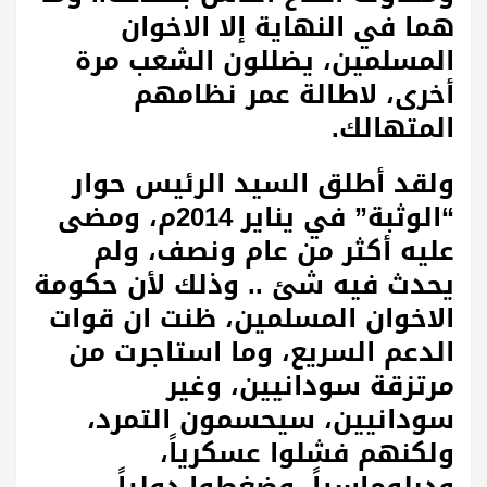
هما في النهاية إلا الاخوان
المسلمين، يضللون الشعب مرة
أخرى، لاطالة عمر نظامهم
المتهالك.
ولقد أطلق السيد الرئيس حوار
“الوثبة” في يناير 2014م، ومضى
عليه أكثر من عام ونصف، ولم
يحدث فيه شئ .. وذلك لأن حكومة
الاخوان المسلمين، ظنت ان قوات
الدعم السريع، وما استاجرت من
مرتزقة سودانيين، وغير
سودانيين، سيحسمون التمرد،
ولكنهم فشلوا عسكرياً،