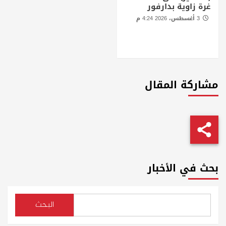
غرة زاوية بدارفور
3 أغسطس، 2026 4:24 م
ردود فعل وادانات واسعة على
الهجوم (المسير) على محكمة
غرة زاوية بدارفور
مشاركة المقال
بحث في الأخبار
البحث