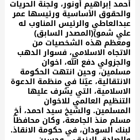
أحمد إبراهيم أونور، ولجنة الحريات
والحقوق الأساسية ورئيسها عمر
عبدالعاطي والرئيس المناوب له
علي شمو)(المصدر السابق)
ومعظم هذه الشخصيات من
الاتجاه الاسلامي، فسوار الدهب
والجزولي دفع الله، اخوان
مسلمين، وحين انتهت الحكومة
الانتقالية، عيّنا في منظمة الدعوة
الاسلامية، التي يشرف عليها
التنظيم العالمي للاخوان
المسلمين. والشيخ سيد احمد، أخ
مسلم منذ الجامعة، وكان محافظاً
لبنك السودان، في حكومة الانقاذ.
والصادق الرزيقي، وحسين