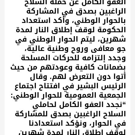
العفو الكامل عن حملة السلاح
الراغبين بصدق في المشاركة
بالحوار الوطني، وأكد استعداد
الحكومة لوقف إطلاق النار لمدة
شهرين، ليتم الحوار الوطني في
جو معافى وروح وطنية عالية،
وجدد إلتزامه للحركات المسلحة
بضمانات كافية وعودتهم من حيث
أتوا دون التعرض لهم. وقال
الرئيس البشير في افتتاح اجتماع
الجمعية العمومية للحوار الوطني:
“نجدد العفو الكامل لحاملي
السلاح الراغبين بصدق للمشاركة
في الحوار، ونؤكد استعدادنا
لوقف إطلاق النار لمدة شهرين