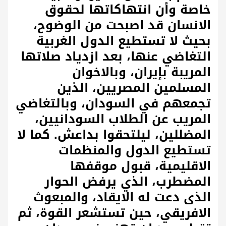
خاصة وأن انتهاكاتها لحقوق
الانسان قد اصبحت من الوضوح،
بحيث لا تستطيع الدول الغربية
التغاضي عنها، بعد ازدياد صلاتها
المريبة بإيران، وبالاخوان
المسلمين المصريين، الذين
تجمعهم في السودان، وبالتغاضي
المريب عن الطلاب السودانيين،
المضللين، ليلتحقوا بداعش. كما لا
تستطيع الدول والمنظمات
الاقليمية، قبول موقفها
المضطرب، الذي يرفض الحوار
الذى دعت له الايقاد، والمبعوث
الافريقي، حين تستشعر القوة، ثم