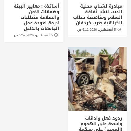
مبادرة لشباب محلية
أساتذة : معايير البيئة
الدبب لنشر ثقافة
وضمانات الامن
السلام ومناهضة خطاب
والسلامة متطلبات
الكراهية بغرب كردفان
لازمة لعودة عمل
الجامعات بالداخل
5 أغسطس، 2026 6:11 ص
5 أغسطس، 2026 5:57 ص
ردود فعل وادانات
واسعة على الهجوم
(المسير) على محكمة