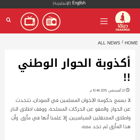
Ski
English
(
الإنجليزية
)
t
Primary
conten
Menu
ALL NEWS
HOME
أكذوبة الحوار الوطني
!!
22 أغسطس، 2015 10:46 م
لا نسمع حكومة الاخوان المسلمين في السودان، تتحدث
عن الحوار، والعفو عن الحركات المسلحة، ووقف اطلاق النار،
واطلاق المعتقلين السياسيين، إلا علمنا أنها في مأزق. وأن
هذا المأزق لم تجد معه،