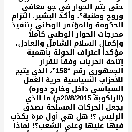
حتى يتم الحوار في جو معافي
وروح وطنية”. وأكد البشير، التزام
الحكومة والمؤتمر الوطني بتنفيذ
مخرجات الحوار الوطني كاملاً
وإكمال السلام الشامل والعادل،
مؤكداً اعتراف الدولة بأهمية
إتاحة الحريات وفقاً للقرار
الجمهوري رقم “158”، الذي يتيح
للأحزاب السياسية حرية العمل
السياسي داخل وخارج دوره)
(الراكوبة 20/8/2015م) ما الذي
يجعل الحركات المسلحة تصدق
الرئيس ؟! هل هي أول مرة يكذب
فيها عليها وعلى الشعب؟! لماذا