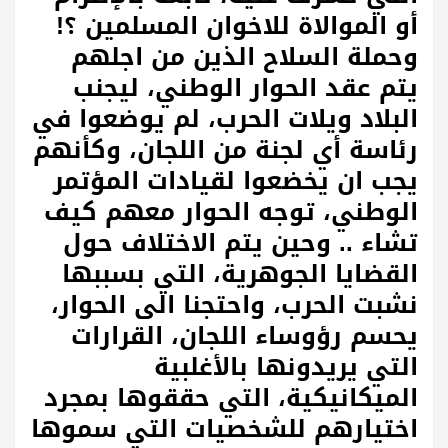
أو الموالاة للاخوان المسلمين ؟!
وحملة السلاح الذين من اجلهم
يتم عقد الحوار الوطني، ليجنب
البلاد ويلات الحرب، لم يوضعوا في
رئاسة أي لجنة من اللجان، وكأنهم
يجب ان يخضعوا لقيادات المؤتمر
الوطني، توجه الحوار معهم كيف
تشاء .. وحين يتم الاختلاف حول
القضايا الجوهرية، التي بسببها
نشبت الحرب، واحتجنا الى الحوار،
يحسم رؤوساء اللجان، القرارات
التي يريدونها بالأغلبية
الميكانيكية، التي حققوها بمجرد
اختيارهم للشخصيات التي سموها