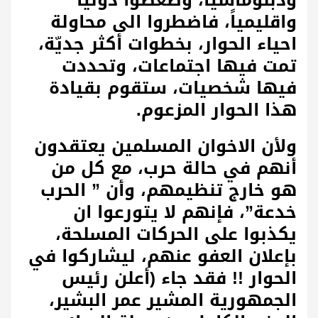
ودبلوماسياً، وضغطوا دولياً
واقليمياً، فاضطروا الى محاولة
احياء الحوار، بخطوات أكثر جديّة،
تمت فيها اجتماعات، وتحددت
فيها شخصيات، ستقوم بقيادة
هذا الحوار المزعوم.
ولأن الاخوان المسلمين يعتقدون
أنهم في حالة حرب، مع كل من
هو خارج تنظيمهم، وأن ” الحرب
خدعة”، فإنهم لا يتورعوا ان
يكذبوا على الحركات المسلحة،
بإعلان العفو عنهم، ليشاركوا في
الحوار !! فقد جاء (أعلن رئيس
الجمهورية المشير عمر البشير،