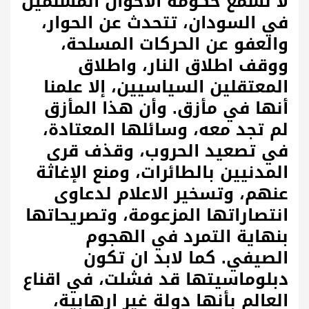
لا نسمع حكومة الاخوان المسلمين
في السودان، تتحدث عن الحوار،
والعفو عن الحركات المسلحة،
ووقف اطلاق النار، واطلاق
المعتقلين السياسيين، إلا علمنا
أنها في مأزق. وأن هذا المأزق
لم تجد معه، وسائلها المعتادة،
في تصعيد الحروب، وقذف قرى
المدنيين بالطائرات، ومنع الإغاثة
عنهم، وتسخير الاعلام لدعاوى
انتصاراتها المزعومة، وتصريحاتها
بنهاية التمرد في الهجوم
الصيفي. كما لابد ان تكون
دبلوماسيتها قد فشلت، في اقناع
العالم بأنها دولة غير ارهابية،