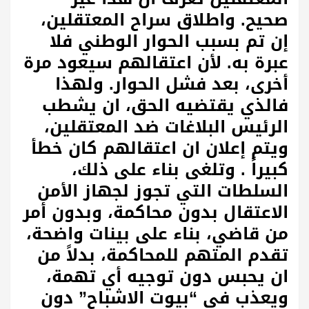
صحيح. واطلاق سراح المعتقلين،
إن تم بسبب الحوار الوطني فلا
عبرة به. لأن اعتقالهم سيعود مرة
أخرى، بعد فشل الحوار. ولهذا
فالذي يقتضيه الحق، ان يشطب
الرئيس البلاغات ضد المعتقلين،
ويتم إعلان ان اعتقالهم كان خطأ
كبيراً . وتلغى بناء على ذلك،
السلطات التي تجوز لجهاز الأمن
الاعتقال بدون محاكمة، وبدون أمر
من قاضي، بناء على بينات واضحة،
تقدم المتهم للمحاكمة، بدلاً من
ان يحبس دون توجيه أي تهمة،
ويعذب في “بيوت الاشباح” دون