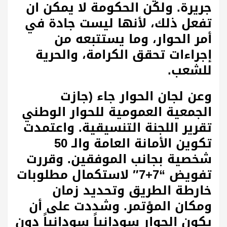
جريرة. ولكن الحكومة لا يمكن ان
تفعل ذلك، لأنها ليست جادة في
أمر الحوار، وما يستتبعه من
إجراءات تحقق الكرامة، والحرية
للشعب.
وعن لجان الحوار جاء (جازت
الجمعية العمومية للحوار الوطني
تقرير اللجنة التنسيقية. واعتمدت
تكوين الأمانة العامة والـ 50
شخصية بجانب الموفقين. وقررت
تفويض “7+7″ لاستكمال مطلوبات
خارطة الطريق وتحديد زمان
ومكان المؤتمر. وشددت على أن
يكون الحوار سودانياً سودانياً دون