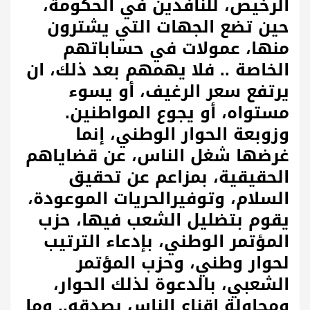
الرخيص، للنافذين في الحكومة،
حين تضع الجهات التي يشترون
منها، عمولات في حساباتهم
الخاصة .. فلا يهمهم بعد ذلك، ان
يرتفع سعر الرغيف، أو يسوء
مستواه، أو يجوع المواطنين.
وزوبعة الحوار الوطني، إنما
غرضها شغل الناس، عن قضاياهم
الحقيقية، بمزاعم عن تحقيق
السلام، وتوفيرالحريات الموعودة،
يقوم بتضليل الشعب فيها، حزب
المؤتمر الوطني، بإدعاء الترتيب
لحوار وطني، وحزب المؤتمر
الشعبي، بالدعوة لذلك الحوار،
ومحاولة اقناع الناس بصدقه.. وما